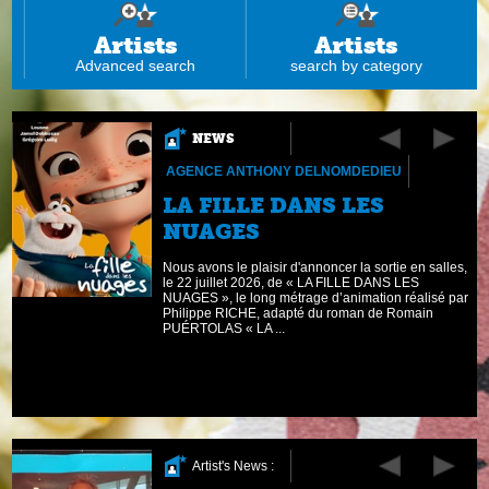
Artists
Artists
Advanced search
search by category
NEWS
AGENCE ANTHONY DELNOMDEDIEU
LA FILLE DANS LES
NUAGES
AM
Nous avons le plaisir d'annoncer la sortie en salles,
n
le 22 juillet 2026, de « LA FILLE DANS LES
NUAGES », le long métrage d’animation réalisé par
Philippe RICHE, adapté du roman de Romain
PUÉRTOLAS « LA ...
Artist's News :