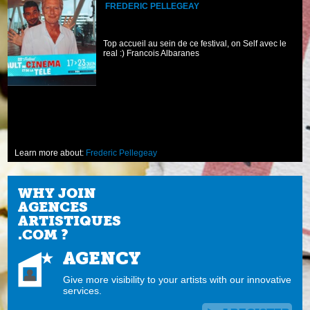
FREDERIC PELLEGEAY
Top accueil au sein de ce festival, on Self avec le
real :) Francois Albaranes
n
Learn more about:
Frederic Pellegeay
WHY JOIN
AGENCES
ARTISTIQUES
.COM ?
AGENCY
Give more visibility to your artists with our innovative
services.