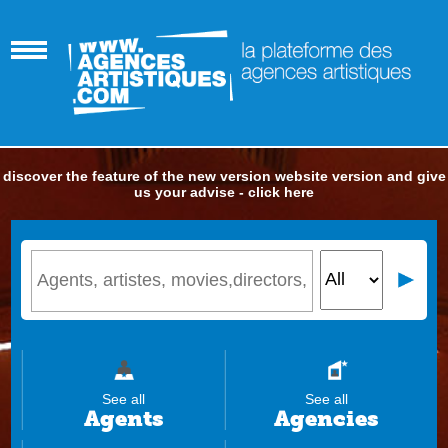
discover the feature of the new version website version and give
us your advise - click here
See all
See all
Agents
Agencies