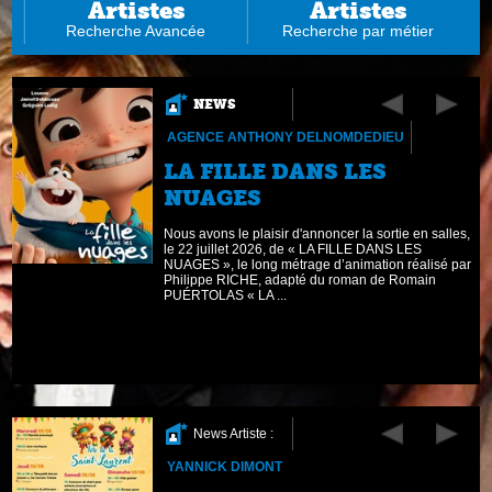
Artistes
Artistes
Recherche Avancée
Recherche par métier
NEWS
AGENCE ANTHONY DELNOMDEDIEU
LA FILLE DANS LES
NUAGES
Nous avons le plaisir d'annoncer la sortie en salles,
le 22 juillet 2026, de « LA FILLE DANS LES
NUAGES », le long métrage d’animation réalisé par
EN
Philippe RICHE, adapté du roman de Romain
PUÉRTOLAS « LA ...
News Artiste :
YANNICK DIMONT