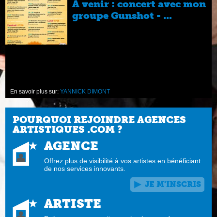
A venir : concert avec mon
groupe Gunshot - ...
en
En savoir plus sur:
YANNICK DIMONT
POURQUOI REJOINDRE AGENCES
ARTISTIQUES .COM ?
AGENCE
Offrez plus de visibilité à vos artistes en bénéficiant
de nos services innovants.
JE M'INSCRIS
ARTISTE