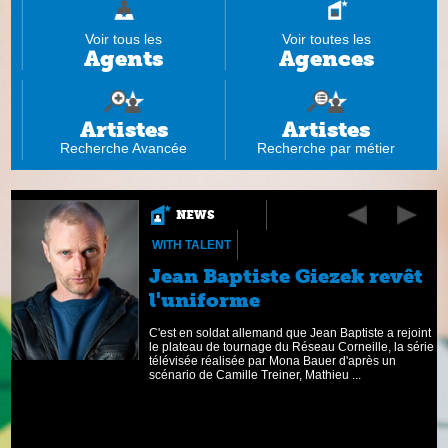
Voir tous les
Voir toutes les
Agents
Agences
Artistes
Artistes
Recherche Avancée
Recherche par métier
NEWS
WITH TALENT
Jean Baptiste Giezek revêt
l'uniforme
AM
C'est en soldat allemand que Jean Baptiste a rejoint
n
le plateau de tournage du Réseau Corneille, la série
télévisée réalisée par Mona Bauer d'après un
scénario de Camille Treiner, Mathieu ...