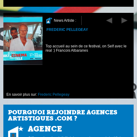
News Artiste :
FREDERIC PELLEGEAY
Top accueil au sein de ce festival, on Self avec le
real :) Francois Albaranes
n
En savoir plus sur:
Frederic Pellegeay
POURQUOI REJOINDRE AGENCES
ARTISTIQUES .COM ?
AGENCE