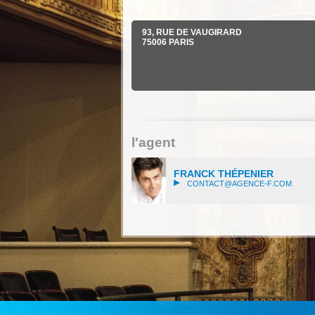
93, RUE DE VAUGIRARD
75006
PARIS
l′agent
FRANCK THÉPENIER
CONTACT@AGENCE-F.COM