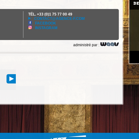
DE
TÉL.
+33 (0)1 75 77 00 49
CONTACT@AGENCE-F.COM
FACEBOOK
INSTAGRAM
administré par :
WWW.AGENCE-F.COM