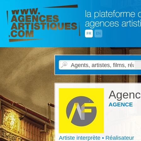
FR
EN
Agenc
AGENCE
Artiste interprète • Réalisateur