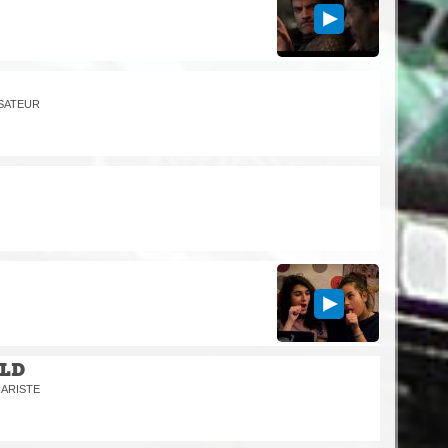
ISATEUR
LD
NARISTE