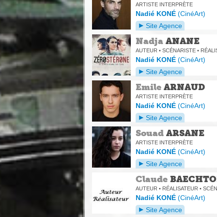
ARTISTE INTERPRÈTE
Nadié KONÉ
(
CinéArt
)
Site Agence
Nadja
ANANE
AUTEUR • SCÉNARISTE • RÉAL
Nadié KONÉ
(
CinéArt
)
Site Agence
Emile
ARNAUD
ARTISTE INTERPRÈTE
Nadié KONÉ
(
CinéArt
)
Site Agence
Souad
ARSANE
ARTISTE INTERPRÈTE
Nadié KONÉ
(
CinéArt
)
Site Agence
Claude
BAECHTO
AUTEUR • RÉALISATEUR • SCÉ
Nadié KONÉ
(
CinéArt
)
Site Agence