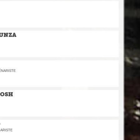
UNZA
CÉNARISTE
OSH
D
NARISTE