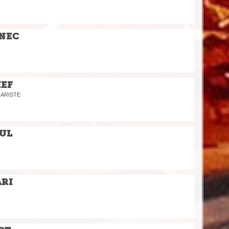
NEC
EF
NARISTE
UL
RI