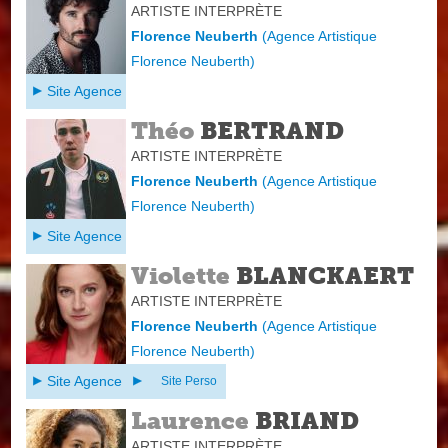
ARTISTE INTERPRÈTE
Florence Neuberth
(
Agence Artistique
Florence Neuberth
)
Site Agence
Théo
BERTRAND
ARTISTE INTERPRÈTE
Florence Neuberth
(
Agence Artistique
Florence Neuberth
)
Site Agence
Violette
BLANCKAERT
ARTISTE INTERPRÈTE
Florence Neuberth
(
Agence Artistique
Florence Neuberth
)
Site Agence
Site Perso
Laurence
BRIAND
ARTISTE INTERPRÈTE