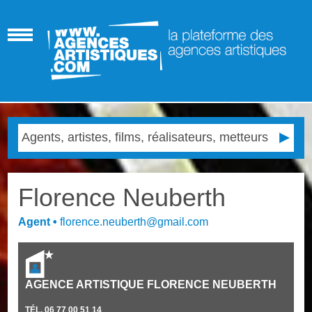
Florence Neuberth
Agent
•
florence.neuberth@gmail.com
AGENCE ARTISTIQUE FLORENCE NEUBERTH
TÉL.
06 77 00 51 14