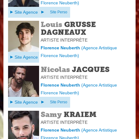
Florence Neuberth
)
Site Agence
Site Perso
Louis
GRUSSE
DAGNEAUX
ARTISTE INTERPRÈTE
Florence Neuberth
(
Agence Artistique
Florence Neuberth
)
Site Agence
Nicolas
JACQUES
ARTISTE INTERPRÈTE
Florence Neuberth
(
Agence Artistique
Florence Neuberth
)
Site Agence
Site Perso
Samy
KRAIEM
ARTISTE INTERPRÈTE
Florence Neuberth
(
Agence Artistique
Florence Neuberth
)