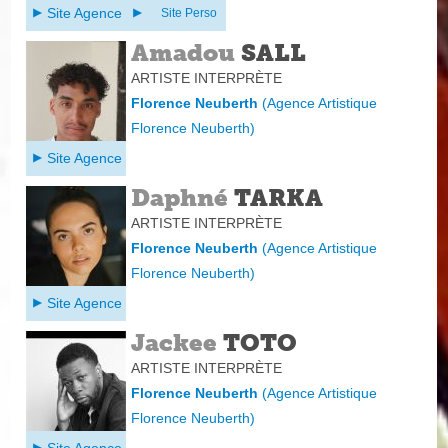
Site Agence
Site Perso
Amadou
SALL
ARTISTE INTERPRÈTE
Florence Neuberth
(
Agence Artistique
Florence Neuberth
)
Site Agence
Daphné
TARKA
ARTISTE INTERPRÈTE
Florence Neuberth
(
Agence Artistique
Florence Neuberth
)
Site Agence
Jackee
TOTO
ARTISTE INTERPRÈTE
Florence Neuberth
(
Agence Artistique
Florence Neuberth
)
Site Agence