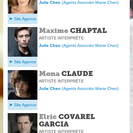
Julie Chen
(
Agents Associés-Marie Chen
)
Site Agence
Maxime
CHAPTAL
ARTISTE INTERPRÈTE
Julie Chen
(
Agents Associés-Marie Chen
)
Site Agence
Mona
CLAUDE
ARTISTE INTERPRÈTE
Julie Chen
(
Agents Associés-Marie Chen
)
Site Agence
Elric
COVAREL
GARCIA
ARTISTE INTERPRÈTE