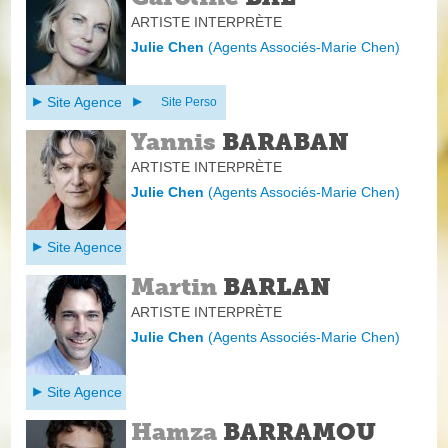
ARTISTE INTERPRÈTE
Julie Chen
(
Agents Associés-Marie Chen
)
Site Agence
Site Perso
Yannis
BARABAN
ARTISTE INTERPRÈTE
Julie Chen
(
Agents Associés-Marie Chen
)
Site Agence
Martin
BARLAN
ARTISTE INTERPRÈTE
Julie Chen
(
Agents Associés-Marie Chen
)
Site Agence
Hamza
BARRAMOU