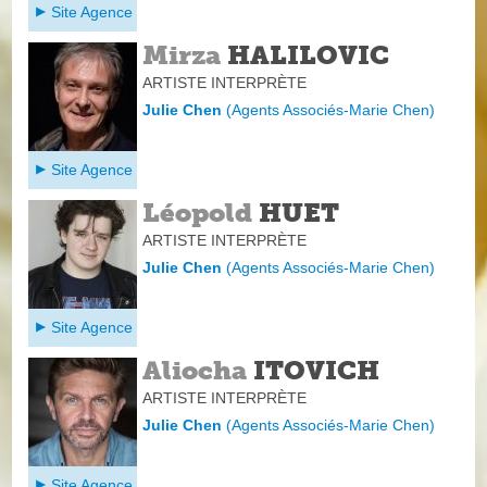
Site Agence
Mirza
HALILOVIC
ARTISTE INTERPRÈTE
Julie Chen
(
Agents Associés-Marie Chen
)
Site Agence
Léopold
HUET
ARTISTE INTERPRÈTE
Julie Chen
(
Agents Associés-Marie Chen
)
Site Agence
Aliocha
ITOVICH
ARTISTE INTERPRÈTE
Julie Chen
(
Agents Associés-Marie Chen
)
Site Agence