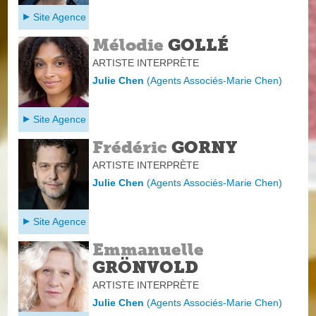
Site Agence
Mélodie
GOLLÉ
ARTISTE INTERPRÈTE
Julie Chen
(
Agents Associés-Marie Chen
)
Site Agence
Frédéric
GORNY
ARTISTE INTERPRÈTE
Julie Chen
(
Agents Associés-Marie Chen
)
Site Agence
Emmanuelle
GRÖNVOLD
ARTISTE INTERPRÈTE
Julie Chen
(
Agents Associés-Marie Chen
)