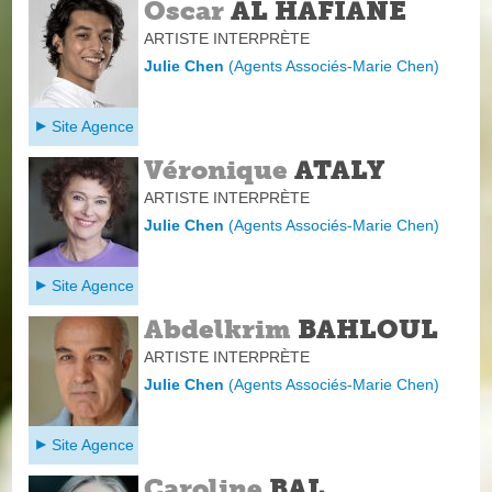
Oscar
AL HAFIANE
ARTISTE INTERPRÈTE
Julie Chen
(
Agents Associés-Marie Chen
)
Site Agence
Véronique
ATALY
ARTISTE INTERPRÈTE
Julie Chen
(
Agents Associés-Marie Chen
)
Site Agence
Abdelkrim
BAHLOUL
ARTISTE INTERPRÈTE
Julie Chen
(
Agents Associés-Marie Chen
)
Site Agence
Caroline
BAL