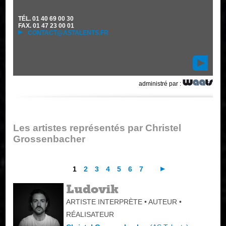
TÉL.
01 40 69 00 30
FAX.
01 47 23 00 01
CONTACT@ASTALENTS.FR
administré par :
Les artistes représentés par Christel
Grossenbacher
1
2
3
4
5
6
7
Ludovik
ARTISTE INTERPRÈTE • AUTEUR •
RÉALISATEUR