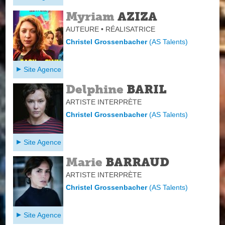
Myriam
AZIZA
AUTEURE • RÉALISATRICE
Christel Grossenbacher
(
AS Talents
)
Site Agence
Delphine
BARIL
ARTISTE INTERPRÈTE
Christel Grossenbacher
(
AS Talents
)
Site Agence
Marie
BARRAUD
ARTISTE INTERPRÈTE
Christel Grossenbacher
(
AS Talents
)
Site Agence