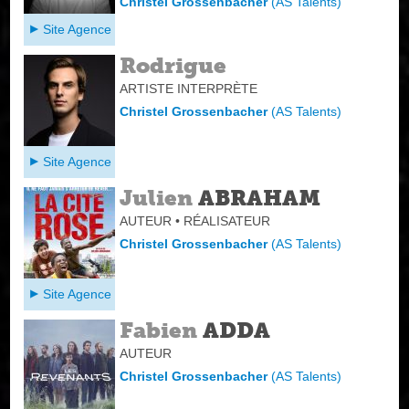
Christel Grossenbacher
(
AS Talents
)
Site Agence
Rodrigue
ARTISTE INTERPRÈTE
Christel Grossenbacher
(
AS Talents
)
Site Agence
Julien
ABRAHAM
AUTEUR • RÉALISATEUR
Christel Grossenbacher
(
AS Talents
)
Site Agence
Fabien
ADDA
AUTEUR
Christel Grossenbacher
(
AS Talents
)