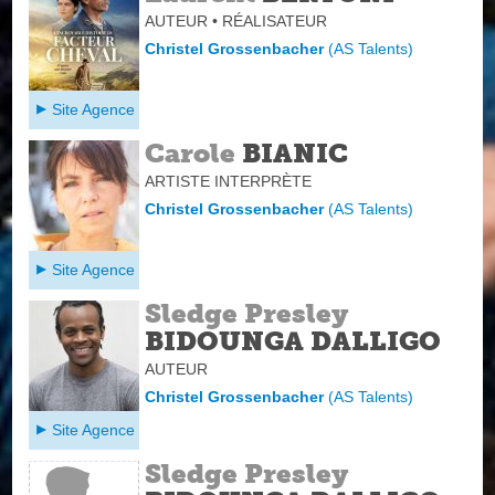
AUTEUR • RÉALISATEUR
Christel Grossenbacher
(
AS Talents
)
Site Agence
Carole
BIANIC
ARTISTE INTERPRÈTE
Christel Grossenbacher
(
AS Talents
)
Site Agence
Sledge Presley
BIDOUNGA DALLIGO
AUTEUR
Christel Grossenbacher
(
AS Talents
)
Site Agence
Sledge Presley