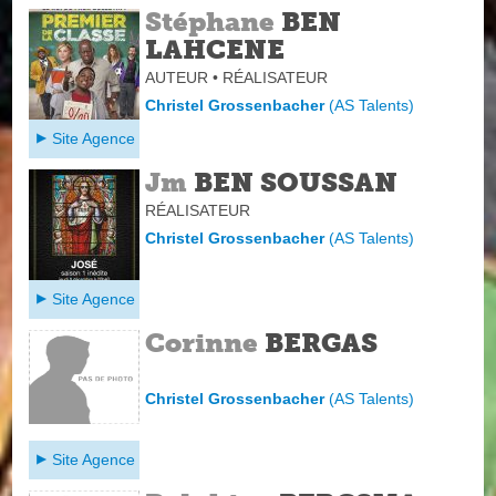
Stéphane
BEN
LAHCENE
AUTEUR • RÉALISATEUR
Christel Grossenbacher
(
AS Talents
)
Site Agence
Jm
BEN SOUSSAN
RÉALISATEUR
Christel Grossenbacher
(
AS Talents
)
Site Agence
Corinne
BERGAS
Christel Grossenbacher
(
AS Talents
)
Site Agence