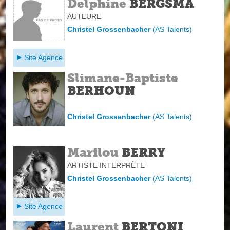
Delphine
BERGSMA
AUTEURE
Christel Grossenbacher
(
AS Talents
)
Site Agence
Slimane-Baptiste
BERHOUN
Christel Grossenbacher
(
AS Talents
)
Marilou
BERRY
ARTISTE INTERPRÈTE
Christel Grossenbacher
(
AS Talents
)
Site Agence
Laurent
BERTONI