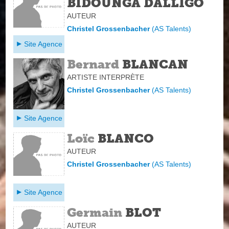
BIDOUNGA DALLIGO
AUTEUR
Christel Grossenbacher
(
AS Talents
)
Site Agence
Bernard
BLANCAN
ARTISTE INTERPRÈTE
Christel Grossenbacher
(
AS Talents
)
Site Agence
Loïc
BLANCO
AUTEUR
Christel Grossenbacher
(
AS Talents
)
Site Agence
Germain
BLOT
AUTEUR