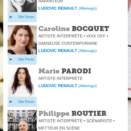
NARRATEUR
LUDOVIC RENAULT
(
Alterego
)
Site Perso
Caroline
BOCQUET
ARTISTE INTERPRÈTE • VOIX OFF •
DANSEUSE CONTEMPORAINE
LUDOVIC RENAULT
(
Alterego
)
Site Perso
Marie
PARODI
ARTISTE INTERPRÈTE
LUDOVIC RENAULT
(
Alterego
)
Site Perso
Philippe
ROUTIER
ARTISTE INTERPRÈTE • SCÉNARISTE •
METTEUR EN SCÈNE