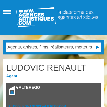
LUDOVIC RENAULT
Agent
ALTEREGO
BOOKING@AGENCE-ALTEREGO.COM