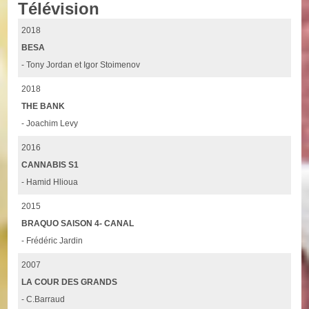
Télévision
2018
BESA
- Tony Jordan et Igor Stoimenov
2018
THE BANK
- Joachim Levy
2016
CANNABIS S1
- Hamid Hlioua
2015
BRAQUO SAISON 4- CANAL
- Frédéric Jardin
2007
LA COUR DES GRANDS
- C.Barraud