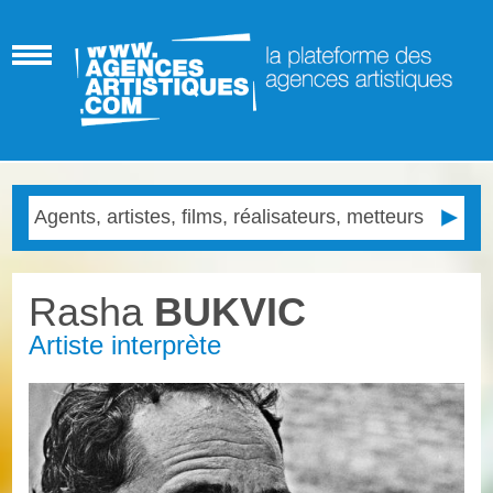
Rasha
BUKVIC
Artiste interprète