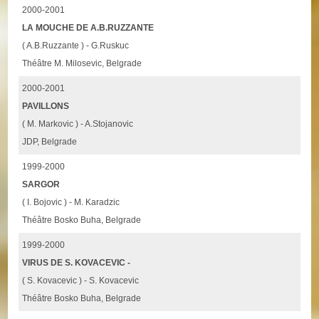
2000-2001
LA MOUCHE DE A.B.RUZZANTE
( A.B.Ruzzante ) - G.Ruskuc
Théâtre M. Milosevic, Belgrade
2000-2001
PAVILLONS
( M. Markovic ) - A.Stojanovic
JDP, Belgrade
1999-2000
SARGOR
( I. Bojovic ) - M. Karadzic
Théâtre Bosko Buha, Belgrade
1999-2000
VIRUS DE S. KOVACEVIC -
( S. Kovacevic ) - S. Kovacevic
Théâtre Bosko Buha, Belgrade