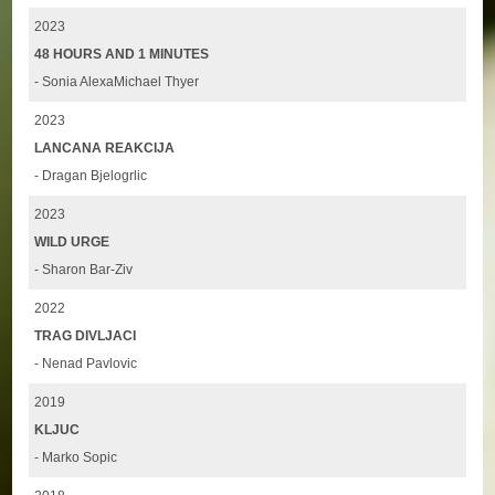
2023
48 HOURS AND 1 MINUTES
- Sonia AlexaMichael Thyer
2023
LANCANA REAKCIJA
- Dragan Bjelogrlic
2023
WILD URGE
- Sharon Bar-Ziv
2022
TRAG DIVLJACI
- Nenad Pavlovic
2019
KLJUC
- Marko Sopic