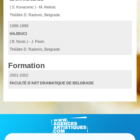
( S. Kovacevic ) - M. Aleksic
Théâtre D. Radovic, Belgrade
1998-1999
HAJDUCI
( B. Nusic ) - J. Pavic
Théâtre D. Radovic, Belgrade
Formation
2001-2002
FACULTÉ D’ART DRAMATIQUE DE BELGRADE