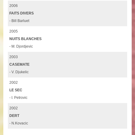
2006
FAITS DIVERS
- Bill Barluet
2005
NUITS BLANCHES
- M. Djordjevic
2003
CASEMATE
- V. Djukelic
2002
LE SEC
- I. Petrovic
2002
DERT
- N.Kovacic