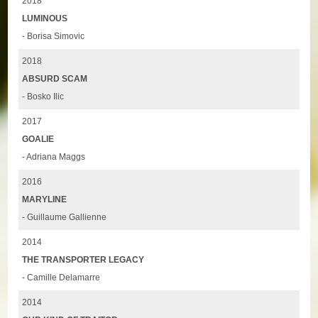
2018
LUMINOUS
- Borisa Simovic
2018
ABSURD SCAM
- Bosko Ilic
2017
GOALIE
- Adriana Maggs
2016
MARYLINE
- Guillaume Gallienne
2014
THE TRANSPORTER LEGACY
- Camille Delamarre
2014