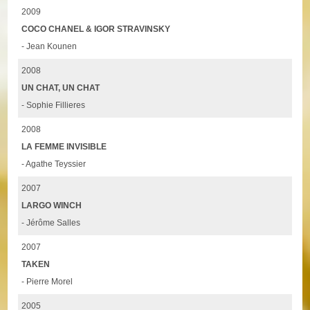
2009
COCO CHANEL & IGOR STRAVINSKY
- Jean Kounen
2008
UN CHAT, UN CHAT
- Sophie Fillieres
2008
LA FEMME INVISIBLE
- Agathe Teyssier
2007
LARGO WINCH
- Jérôme Salles
2007
TAKEN
- Pierre Morel
2005