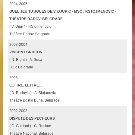
2004-2005
QUEL JEU TU JOUES DE V. DJURIC - MSC : P.STOJMENOVIC -
THÉÂTRE DADOV, BELGRADE
( V. Djuri ) - P.Stojmenovic
Théâtre Dadov, Belgrade
2003-2004
VINCENT BRIXTON
( N. Right ) - A. Susa
BDP, Belgrade
2003
LETTRE, LETTRE...
( D. Radovic ) - A. Stojanovic
Théâtre Bosko Buha, Belgrade
2002-2003
DISPUTE DES PECHEURS
( C. Goldoni ) - G. Ruskuc
Théâtre National, Belgrade