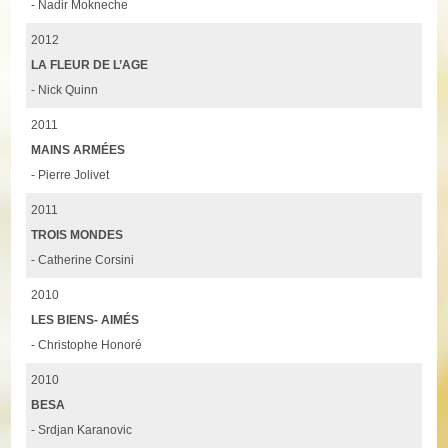
- Nadir Mokneche
2012
LA FLEUR DE L’AGE
- Nick Quinn
2011
MAINS ARMÉES
- Pierre Jolivet
2011
TROIS MONDES
- Catherine Corsini
2010
LES BIENS- AIMÉS
- Christophe Honoré
2010
BESA
- Srdjan Karanovic