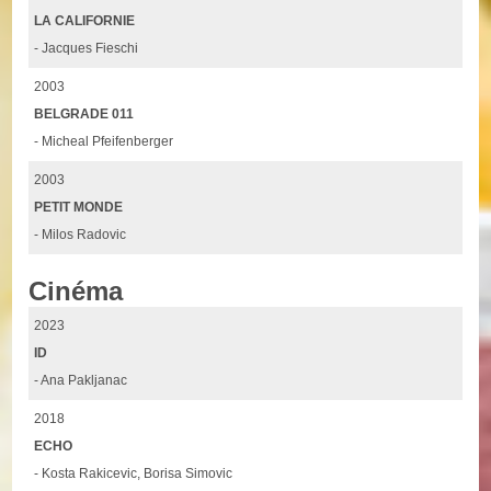
LA CALIFORNIE
- Jacques Fieschi
2003
BELGRADE 011
- Micheal Pfeifenberger
2003
PETIT MONDE
- Milos Radovic
Cinéma
2023
ID
- Ana Pakljanac
2018
ECHO
- Kosta Rakicevic, Borisa Simovic