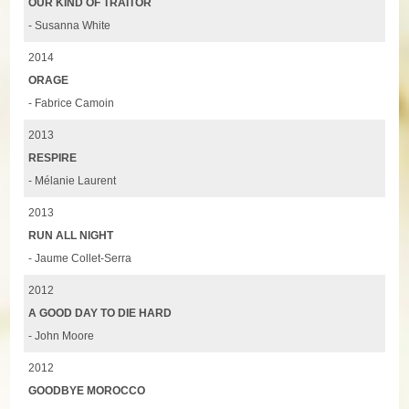
OUR KIND OF TRAITOR
- Susanna White
2014
ORAGE
- Fabrice Camoin
2013
RESPIRE
- Mélanie Laurent
2013
RUN ALL NIGHT
- Jaume Collet-Serra
2012
A GOOD DAY TO DIE HARD
- John Moore
2012
GOODBYE MOROCCO