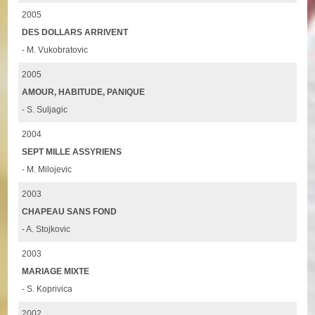
2005
DES DOLLARS ARRIVENT
- M. Vukobratovic
2005
AMOUR, HABITUDE, PANIQUE
- S. Suljagic
2004
SEPT MILLE ASSYRIENS
- M. Milojevic
2003
CHAPEAU SANS FOND
- A. Stojkovic
2003
MARIAGE MIXTE
- S. Koprivica
2002