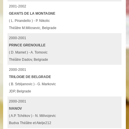
2001-2002
GEANTS DE LA MONTAGNE
( L. Pirandello ) - P. Nikolic
Théâtre M.Milosevic, Belgrade
2000-2001
PRINCE GRENOUILLE
( D. Mamet ) - A. Tomovic
Théâtre Dadov, Belgrade
2000-2001
TRILOGIE DE BELGRADE
( B. Srbljanovic ) - G. Markovic
JDP, Belgrade
2000-2001
IVANOV
( A.P. Tchékov ) - N. Milivojevic
Budva Théâtre et Atelje212