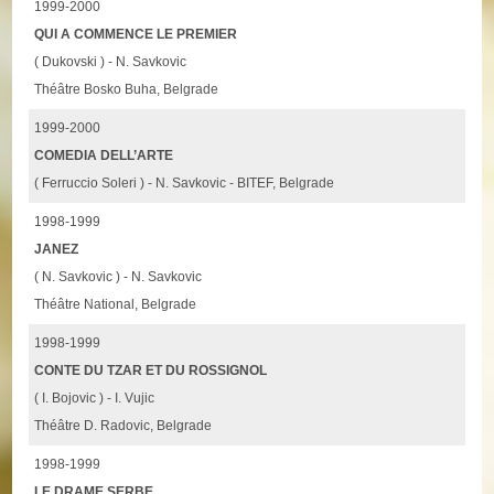
1999-2000
QUI A COMMENCE LE PREMIER
( Dukovski ) - N. Savkovic
Théâtre Bosko Buha, Belgrade
1999-2000
COMEDIA DELL’ARTE
( Ferruccio Soleri ) - N. Savkovic - BITEF, Belgrade
1998-1999
JANEZ
( N. Savkovic ) - N. Savkovic
Théâtre National, Belgrade
1998-1999
CONTE DU TZAR ET DU ROSSIGNOL
( I. Bojovic ) - I. Vujic
Théâtre D. Radovic, Belgrade
1998-1999
LE DRAME SERBE