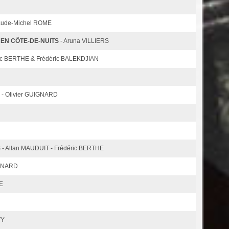
laude-Michel ROME
 EN CÔTE-DE-NUITS
- Aruna VILLIERS
ric BERTHE & Frédéric BALEKDJIAN
- Olivier GUIGNARD
 - Allan MAUDUIT - Frédéric BERTHE
IGNARD
TE
VY