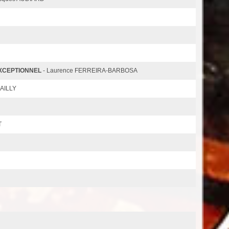
EXCEPTIONNEL
- Laurence FERREIRA-BARBOSA
BAILLY
T