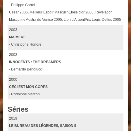
- Philippe Garrel
César 2006, Meilleur Espoir MasculinÉtoile d'or 2006, Révélation
MasculineMostra de Venise 2005, Lion d'ArgentPrix Louis-Delluc 2005
2003
MA MÈRE
- Christophe Honoré
2002
INNOCENTS : THE DREAMERS
- Bernardo Bertolucci
2000
CECI EST MON CORPS
- Rodolphe Marconi
Séries
2019
LE BUREAU DES LÉGENDES, SAISON 5