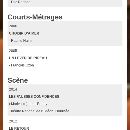
- Eric Rochant
Courts-Métrages
2006
CHOISIR D'AIMER
- Rachid Haim
2005
UN LEVER DE RIDEAU
- François Ozon
Scène
2014
LES FAUSSES CONFIDENCES
( Marivaux ) - Luc Bondy
Théâtre National de l'Odéon + tournée
2012
LE RETOUR