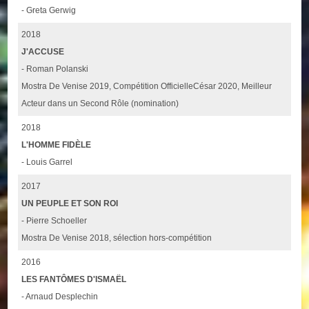
- Greta Gerwig
2018
J'ACCUSE
- Roman Polanski
Mostra De Venise 2019, Compétition OfficielleCésar 2020, Meilleur
Acteur dans un Second Rôle (nomination)
2018
L'HOMME FIDÈLE
- Louis Garrel
2017
UN PEUPLE ET SON ROI
- Pierre Schoeller
Mostra De Venise 2018, sélection hors-compétition
2016
LES FANTÔMES D'ISMAËL
- Arnaud Desplechin