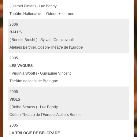
( Harold Pinter ) - Luc Bondy
Théâtre National de L'Odéon + tournée
2006
BALLS
( Bertold Brecht ) - Sylvain Crouzevault
Ateliers Berthier, Odéon-Théâtre de l'Europe
2005
LES VAGUES
( Virginia Woolf ) - Guillaume Vincent
Théâtre national de Bretagne
2005
VIOLS
( Botho Strauss ) - Luc Bondy
Odéon-Théâtre de l'Europe, Ateliers Berthier
2005
LA TRILOGIE DE BELGRADE