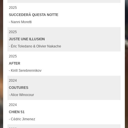
2025
SUCCEDERÀ QUESTA NOTTE
- Nanni Moretti
2025
JUSTE UNE ILLUSION
- Éric Toledano & Olivier Nakache
2025
AFTER
- Kirill Serebrennikov
2024
COUTURES
- Alice Winocour
2024
CHIEN 51
- Cédric Jimenez