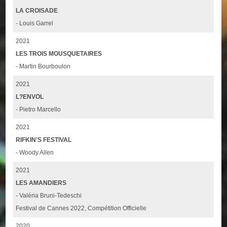
LA CROISADE
- Louis Garrel
2021
LES TROIS MOUSQUETAIRES
- Martin Bourboulon
2021
L?ENVOL
- Pietro Marcello
2021
RIFKIN'S FESTIVAL
- Woody Allen
2021
LES AMANDIERS
- Valéria Bruni-Tedeschi
Festival de Cannes 2022, Compétition Officielle
2020