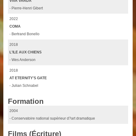
VIVA VARDA
- Pierre-Henri Gibert
2022
COMA
- Bertrand Bonello
2018
L'ILE AUX CHIENS
- Wes Anderson
2018
AT ETERNITY'S GATE
- Julian Schnabel
Formation
2004
- Conservatoire national supérieur d?art dramatique
Films (Écriture)