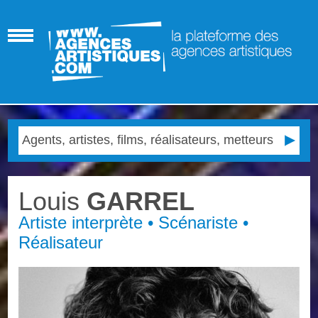
Louis
GARREL
Artiste interprète • Scénariste •
Réalisateur