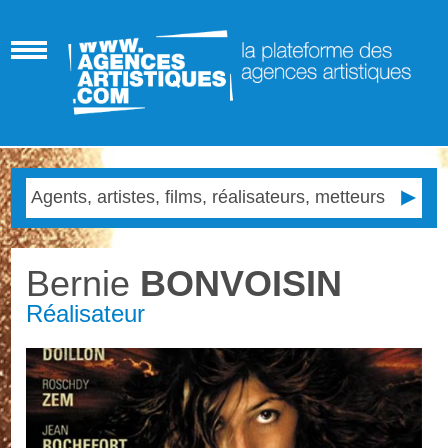
Bernie
BONVOISIN
Réalisateur