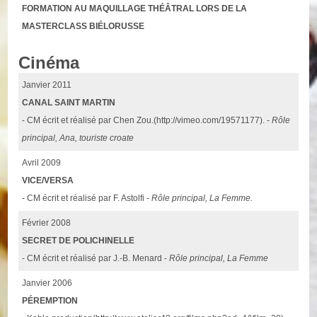
FORMATION AU MAQUILLAGE THÉÂTRAL LORS DE LA
MASTERCLASS BIÉLORUSSE
Cinéma
Janvier 2011
CANAL SAINT MARTIN
- CM écrit et réalisé par Chen Zou.(http://vimeo.com/19571177). -
Rôle
principal, Ana, touriste croate
Avril 2009
VICE/VERSA
- CM écrit et réalisé par F. Astolfi -
Rôle principal, La Femme.
Février 2008
SECRET DE POLICHINELLE
- CM écrit et réalisé par J.-B. Menard -
Rôle principal, La Femme
Janvier 2006
PÉREMPTION