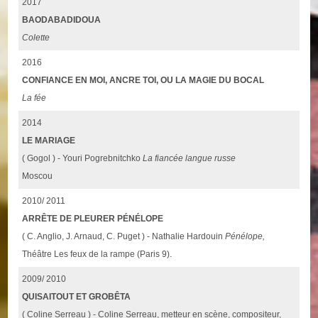
2017
BAODABADIDOUA
Colette
2016
CONFIANCE EN MOI, ANCRE TOI, OU LA MAGIE DU BOCAL
La fée
2014
LE MARIAGE
( Gogol ) - Youri Pogrebnitchko
La fiancée langue russe
Moscou
2010/ 2011
ARRÊTE DE PLEURER PÉNÉLOPE
( C. Anglio, J. Arnaud, C. Puget ) - Nathalie Hardouin
Pénélope,
Théâtre Les feux de la rampe (Paris 9).
2009/ 2010
QUISAITOUT ET GROBÊTA
( Coline Serreau ) - Coline Serreau, metteur en scène, compositeur,