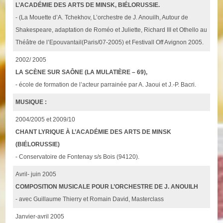
L’ACADÉMIE DES ARTS DE MINSK, BIÉLORUSSIE.
- (La Mouette d’A. Tchekhov, L’orchestre de J. Anouilh, Autour de
Shakespeare, adaptation de Roméo et Juliette, Richard III et Othello au
Théâtre de l’Epouvantail(Paris/07-2005) et Festivall Off Avignon 2005.
2002/ 2005
LA SCÈNE SUR SAÔNE (LA MULATIÈRE – 69),
- école de formation de l’acteur parrainée par A. Jaoui et J.-P. Bacri.
MUSIQUE :
2004/2005 et 2009/10
CHANT LYRIQUE À L’ACADÉMIE DES ARTS DE MINSK
(BIÉLORUSSIE)
- Conservatoire de Fontenay s/s Bois (94120).
Avril- juin 2005
COMPOSITION MUSICALE POUR L’ORCHESTRE DE J. ANOUILH
- avec Guillaume Thierry et Romain David, Masterclass
Janvier-avril 2005