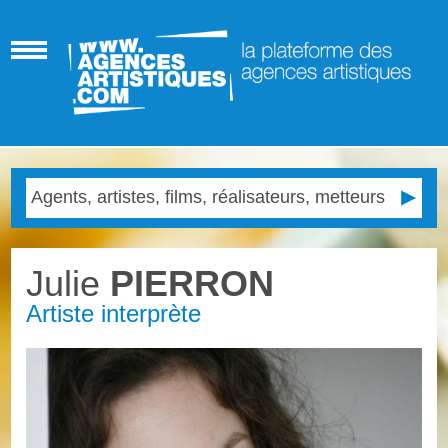
Julie
PIERRON
Artiste interprète