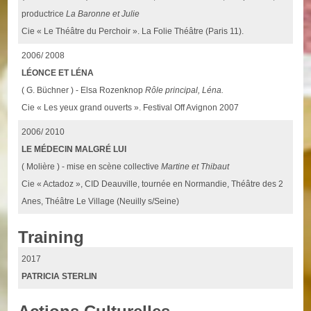
productrice
La Baronne et Julie
Cie « Le Théâtre du Perchoir ». La Folie Théâtre (Paris 11).
2006/ 2008
LÉONCE ET LÉNA
( G. Büchner ) - Elsa Rozenknop
Rôle principal, Léna.
Cie « Les yeux grand ouverts ». Festival Off Avignon 2007
2006/ 2010
LE MÉDECIN MALGRÉ LUI
( Molière ) - mise en scène collective
Martine et Thibaut
Cie « Actadoz », CID Deauville, tournée en Normandie, Théâtre des 2
Anes, Théâtre Le Village (Neuilly s/Seine)
Training
2017
PATRICIA STERLIN