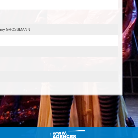
élemy GROSSMANN