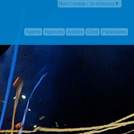
Mon Compte / Je m'inscris
Agents
Agences
Artistes
Clink
Partenaires