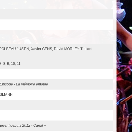
 COLBEAU JUSTIN, Xavier GENS, David MORLEY, Tristant
, 8, 9, 10, 11
Episode - La mémoire enfouie
OSSMANN
urrent depuis 2012 - Canal +