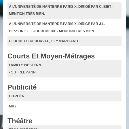
À L’UNIVERSITÉ DE NANTERRE-PARIS X, DIRIGÉ PAR C. BIET –
MENTION TRÈS BIEN.
À L’UNIVERSITÉ DE NANTERRE-PARIS X, DIRIGÉ PAR J-L.
BESSON ET J. JOURDHEUIL - MENTION TRÈS BIEN.
F.LUCHETTI, N. DORVAL, ET Y.MARCIANO.
Courts Et Moyen-Métrages
FAMILLY WESTERN
- S .HIRLEMANN
Publicité
CITROËN
MK2
Théâtre