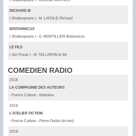
( Shakespeare ) - Déborah WARNER
RICHARD III
( Shakespeare ) - M. LAFOLIE
Richard
BRITANNICUS
( Shakespeare ) - G. MONTILLIER
Britannicus
LE FILS
( Jon Fosse ) - M. TALLARON
le fils
COMEDIEN RADIO
2018
LA COMPAGNIE DES AUTEURS
- France Culture -
Nabokov
2018
L'ATELIER FICTION
- France Culture -
Pierre Dalloz (et moi)
2018