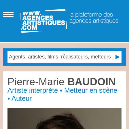
Pierre-Marie
BAUDOIN
Artiste interprète • Metteur en scène
• Auteur