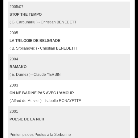
2005/07
STOP THE TEMPO
( G. Carbunariu ) - Christian BENEDETTI
2005
LA TRILOGIE DE BELGRADE
( B. Srbljanovic ) - Christian BENEDETTI
2004
BAMAKO
( E. Durnez ) - Claude YERSIN
2003
ON NE BADINE PAS AVEC L’AMOUR
( Alfred de Musset ) - Isabelle RONAYETTE
2001
POÉSIE DE LA NUIT
Printemps des Poètes à la Sorbonne