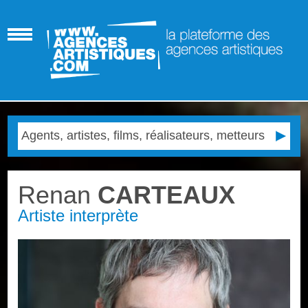
Renan
CARTEAUX
Artiste interprète