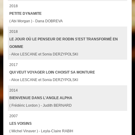
2018
PETITE DYNAMITE
( Abi Morgan ) - Dana DOBREVA
2018
LE JOUR OÙ LE PENSEUR DE RODIN S'EST TRANSFORMÉ EN
GOMME
- Alice LESCANE et Sonia DERZYPOLSKI
2017
QUI VEUT VOYAGER LOIN CHOISIT SA MONTURE
- Alice LESCANE et Sonia DERZYPOLSKI
2014
BIENVENUE DANS L'ANGLE ALPHA
( Frédéric Lordon ) - Judith BERNARD
2007
LES VOISINS
( Michel Vinaver ) - Leyla-Claire RABIH