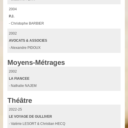
2004
P.J.
- Christophe BARBIER
2002
AVOCATS & ASSOCIES
- Alexandre PIDOUX
Moyens-Métrages
2002
LA FIANCEE
- Nathalie NAJEM
Théâtre
2022-25
LE VOYAGE DE GULLIVER
- Valérie LESORT & Christian HECQ