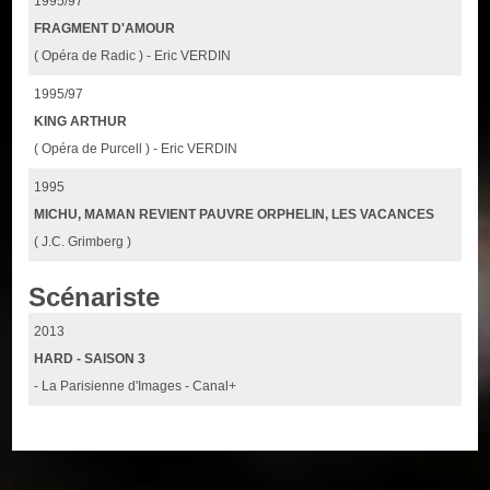
1995/97
FRAGMENT D'AMOUR
( Opéra de Radic ) - Eric VERDIN
1995/97
KING ARTHUR
( Opéra de Purcell ) - Eric VERDIN
1995
MICHU, MAMAN REVIENT PAUVRE ORPHELIN, LES VACANCES
( J.C. Grimberg )
Scénariste
2013
HARD - SAISON 3
- La Parisienne d'Images - Canal+