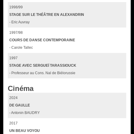
1998/99
STAGE SUR LE THÉÂTRE EN ALEXANDRIN
- Eric Auvray
1997/98
COURS DE DANSE CONTEMPORAINE
- Carole Tallec
1997
STAGE AVEC SERGUEÏ TARASSIOUCK
- Professeur au Cons. Nal de Biélorussie
Cinéma
2024
DE GAULLE
- Antonin BAUDRY
2017
UN BEAU VOYOU