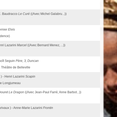
-C. Baudracco
Le Curé
((Avec Michel Galabru...))
ernier
Elvis
idence)
nri Lazarini
Marcel
((Avec Bernard Menez, ...))
enoît Seguin
Père, 3, Duncan
Théâtre de Belleville
 ) - Henri Lazarini
Scapin
 de Longjumeau
 Douret
Le Dragon
((Avec Jean-Paul Farré, Anne Barbot...))
rivaux ) - Anne-Marie Lazarini
Frontin