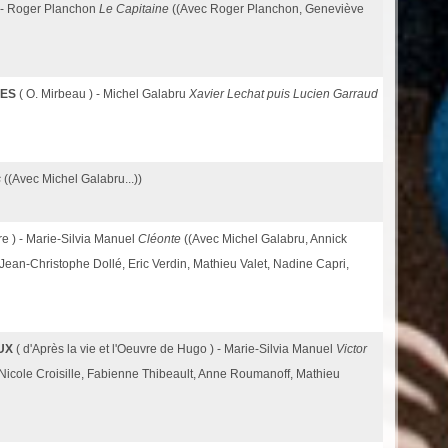
 - Roger Planchon
Le Capitaine
((Avec Roger Planchon, Geneviève
RES
( O. Mirbeau ) - Michel Galabru
Xavier Lechat puis Lucien Garraud
s
((Avec Michel Galabru...))
re ) - Marie-Silvia Manuel
Cléonte
((Avec Michel Galabru, Annick
ean-Christophe Dollé, Eric Verdin, Mathieu Valet, Nadine Capri,
UX
( d'Après la vie et l'Oeuvre de Hugo ) - Marie-Silvia Manuel
Victor
 Nicole Croisille, Fabienne Thibeault, Anne Roumanoff, Mathieu