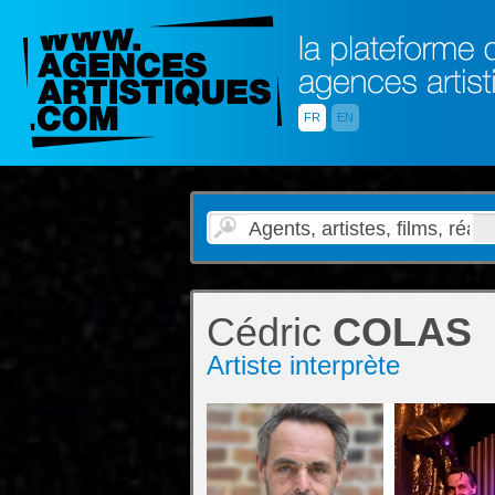
FR
EN
Cédric
COLAS
Artiste interprète