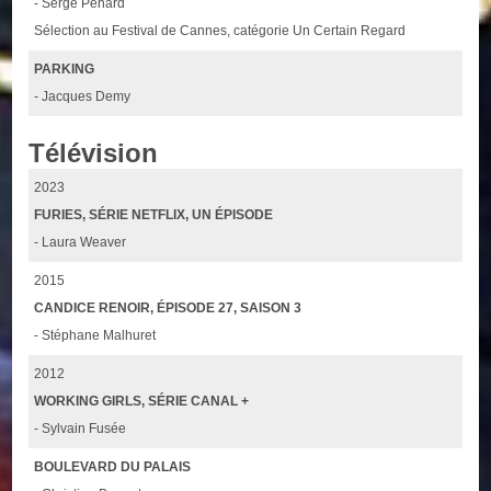
- Serge Penard
Sélection au Festival de Cannes, catégorie Un Certain Regard
PARKING
- Jacques Demy
Télévision
2023
FURIES, SÉRIE NETFLIX, UN ÉPISODE
- Laura Weaver
2015
CANDICE RENOIR, ÉPISODE 27, SAISON 3
- Stéphane Malhuret
2012
WORKING GIRLS, SÉRIE CANAL +
- Sylvain Fusée
BOULEVARD DU PALAIS