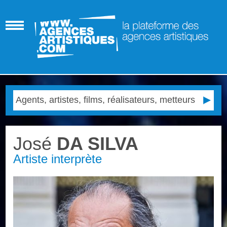
José
DA SILVA
Artiste interprète