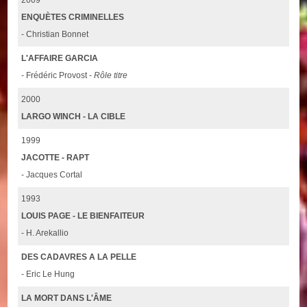
ENQUÈTES CRIMINELLES
- Christian Bonnet
L'AFFAIRE GARCIA
- Frédéric Provost -
Rôle titre
2000
LARGO WINCH - LA CIBLE
1999
JACOTTE - RAPT
- Jacques Cortal
1993
LOUIS PAGE - LE BIENFAITEUR
- H. Arekallio
DES CADAVRES A LA PELLE
- Eric Le Hung
LA MORT DANS L'ÂME