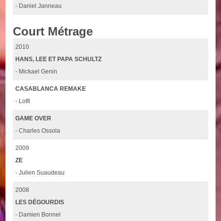
- Daniel Janneau
Court Métrage
2010
HANS, LEE ET PAPA SCHULTZ
- Mickael Genin
CASABLANCA REMAKE
- Lotfi
GAME OVER
- Charles Ossola
2009
ZE
- Julien Suaudeau
2008
LES DÉGOURDIS
- Damien Bonnel