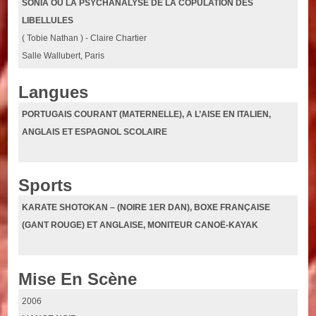
SONIA OU LA PSYCHANALYSE DE LA COPULATION DES
LIBELLULES
( Tobie Nathan ) - Claire Chartier
Salle Wallubert, Paris
Langues
PORTUGAIS COURANT (MATERNELLE), A L’AISE EN ITALIEN,
ANGLAIS ET ESPAGNOL SCOLAIRE
Sports
KARATE SHOTOKAN – (NOIRE 1ER DAN), BOXE FRANÇAISE
(GANT ROUGE) ET ANGLAISE, MONITEUR CANOË-KAYAK
Mise En Scène
2006