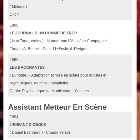
( Molière )
Dijon
1998
LE JOURNAL D'UN HOMME DE TROP
( Ivan Tourgueniev ) - Monodrame L’Artscène Compagnie
Théâtre A. Bourvil - Paris 11+Festival d'Avignon
1996
LES BACCHANTES
( Euripide ) - Adaptation et mise en scène pour autistes et
psychotiques, en milieu hospitalier
Centre Psychiatrique de Montesson – Yvelines
Assistant Metteur En Scène
1994
L'ENFANT D'OBOCK
( Daniel Besnhard ) - Claude Yersin