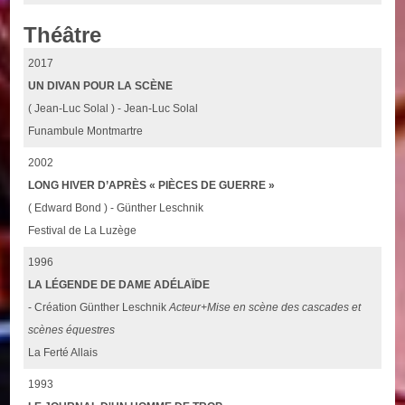
Théâtre
2017
UN DIVAN POUR LA SCÈNE
( Jean-Luc Solal ) - Jean-Luc Solal
Funambule Montmartre
2002
LONG HIVER D’APRÈS « PIÈCES DE GUERRE »
( Edward Bond ) - Günther Leschnik
Festival de La Luzège
1996
LA LÉGENDE DE DAME ADÉLAÏDE
- Création Günther Leschnik
Acteur+Mise en scène des cascades et
scènes équestres
La Ferté Allais
1993