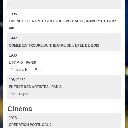
P.E.Luneau
1995
LICENCE THÉÂTRE ET ARTS DU SPECTACLE, UNIVERSITÉ PARIS
VIII
1992
COMÉDIEN TROUPE DU THÉÂTRE DE L'EPÉE DE BOIS
1986
L'I C A D - PARIS
- Jacques-Henri Fabre
1984/1985
ENTRÉE DES ARTISTES - PARIS
- Yves Pignot
Cinéma
2023
OPÉRATION PORTUGAL 2