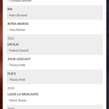
- Christian Bonnet
RIS
- Alain Brunard
INTRA-MUROS
- Yves Rénier
2011
UN FLIC
- Patrick Dewolf
JULIE LESCAUT
- Thierry Petit
FLICS
- Thierry Petit
2010
LOUIS LA BROCANTE
- Pierre Sisser
2009