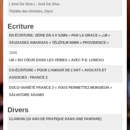
( José Da Silva ) - José Da Silva
Théâtre des Grésilles, Dijon
Ecriture
EN ÉCRITURE: SÉRIE EN 4 X 52MN « PAR LA GRACE », LM «
SAUDADES AMARGAS » TÉLÉFILM 90MN « PROVIDENCE »
2008
LM « DU CŒUR DANS LES VEINES » AVEC P-E. LUNEAU
CO-ÉCRITURE « POUR L’AMOUR DE L’ART » AVOCATS ET
ASSOCIES - FRANCE 2
DOCU-VARIÉTÉ FRANCE 3 « VOUS PERMETTEZ MONSIEUR »
SALVATORE ADAMO
Divers
CLAIRON (10 ANS DE PRATIQUE DANS UNE FANFARE)