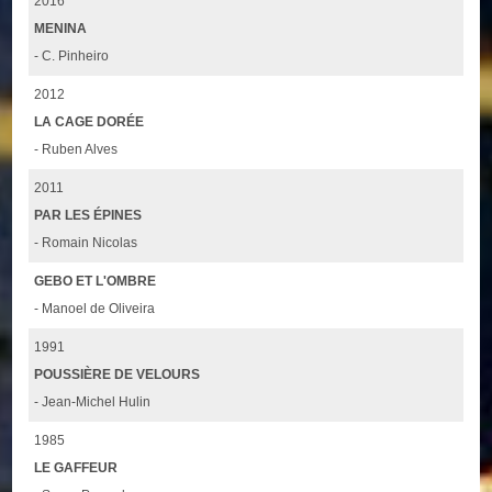
2016
MENINA
- C. Pinheiro
2012
LA CAGE DORÉE
- Ruben Alves
2011
PAR LES ÉPINES
- Romain Nicolas
GEBO ET L'OMBRE
- Manoel de Oliveira
1991
POUSSIÈRE DE VELOURS
- Jean-Michel Hulin
1985
LE GAFFEUR