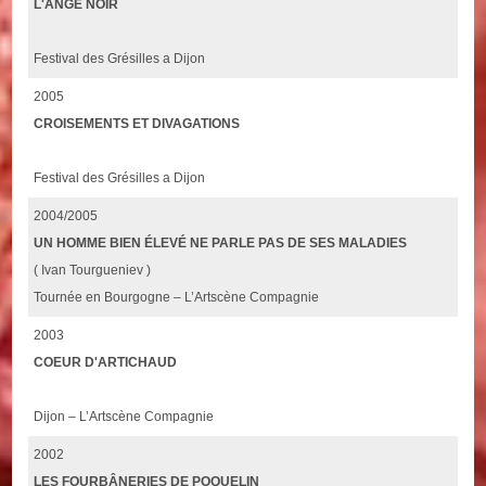
L'ANGE NOIR
Festival des Grésilles a Dijon
2005
CROISEMENTS ET DIVAGATIONS
Festival des Grésilles a Dijon
2004/2005
UN HOMME BIEN ÉLEVÉ NE PARLE PAS DE SES MALADIES
( Ivan Tourgueniev )
Tournée en Bourgogne – L’Artscène Compagnie
2003
COEUR D'ARTICHAUD
Dijon – L’Artscène Compagnie
2002
LES FOURBÂNERIES DE POQUELIN