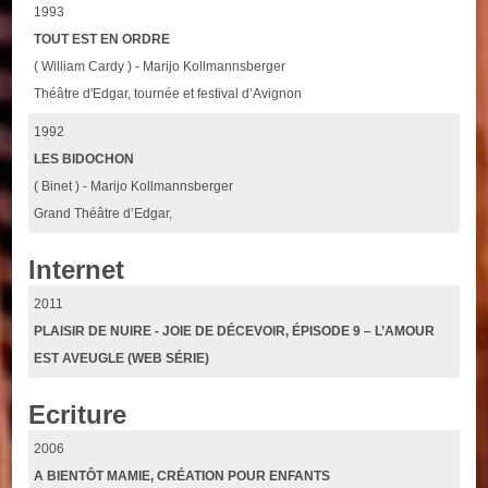
1993
TOUT EST EN ORDRE
( William Cardy ) - Marijo Kollmannsberger
Théâtre d'Edgar, tournée et festival d’Avignon
1992
LES BIDOCHON
( Binet ) - Marijo Kollmannsberger
Grand Théâtre d’Edgar,
Internet
2011
PLAISIR DE NUIRE - JOIE DE DÉCEVOIR, ÉPISODE 9 – L’AMOUR
EST AVEUGLE (WEB SÉRIE)
Ecriture
2006
A BIENTÔT MAMIE, CRÉATION POUR ENFANTS