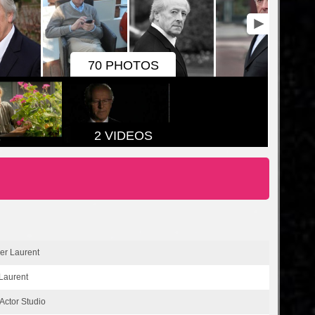
70 PHOTOS
2 VIDEOS
ier Laurent
 Laurent
'Actor Studio