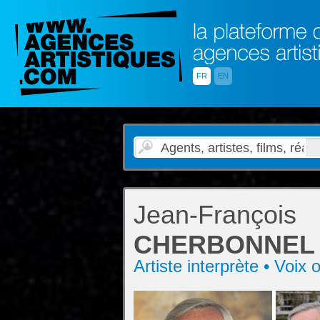
FR
EN
Jean-François
CHERBONNEL
Artiste interprète • Voix o