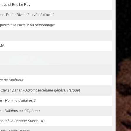
ahaye et Eric Le Roy
t Didier Bivel - "La vérité d'acte"
osito "De l’acteur au personnage"
EMA
e de l'Intérieur
- Olivier Dahan -
Adjoint secrétaire général Parquet
re -
Homme d'affaires 2
 d'affaires au téléphone
isseur à la Banque Suisse UPL