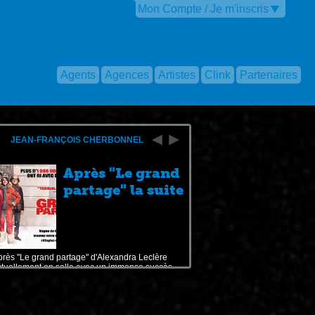
Mon Compte / Je m'inscris
Agents
Agences
Artistes
Clink
Partenaires
JEAN-FRANÇOIS CHERBONNEL
Après "Le grand
partage" la suite
près "Le grand partage" d'Alexandra Leclère
ctuellement en salle avec un immense succès, ...