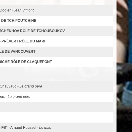
Dodier )
Jean Vimont
 DE TCHIPOUTCHINE
 TCHEKHOV RÔLE DE TCHOUBOUKOV
S PRÉVERT RÔLE DU MARI
ÔLE DE VANCOUVERT
BICHE RÔLE DE CLAQUEPONT
n Chauvaud -
Le grand père
eux -
Le grand père
IFS"
- Arnaud Roussel -
Le mari