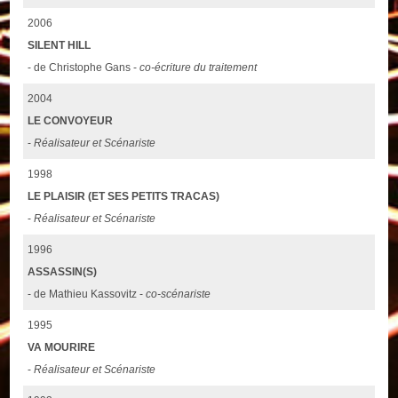
2006
SILENT HILL
- de Christophe Gans -
co-écriture du traitement
2004
LE CONVOYEUR
-
Réalisateur et Scénariste
1998
LE PLAISIR (ET SES PETITS TRACAS)
-
Réalisateur et Scénariste
1996
ASSASSIN(S)
- de Mathieu Kassovitz -
co-scénariste
1995
VA MOURIRE
-
Réalisateur et Scénariste