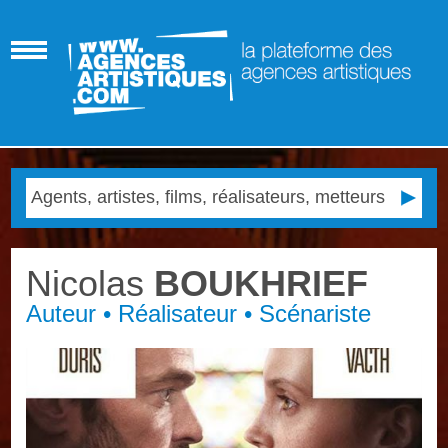
Nicolas
BOUKHRIEF
Auteur • Réalisateur • Scénariste