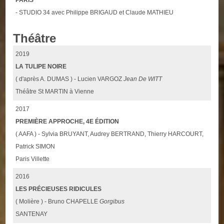
PARIS
- STUDIO 34 avec Philippe BRIGAUD et Claude MATHIEU
Théâtre
2019
LA TULIPE NOIRE
( d'après A. DUMAS ) - Lucien VARGOZ
Jean De WITT
Théâtre St MARTIN à Vienne
2017
PREMIÈRE APPROCHE, 4E ÉDITION
( AAFA ) - Sylvia BRUYANT, Audrey BERTRAND, Thierry HARCOURT,
Patrick SIMON
Paris Villette
2016
LES PRÉCIEUSES RIDICULES
( Molière ) - Bruno CHAPELLE
Gorgibus
SANTENAY