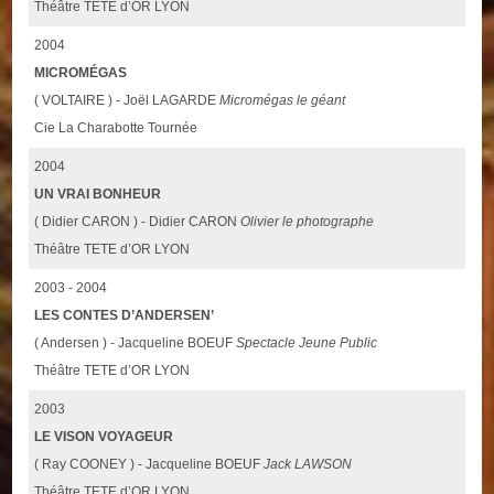
Théâtre TETE d’OR LYON
2004
MICROMÉGAS
( VOLTAIRE ) - Joël LAGARDE
Micromégas le géant
Cie La Charabotte Tournée
2004
UN VRAI BONHEUR
( Didier CARON ) - Didier CARON
Olivier le photographe
Théâtre TETE d’OR LYON
2003 - 2004
LES CONTES D’ANDERSEN’
( Andersen ) - Jacqueline BOEUF
Spectacle Jeune Public
Théâtre TETE d’OR LYON
2003
LE VISON VOYAGEUR
( Ray COONEY ) - Jacqueline BOEUF
Jack LAWSON
Théâtre TETE d’OR LYON