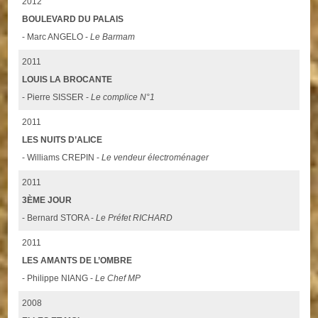
2012
BOULEVARD DU PALAIS
- Marc ANGELO -
Le Barmam
2011
LOUIS LA BROCANTE
- Pierre SISSER -
Le complice N°1
2011
LES NUITS D’ALICE
- Williams CREPIN -
Le vendeur électroménager
2011
3ÈME JOUR
- Bernard STORA -
Le Préfet RICHARD
2011
LES AMANTS DE L’OMBRE
- Philippe NIANG -
Le Chef MP
2008