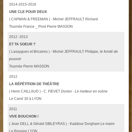
2014-2015-2016
UNE CLE POUR DEUX
( CAPMAN & FREEMAN ) - Michel JEFFRAULT
Richard
Tournée France _ Prod Pierre MASSON
2012 -2013
ET TA SOEUR ?
( Lasaygues et Bricaires ) - Michel JEFFRAULT
Philippe, le fondé de
pouvoir
Tournée Pierre MASSON
2012
LA RÉPÉTITION DE THÉÂTRE
( Henri CAILLAUD ) - C. FIEVET
Dorien - Le metteur en scène
Le Carré 30 à LYON
2011
VIVE BOUCHON !
( Jean DELL & Gérald SIBLEYRAS ) - Kaddour Dorgham
Le maire
Le Repaire LYON