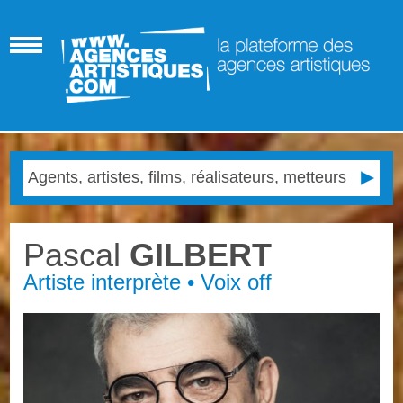
Pascal
GILBERT
Artiste interprète • Voix off