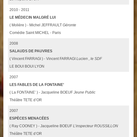
2010 - 2011
LE MÉDECIN MALGRÉ LUI
( Molière ) - Michel JEFFRAULT
Géronte
Comédie Saint MICHEL - Paris
2008
SALAUDS DE PAUVRES
( Vincent FARRAGI ) - Vincent FARRAGI
Lucien , le SDF
LE BOUI BOUI LYON
2007
LES FABLES DE LA FONTAINE’
( La FONTAINE’ ) - Jacqueline BOEUF
Jeune Public
Théâtre TETE d’OR
2007
ESPÈCES MENACÉES
( Ray COONEY ) - Jacqueline BOEUF
L’inspecteur ROUSSILLON
Théâtre TETE d’OR