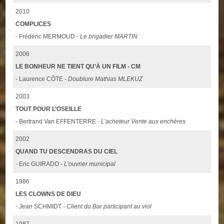
2010
COMPLICES
- Frédéric MERMOUD -
Le brigadier MARTIN
2006
LE BONHEUR NE TIENT QU’À UN FILM - CM
- Laurence CÔTE -
Doublure Mathias MLEKUZ
2003
TOUT POUR L’OSEILLE
- Bertrand Van EFFENTERRE -
L’acheteur Vente aux enchères
2002
QUAND TU DESCENDRAS DU CIEL
- Eric GUIRADO -
L’ouvrier municipal
1986
LES CLOWNS DE DIEU
- Jean SCHMIDT -
Client du Bar participant au viol
1987