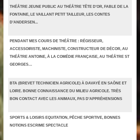
THÉÂTRE JEUNE PUBLIC AU THÉÂTRE TÊTE D'OR, FABLE DE LA
FONTAINE, LE VAILLANT PETIT TAILLEUR, LES CONTES
D’ANDERSEN...
PENDANT MES COURS DE THÉÂTRE : RÉGISSEUR,
ACCESSOIRISTE, MACHINISTE, CONSTRUCTEUR DE DÉCOR, AU
THÉÂTRE ANTOINE, À LA COMÉDIE FRANÇAISE, AU THÉÂTRE ST
GEORGES…
BTA (BREVET TECHNICIEN AGRICOLE) À DAVAYÉ EN SAÔNE ET
LOIRE. BONNE CONNAISSANCE DU MILIEU AGRICOLE. TRÈS
BON CONTACT AVEC LES ANIMAUX, PAS D’APPRÉHENSIONS
SPORTS & LOISIRS EQUITATION, PÊCHE SPORTIVE, BONNES
NOTIONS ESCRIME SPECTACLE