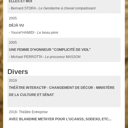
ELLES ET MOI
- Bernard STORA -
Le Gendarme à cheval compatissant
2005
DÉJÀ VU
- Youcef HAMIDI -
Le beau-père
2005
UNE FEMME D’HONNEUR "COMPLICITÉ DE VIOL"
- Michael PERROTTA -
Le procureur MASSON
Divers
2019
THÉÂTRE INTERACTIF - CHANGEMENT DE DÉCOR - MINISTÈRE
DE LA CULTURE ET SÉNAT
2018- Théâtre Entreprise
AVEC BLANDINE METAYER POUR L'UCANSS, SODEXO, ETC...