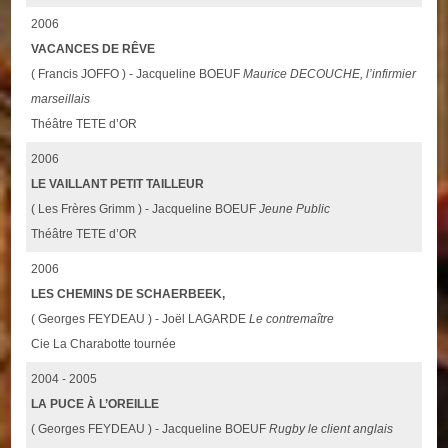
2006
VACANCES DE RÊVE
( Francis JOFFO ) - Jacqueline BOEUF
Maurice DECOUCHE, l’infirmier
marseillais
Théâtre TETE d’OR
2006
LE VAILLANT PETIT TAILLEUR
( Les Frères Grimm ) - Jacqueline BOEUF
Jeune Public
Théâtre TETE d’OR
2006
LES CHEMINS DE SCHAERBEEK,
( Georges FEYDEAU ) - Joël LAGARDE
Le contremaître
Cie La Charabotte tournée
2004 - 2005
LA PUCE À L’OREILLE
( Georges FEYDEAU ) - Jacqueline BOEUF
Rugby le client anglais