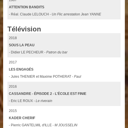
ATTENTION BANDITS
- Réal. Claude LELOUCH -
Un Flic arrestation Jean YANNE
Télévision
2018
SOUS LA PEAU
- Didier LE PECHEUR -
Patron du bar
2017
LES ENGAGÉS
- Jules THENIER et Maxime POTHERAT -
Paul
2016
CASSANDRE - ÉPISODE 2 - L'ÉCOLE EST FINIE
- Eric LE ROUX -
Le riverain
2015
KADER CHERIF
- Pierric GANTELMIL d'ILLE -
M JOUSSELIN