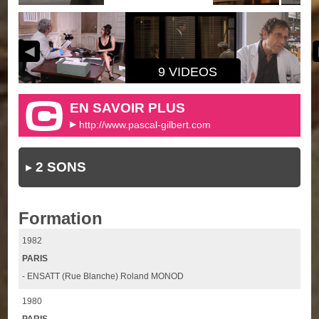
9 VIDEOS
EN SAVOIR PLUS
http://www.pascal-gilbert.com
2 SONS
Formation
1982
PARIS
- ENSATT (Rue Blanche) Roland MONOD
1980