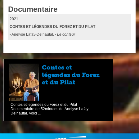
Documentaire
2021
CONTES ET LÉGENDES DU FOREZ ET DU PILAT
- Anelyse Lafay-Delhautal. -
Le conteur
Contes et
légendes du Forez
et du Pilat
Contes et légendes du Forez et du Pilat
Documentaire de 52minutes de Anelyse Lafay-
Delhautal. Voici ...