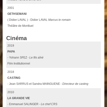
2001
GETHSEMANI
( Didier LAVAL ) - Didier LAVAL
Marcus le romain
Théâtre de Montluel
Cinéma
2019
PAPA
- Yohann SFEZ -
Le fils aîné
Film Institutionnel
2018
CASTING
- Jean SARRUS et Sandra MAINGUENE -
Directeur de casting
2010
LA GRANDE VIE
- Emmanuel SALINGER -
Le chef CRS