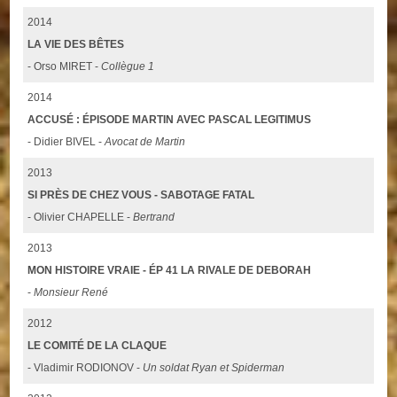
2014
LA VIE DES BÊTES
- Orso MIRET -
Collègue 1
2014
ACCUSÉ : ÉPISODE MARTIN AVEC PASCAL LEGITIMUS
- Didier BIVEL -
Avocat de Martin
2013
SI PRÈS DE CHEZ VOUS - SABOTAGE FATAL
- Olivier CHAPELLE -
Bertrand
2013
MON HISTOIRE VRAIE - ÉP 41 LA RIVALE DE DEBORAH
-
Monsieur René
2012
LE COMITÉ DE LA CLAQUE
- Vladimir RODIONOV -
Un soldat Ryan et Spiderman