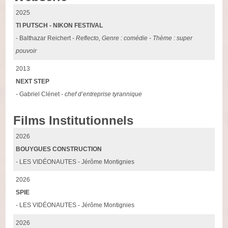
2025
TI PUTSCH - NIKON FESTIVAL
- Balthazar Reichert -
Reflecto, Genre : comédie - Thème : super
pouvoir
2013
NEXT STEP
- Gabriel Clénet -
chef d’entreprise tyrannique
Films Institutionnels
2026
BOUYGUES CONSTRUCTION
- LES VIDÉONAUTES - Jérôme Montignies
2026
SPIE
- LES VIDÉONAUTES - Jérôme Montignies
2026