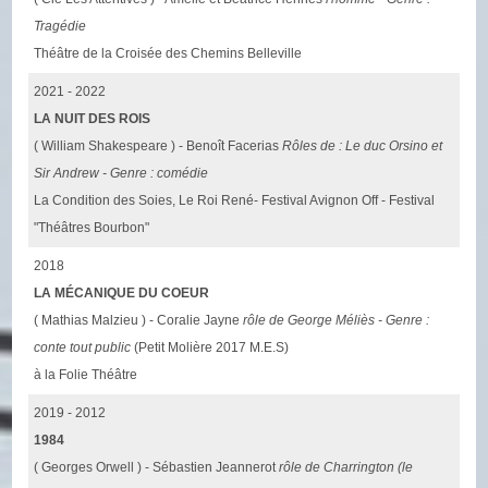
Tragédie
Théâtre de la Croisée des Chemins Belleville
2021 - 2022
LA NUIT DES ROIS
( William Shakespeare ) - Benoît Facerias
Rôles de : Le duc Orsino et
Sir Andrew - Genre : comédie
La Condition des Soies, Le Roi René- Festival Avignon Off - Festival
"Théâtres Bourbon"
2018
LA MÉCANIQUE DU COEUR
( Mathias Malzieu ) - Coralie Jayne
rôle de George Méliès - Genre :
conte tout public
(Petit Molière 2017 M.E.S)
à la Folie Théâtre
2019 - 2012
1984
( Georges Orwell ) - Sébastien Jeannerot
rôle de Charrington (le