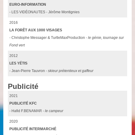
EURO-INFORMATION
- LES VIDÉONAUTES - Jérôme Montignies
2016
LA FORÊT AUX 1000 VISAGES
- Christophe Messager & TurtleMaxProduction -
le génie, tournage sur
Fond vert
2012
LES YÉTIS
- Jean-Pierre Tauvron -
skieur prétentieux et gaffeur
Publicité
2021
PUBLICITÉ KFC
- Hafid F.BENAMAR -
le campeur
2020
PUBLICITÉ INTERMARCHÉ