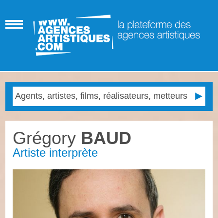
Grégory
BAUD
Artiste interprète