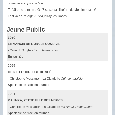
comédie et improvisation
Théâtre de la main d’Or (3 saisons), Théâtre de Ménilmontant //
Festivals : Raleigh (USA), l’Hay-les-Roses
Jeune Public
2026
LE MANOIR DE L'ONCLE GUSTAVE
- Yannick Gruyters
Yann le magicien
En tournée
2025
ODIN ET L'HORLOGE DE NOËL
- Christophe Messager - La Cicadelle
Odin le magicien
Spectacle de Noël en tournée
2024
KALINKA, PETITE FILLE DES NEIGES
- Christophe Messager - La Cicadelle
Mc Arthur, l'explorateur
Spectacle de Noël en tournée