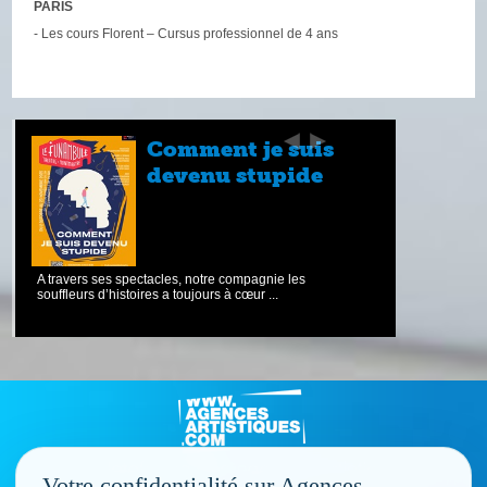
PARIS
- Les cours Florent – Cursus professionnel de 4 ans
Comment je suis
devenu stupide
A travers ses spectacles, notre compagnie les
souffleurs d’histoires a toujours à cœur ...
Votre confidentialité sur Agences