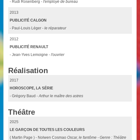
- Rudi Rosenberg -
l'employé de bureau
2013
PUBLICITÉ CALGON
- Paul-Louis Léger -
le réparateur
2012
PUBLICITÉ RENAULT
- Jean-Yves Lemoigne -
l'ouvrier
Réalisation
2017
HOROSCOPE, LA SÉRIE
- Grégory Baud -
Arthur le maître des astres
Théâtre
2025
LE GARÇON DE TOUTES LES COULEURS
( Martin Page ) - Nolwen Cosmao
Oscar, le fantôme - Genre : Théâtre