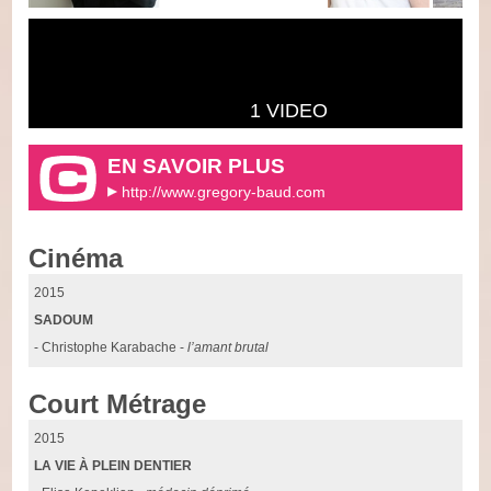
1 VIDEO
EN SAVOIR PLUS
http://www.gregory-baud.com
Cinéma
2015
SADOUM
- Christophe Karabache -
l’amant brutal
Court Métrage
2015
LA VIE À PLEIN DENTIER