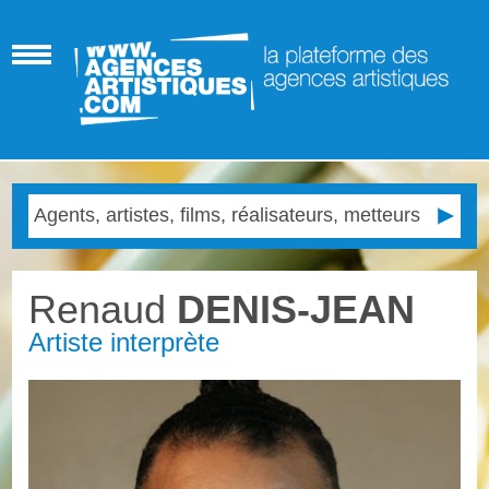
Renaud
DENIS-JEAN
Artiste interprète