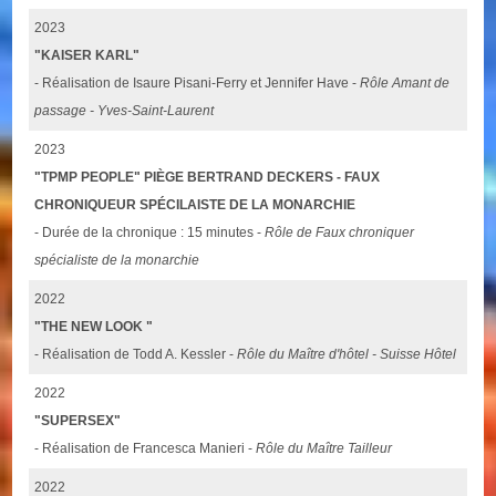
2023
"KAISER KARL"
- Réalisation de Isaure Pisani-Ferry et Jennifer Have -
Rôle Amant de
passage - Yves-Saint-Laurent
2023
"TPMP PEOPLE" PIÈGE BERTRAND DECKERS - FAUX
CHRONIQUEUR SPÉCILAISTE DE LA MONARCHIE
- Durée de la chronique : 15 minutes -
Rôle de Faux chroniquer
spécialiste de la monarchie
2022
"THE NEW LOOK "
- Réalisation de Todd A. Kessler -
Rôle du Maître d'hôtel - Suisse Hôtel
2022
"SUPERSEX"
- Réalisation de Francesca Manieri -
Rôle du Maître Tailleur
2022