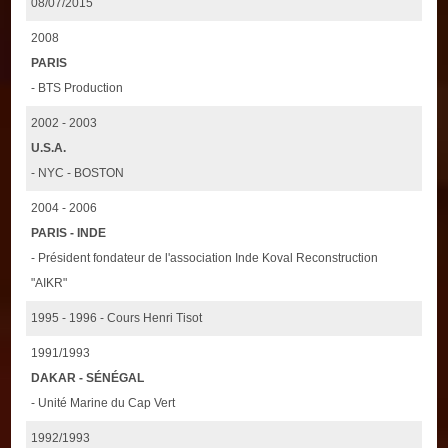
08/07/2015
2008
PARIS
- BTS Production
2002 - 2003
U.S.A.
- NYC - BOSTON
2004 - 2006
PARIS - INDE
- Président fondateur de l'association Inde Koval Reconstruction
"AIKR"
1995 - 1996 - Cours Henri Tisot
1991/1993
DAKAR - SÉNÉGAL
- Unité Marine du Cap Vert
1992/1993