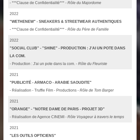
- ***Clause de Confidentialité*** -
Rôle du Majordome
2022
"WETHENEW" - SNEAKERS & STREETWEAR AUTHENTIQUES
- ***Clause de Confidentialité*** -
Rôle du Père de Famille
2022
"SOCIAL CLUB" - "SHINE" - PRODUCTION : J'AI UN POTE DANS
LA COM.
- Production : J'ai un pote dans la com. -
Rôle du Fleuriste
2021
"PUBLICITÉ - ARMACO - ARABIE SAOUDITE"
- Réalisation - Truffle Film - Productions -
Rôle de Tom Barger
2021
"ORANGE" - "NOTRE DAME DE PARIS - PROJET 3D"
- Réalisation de Agence CINEMI -
Rôle Voyageur à travers le temps
2021
"LES OUTILS OPTICIENS"