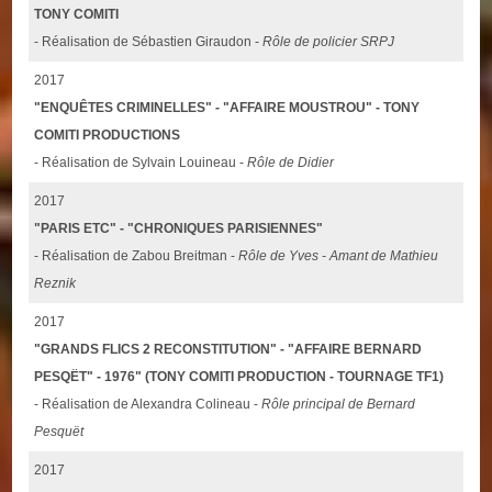
TONY COMITI
- Réalisation de Sébastien Giraudon -
Rôle de policier SRPJ
2017
"ENQUÊTES CRIMINELLES" - "AFFAIRE MOUSTROU" - TONY
COMITI PRODUCTIONS
- Réalisation de Sylvain Louineau -
Rôle de Didier
2017
"PARIS ETC" - "CHRONIQUES PARISIENNES"
- Réalisation de Zabou Breitman -
Rôle de Yves - Amant de Mathieu
Reznik
2017
"GRANDS FLICS 2 RECONSTITUTION" - "AFFAIRE BERNARD
PESQËT" - 1976" (TONY COMITI PRODUCTION - TOURNAGE TF1)
- Réalisation de Alexandra Colineau -
Rôle principal de Bernard
Pesquët
2017