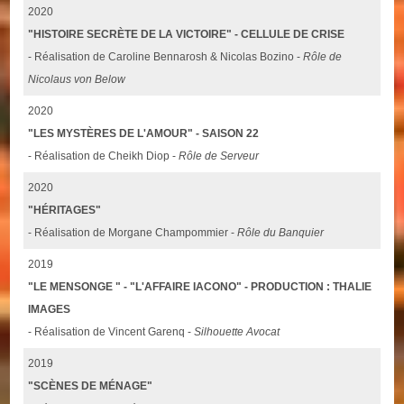
2020
"HISTOIRE SECRÈTE DE LA VICTOIRE" - CELLULE DE CRISE
- Réalisation de Caroline Bennarosh & Nicolas Bozino -
Rôle de
Nicolaus von Below
2020
"LES MYSTÈRES DE L'AMOUR" - SAISON 22
- Réalisation de Cheikh Diop -
Rôle de Serveur
2020
"HÉRITAGES"
- Réalisation de Morgane Champommier -
Rôle du Banquier
2019
"LE MENSONGE " - "L'AFFAIRE IACONO" - PRODUCTION : THALIE
IMAGES
- Réalisation de Vincent Garenq -
Silhouette Avocat
2019
"SCÈNES DE MÉNAGE"