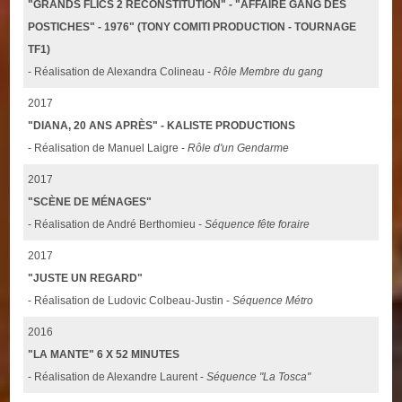
"GRANDS FLICS 2 RECONSTITUTION" - "AFFAIRE GANG DES
POSTICHES" - 1976" (TONY COMITI PRODUCTION - TOURNAGE
TF1)
- Réalisation de Alexandra Colineau -
Rôle Membre du gang
2017
"DIANA, 20 ANS APRÈS" - KALISTE PRODUCTIONS
- Réalisation de Manuel Laigre -
Rôle d'un Gendarme
2017
"SCÈNE DE MÉNAGES"
- Réalisation de André Berthomieu -
Séquence fête foraire
2017
"JUSTE UN REGARD"
- Réalisation de Ludovic Colbeau-Justin -
Séquence Métro
2016
"LA MANTE" 6 X 52 MINUTES
- Réalisation de Alexandre Laurent -
Séquence "La Tosca"