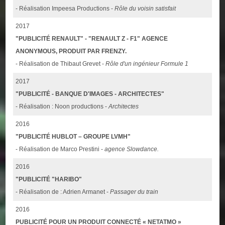
- Réalisation Impeesa Productions -
Rôle du voisin satisfait
2017
"PUBLICITÉ RENAULT" - "RENAULT Z - F1" AGENCE
ANONYMOUS, PRODUIT PAR FRENZY.
- Réalisation de Thibaut Grevet -
Rôle d'un ingénieur Formule 1
2017
"PUBLICITÉ - BANQUE D'IMAGES - ARCHITECTES"
- Réalisation : Noon productions -
Architectes
2016
"PUBLICITÉ HUBLOT – GROUPE LVMH"
- Réalisation de Marco Prestini -
agence Slowdance.
2016
"PUBLICITÉ "HARIBO"
- Réalisation de : Adrien Armanet -
Passager du train
2016
PUBLICITÉ POUR UN PRODUIT CONNECTÉ « NETATMO »