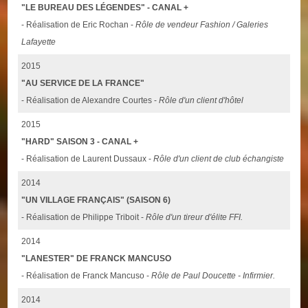
"LE BUREAU DES LÉGENDES" - CANAL +
- Réalisation de Eric Rochan -
Rôle de vendeur Fashion / Galeries
Lafayette
2015
"AU SERVICE DE LA FRANCE"
- Réalisation de Alexandre Courtes -
Rôle d'un client d'hôtel
2015
"HARD" SAISON 3 - CANAL +
- Réalisation de Laurent Dussaux -
Rôle d'un client de club échangiste
2014
"UN VILLAGE FRANÇAIS" (SAISON 6)
- Réalisation de Philippe Triboit -
Rôle d'un tireur d'élite FFI.
2014
"LANESTER" DE FRANCK MANCUSO
- Réalisation de Franck Mancuso -
Rôle de Paul Doucette - Infirmier.
2014