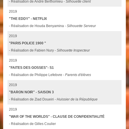
- Réalisation de André Berthomieu -
Silhouette client
2019
"THE EDDY" - NETFLIX
- Réalisation de Houda Benyamina -
Silhouette Serveur
2019
"PARIS POLICE 1900 "
- Réalisation de Fabien Nury -
Silhouette Inspecteur
2019
"FAITES DES GOSSES"- S1
- Réalisation de Philippe Lefebvre -
Parents d'élèves
2019
"BARON NOIR" - SAISON 3
- Réalisation de Ziad Doueiri -
Huissier de la République
2019
"WAR OF THE WORLDS" - CLAUSE DE CONFIDENTIALITÉ
- Réalisation de Gilles Coulier