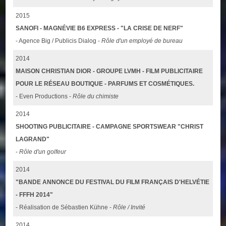
2015
SANOFI - MAGNÉVIE B6 EXPRESS - "LA CRISE DE NERF"
- Agence Big / Publicis Dialog -
Rôle d'un employé de bureau
2014
MAISON CHRISTIAN DIOR - GROUPE LVMH - FILM PUBLICITAIRE
POUR LE RÉSEAU BOUTIQUE - PARFUMS ET COSMÉTIQUES.
- Even Productions -
Rôle du chimiste
2014
SHOOTING PUBLICITAIRE - CAMPAGNE SPORTSWEAR "CHRIST
LAGRAND"
-
Rôle d'un golfeur
2014
"BANDE ANNONCE DU FESTIVAL DU FILM FRANÇAIS D'HELVÉTIE
- FFFH 2014"
- Réalisation de Sébastien Kühne -
Rôle / Invité
2014