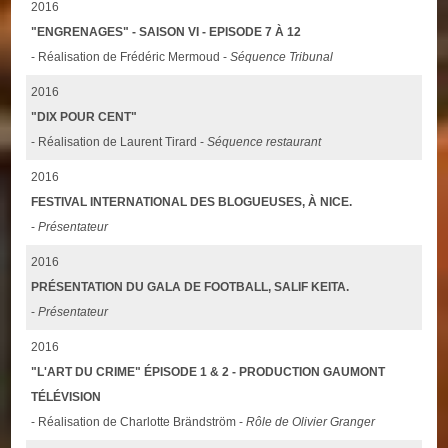
2016
"ENGRENAGES" - SAISON VI - EPISODE 7 À 12
- Réalisation de Frédéric Mermoud -
Séquence Tribunal
2016
"DIX POUR CENT"
- Réalisation de Laurent Tirard -
Séquence restaurant
2016
FESTIVAL INTERNATIONAL DES BLOGUEUSES, À NICE.
-
Présentateur
2016
PRÉSENTATION DU GALA DE FOOTBALL, SALIF KEITA.
-
Présentateur
2016
"L'ART DU CRIME" ÉPISODE 1 & 2 - PRODUCTION GAUMONT
TÉLÉVISION
- Réalisation de Charlotte Brändström -
Rôle de Olivier Granger