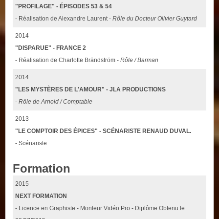
"PROFILAGE" - ÉPISODES 53 & 54
- Réalisation de Alexandre Laurent -
Rôle du Docteur Olivier Guytard
2014
"DISPARUE" - FRANCE 2
- Réalisation de Charlotte Brändström -
Rôle / Barman
2014
"LES MYSTÈRES DE L'AMOUR" - JLA PRODUCTIONS
-
Rôle de Arnold / Comptable
2013
"LE COMPTOIR DES ÉPICES" - SCÉNARISTE RENAUD DUVAL.
- Scénariste
Formation
2015
NEXT FORMATION
- Licence en Graphiste - Monteur Vidéo Pro - Diplôme Obtenu le