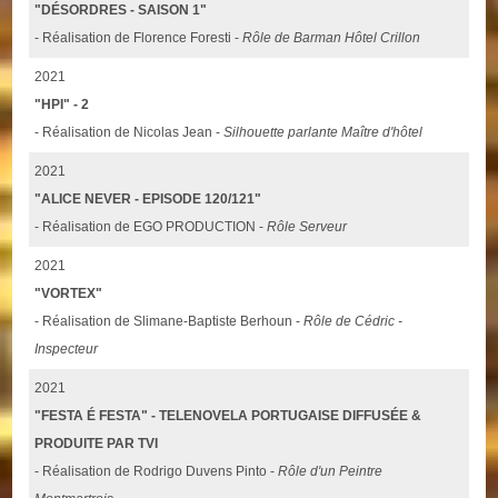
"DÉSORDRES - SAISON 1"
- Réalisation de Florence Foresti -
Rôle de Barman Hôtel Crillon
2021
"HPI" - 2
- Réalisation de Nicolas Jean -
Silhouette parlante Maître d'hôtel
2021
"ALICE NEVER - EPISODE 120/121"
- Réalisation de EGO PRODUCTION -
Rôle Serveur
2021
"VORTEX"
- Réalisation de Slimane-Baptiste Berhoun -
Rôle de Cédric -
Inspecteur
2021
"FESTA É FESTA" - TELENOVELA PORTUGAISE DIFFUSÉE &
PRODUITE PAR TVI
- Réalisation de Rodrigo Duvens Pinto -
Rôle d'un Peintre