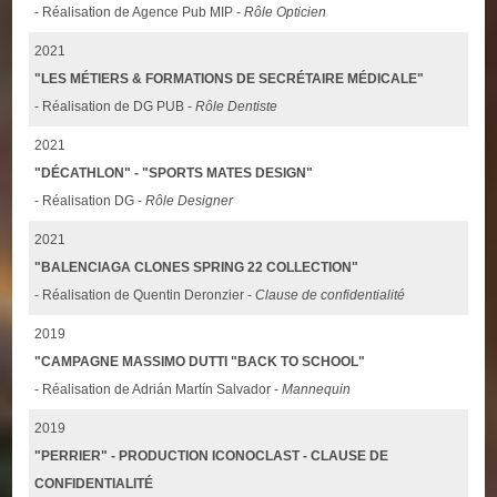
- Réalisation de Agence Pub MIP -
Rôle Opticien
2021
"LES MÉTIERS & FORMATIONS DE SECRÉTAIRE MÉDICALE"
- Réalisation de DG PUB -
Rôle Dentiste
2021
"DÉCATHLON" - "SPORTS MATES DESIGN"
- Réalisation DG -
Rôle Designer
2021
"BALENCIAGA CLONES SPRING 22 COLLECTION"
- Réalisation de Quentin Deronzier -
Clause de confidentialité
2019
"CAMPAGNE MASSIMO DUTTI "BACK TO SCHOOL"
- Réalisation de Adrián Martín Salvador -
Mannequin
2019
"PERRIER" - PRODUCTION ICONOCLAST - CLAUSE DE
CONFIDENTIALITÉ