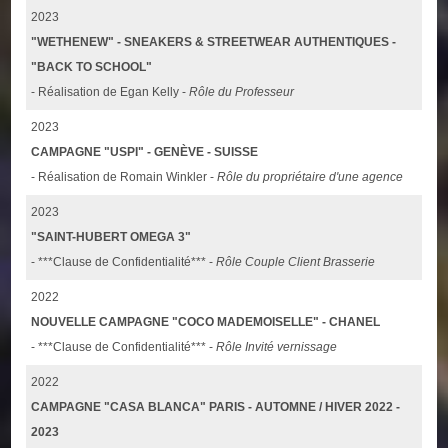
2023
"WETHENEW" - SNEAKERS & STREETWEAR AUTHENTIQUES -
"BACK TO SCHOOL"
- Réalisation de Egan Kelly -
Rôle du Professeur
2023
CAMPAGNE "USPI" - GENÈVE - SUISSE
- Réalisation de Romain Winkler -
Rôle du propriétaire d'une agence
2023
"SAINT-HUBERT OMEGA 3"
- ***Clause de Confidentialité*** -
Rôle Couple Client Brasserie
2022
NOUVELLE CAMPAGNE "COCO MADEMOISELLE" - CHANEL
- ***Clause de Confidentialité*** -
Rôle Invité vernissage
2022
CAMPAGNE "CASA BLANCA" PARIS - AUTOMNE / HIVER 2022 -
2023