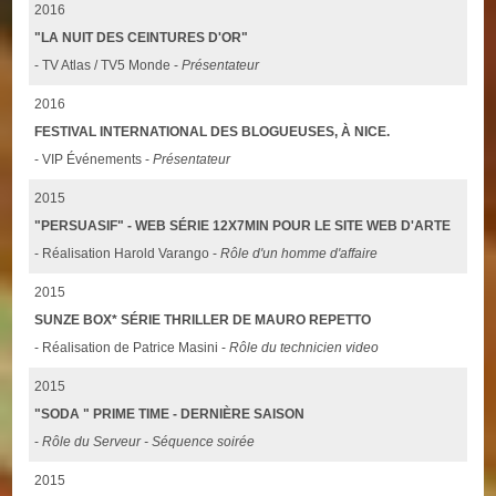
2016
"LA NUIT DES CEINTURES D'OR"
- TV Atlas / TV5 Monde -
Présentateur
2016
FESTIVAL INTERNATIONAL DES BLOGUEUSES, À NICE.
- VIP Événements -
Présentateur
2015
"PERSUASIF" - WEB SÉRIE 12X7MIN POUR LE SITE WEB D'ARTE
- Réalisation Harold Varango -
Rôle d'un homme d'affaire
2015
SUNZE BOX* SÉRIE THRILLER DE MAURO REPETTO
- Réalisation de Patrice Masini -
Rôle du technicien video
2015
"SODA " PRIME TIME - DERNIÈRE SAISON
-
Rôle du Serveur - Séquence soirée
2015