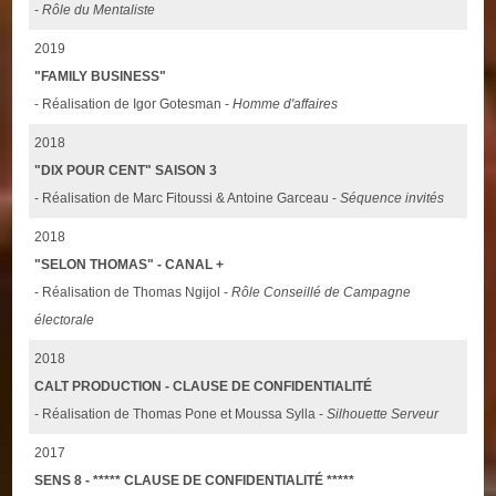
-
Rôle du Mentaliste
2019
"FAMILY BUSINESS"
- Réalisation de Igor Gotesman -
Homme d'affaires
2018
"DIX POUR CENT" SAISON 3
- Réalisation de Marc Fitoussi & Antoine Garceau -
Séquence invités
2018
"SELON THOMAS" - CANAL +
- Réalisation de Thomas Ngijol -
Rôle Conseillé de Campagne
électorale
2018
CALT PRODUCTION - CLAUSE DE CONFIDENTIALITÉ
- Réalisation de Thomas Pone et Moussa Sylla -
Silhouette Serveur
2017
SENS 8 - ***** CLAUSE DE CONFIDENTIALITÉ *****