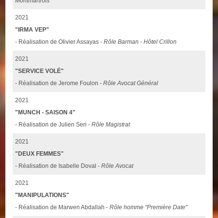
Montmartrois
2021
"IRMA VEP"
- Réalisation de Olivier Assayas -
Rôle Barman - Hôtel Crillon
2021
"SERVICE VOLÉ"
- Réalisation de Jerome Foulon -
Rôle Avocat Général
2021
"MUNCH - SAISON 4"
- Réalisation de Julien Seri -
Rôle Magistrat
2021
"DEUX FEMMES"
- Réalisation de Isabelle Doval -
Rôle Avocat
2021
"MANIPULATIONS"
- Réalisation de Marwen Abdallah -
Rôle homme "Première Date"