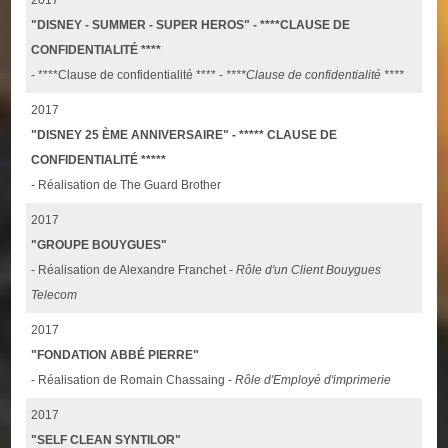
2017
"DISNEY - SUMMER - SUPER HEROS" - ****CLAUSE DE
CONFIDENTIALITÉ ****
- ****Clause de confidentialité **** -
****Clause de confidentialité ****
2017
"DISNEY 25 ÈME ANNIVERSAIRE" - ***** CLAUSE DE
CONFIDENTIALITÉ *****
- Réalisation de The Guard Brother
2017
"GROUPE BOUYGUES"
- Réalisation de Alexandre Franchet -
Rôle d'un Client Bouygues
Telecom
2017
"FONDATION ABBÉ PIERRE"
- Réalisation de Romain Chassaing -
Rôle d'Employé d'imprimerie
2017
"SELF CLEAN SYNTILOR"