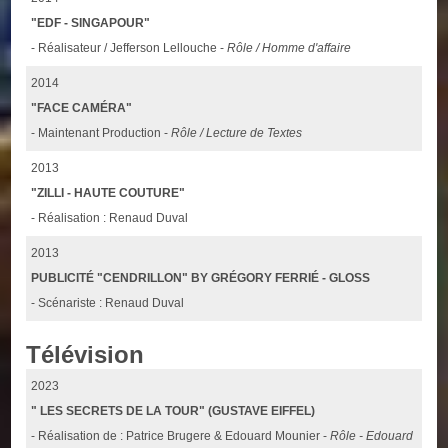
"EDF - SINGAPOUR"
- Réalisateur / Jefferson Lellouche -
Rôle / Homme d'affaire
2014
"FACE CAMÉRA"
- Maintenant Production -
Rôle / Lecture de Textes
2013
"ZILLI - HAUTE COUTURE"
- Réalisation : Renaud Duval
2013
PUBLICITÉ "CENDRILLON" BY GRÉGORY FERRIÉ - GLOSS
- Scénariste : Renaud Duval
Télévision
2023
" LES SECRETS DE LA TOUR" (GUSTAVE EIFFEL)
- Réalisation de : Patrice Brugere & Edouard Mounier -
Rôle - Edouard