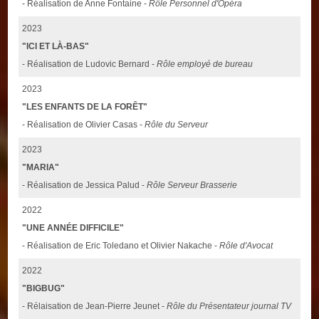
- Réalisation de Anne Fontaine -
Rôle Personnel d'Opéra
2023
"ICI ET LÀ-BAS"
- Réalisation de Ludovic Bernard -
Rôle employé de bureau
2023
"LES ENFANTS DE LA FORÊT"
- Réalisation de Olivier Casas -
Rôle du Serveur
2023
"MARIA"
- Réalisation de Jessica Palud -
Rôle Serveur Brasserie
2022
"UNE ANNÉE DIFFICILE"
- Réalisation de Eric Toledano et Olivier Nakache -
Rôle d'Avocat
2022
"BIGBUG"
- Rélaisation de Jean-Pierre Jeunet -
Rôle du Présentateur journal TV