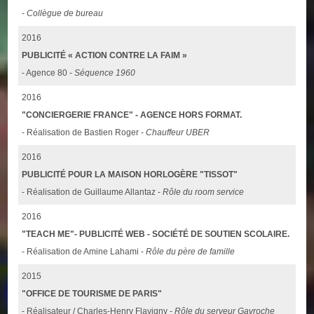
-
Collègue de bureau
2016
PUBLICITÉ « ACTION CONTRE LA FAIM »
- Agence 80 -
Séquence 1960
2016
"CONCIERGERIE FRANCE" - AGENCE HORS FORMAT.
- Réalisation de Bastien Roger -
Chauffeur UBER
2016
PUBLICITÉ POUR LA MAISON HORLOGÈRE "TISSOT"
- Réalisation de Guillaume Allantaz -
Rôle du room service
2016
"TEACH ME"- PUBLICITÉ WEB - SOCIÉTÉ DE SOUTIEN SCOLAIRE.
- Réalisation de Amine Lahami -
Rôle du père de famille
2015
"OFFICE DE TOURISME DE PARIS"
- Réalisateur / Charles-Henry Flavigny -
Rôle du serveur Gavroche