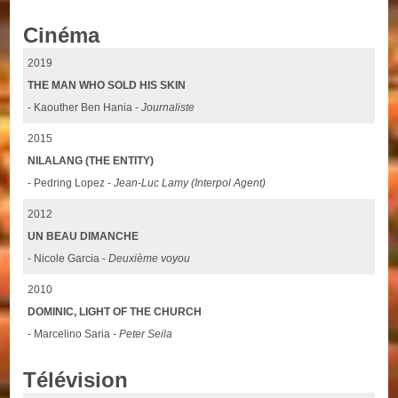
Cinéma
2019
THE MAN WHO SOLD HIS SKIN
- Kaouther Ben Hania -
Journaliste
2015
NILALANG (THE ENTITY)
- Pedring Lopez -
Jean-Luc Lamy (Interpol Agent)
2012
UN BEAU DIMANCHE
- Nicole Garcia -
Deuxième voyou
2010
DOMINIC, LIGHT OF THE CHURCH
- Marcelino Saria -
Peter Seila
Télévision