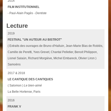
2014
FILM INSTITUTIONNEL
- Paul-Alain Pagès -
Dentiste
Lecture
2019
FESTIVAL "UN AUTEUR AU BISTROT"
( Extraits des ouvrages de Bruno d'Halluin, Jean-Marie Blas de Roblès,
Camille de Peretti, Yves Grevet, Chantal Pelletier, Benoit Philippon,
Lionel Salaün, Richard Morgiève, Michel Embareck, Olivier Liron )
Samoëns
2017 & 2018
LE CANTIQUE DES CANTIQUES
( Salomon )
Le bien-aimé
La Belle Hortense, Paris
2016
FRANK V