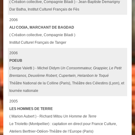
( Création collective, Compagnie Biladi ) - Jean-Baptiste Demarigny
Dar Batha, Institut Culturel Français de Fès
2006
ALI COGIA, MARCHANT DE BAGDAD
( Création collective, Compagnie Biladi )
Institut Culturel Français de Tanger
2006
POEUB
( Serge Valetti ) - Michel Didym
Un Consommateur, Grappier, Le Petit
Brentanos, Deuxième Robert, Cupertwin, Helanbon le Toqué
Théâtre National de la Colline (Paris), Théâtre des Célestins (Lyon), et
tournée nationale
2005
LES HOMMES DE TERRE
( Marion Aubert ) - Richard Mitou
Un Homme de Terre
Le Trioletto (Montpellier) : captation en direct pour France Culture,
Ateliers Berthier-Odéon-Théâtre de l’Europe (Paris)