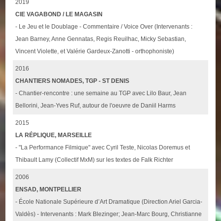
2019
CIE VAGABOND / LE MAGASIN
- Le Jeu et le Doublage - Commentaire / Voice Over (Intervenants :
Jean Barney, Anne Gennatas, Regis Reuilhac, Micky Sebastian,
Vincent Violette, et Valérie Gardeux-Zanotti - orthophoniste)
2016
CHANTIERS NOMADES, TGP - ST DENIS
- Chantier-rencontre : une semaine au TGP avec Lilo Baur, Jean
Bellorini, Jean-Yves Ruf, autour de l'oeuvre de Daniil Harms
2015
LA RÉPLIQUE, MARSEILLE
- "La Performance Filmique" avec Cyril Teste, Nicolas Doremus et
Thibault Lamy (Collectif MxM) sur les textes de Falk Richter
2006
ENSAD, MONTPELLIER
- École Nationale Supérieure d’Art Dramatique (Direction Ariel Garcia-
Valdès) - Intervenants : Mark Blezinger; Jean-Marc Bourg, Christianne