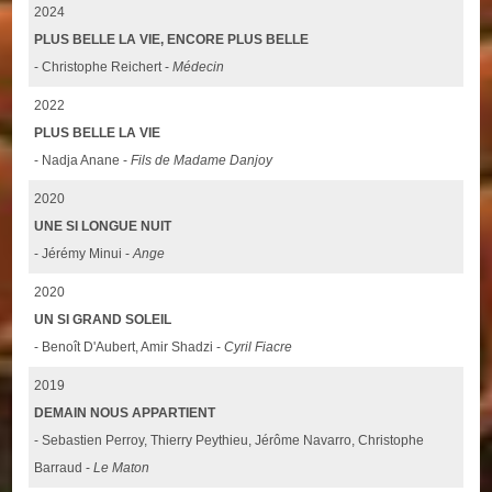
2024
PLUS BELLE LA VIE, ENCORE PLUS BELLE
- Christophe Reichert -
Médecin
2022
PLUS BELLE LA VIE
- Nadja Anane -
Fils de Madame Danjoy
2020
UNE SI LONGUE NUIT
- Jérémy Minui -
Ange
2020
UN SI GRAND SOLEIL
- Benoît D'Aubert, Amir Shadzi -
Cyril Fiacre
2019
DEMAIN NOUS APPARTIENT
- Sebastien Perroy, Thierry Peythieu, Jérôme Navarro, Christophe
Barraud -
Le Maton