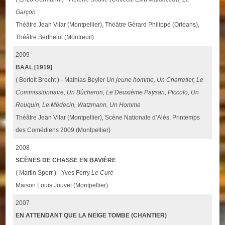
Garçon
Théâtre Jean Vilar (Montpellier), Théâtre Gérard Philippe (Orléans),
Théâtre Berthelot (Montreuil)
2009
BAAL [1919]
( Bertolt Brecht ) - Mathias Beyler
Un jeune homme, Un Charretier, Le
Commissionnaire, Un Bûcheron, Le Deuxième Paysan, Piccolo, Un
Rouquin, Le Médecin, Watzmann, Un Homme
Théâtre Jean Vilar (Montpellier), Scène Nationale d’Alès, Printemps
des Comédiens 2009 (Montpellier)
2008
SCÈNES DE CHASSE EN BAVIÈRE
( Martin Sperr ) - Yves Ferry
Le Curé
Maison Louis Jouvet (Montpellier)
2007
EN ATTENDANT QUE LA NEIGE TOMBE (CHANTIER)