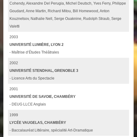
Cohendy, Alexandre Del Perugia, Michel Deutsch, Yves Ferry, Philippe
Goudard, Anne Martin, Richard Mitou, Bill Homewood, Anton
Kouznetsov, Nathalie Nell, Serge Ouaknine, Rudolph Straub, Serge
Valetti
2003
UNIVERSITÉ LUMIÈRE, LYON 2
- Maîtrise d’Études Théâtrales
2002
UNIVERSITÉ STENDHAL, GRENOBLE 3
- Licence Arts du Spectacle
2001
UNIVERSITÉ DE SAVOIE, CHAMBÉRY
- DEUG LLCE Anglais
1999
LYCÉE VAUGELAS, CHAMBÉRY
- Baccalauréat Littéraire, spécialité Art-Dramatique