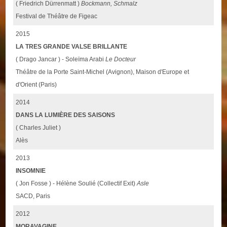
( Friedrich Dürrenmatt )
Bockmann, Schmalz
Festival de Théâtre de Figeac
2015
LA TRES GRANDE VALSE BRILLANTE
( Drago Jancar ) - Soleïma Arabi
Le Docteur
Théâtre de la Porte Saint-Michel (Avignon), Maison d'Europe et
d'Orient (Paris)
2014
DANS LA LUMIÈRE DES SAISONS
( Charles Juliet )
Alès
2013
INSOMNIE
( Jon Fosse ) - Hélène Soulié (Collectif Exit)
Asle
SACD, Paris
2012
MORAVAGINE