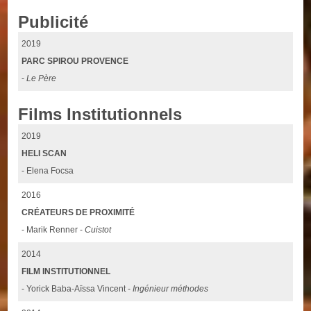
Publicité
2019
PARC SPIROU PROVENCE
-
Le Père
Films Institutionnels
2019
HELI SCAN
- Elena Focsa
2016
CRÉATEURS DE PROXIMITÉ
- Marik Renner -
Cuistot
2014
FILM INSTITUTIONNEL
- Yorick Baba-Aïssa Vincent -
Ingénieur méthodes