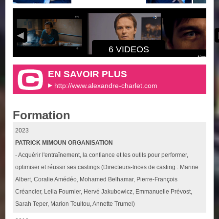
6 VIDEOS
EN SAVOIR PLUS
http://www.alexandre-charlet.com
Formation
2023
PATRICK MIMOUN ORGANISATION
- Acquérir l'entraînement, la confiance et les outils pour performer,
optimiser et réussir ses castings (Directeurs-trices de casting : Marine
Albert, Coralie Amédéo, Mohamed Belhamar, Pierre-François
Créancier, Leila Fournier, Hervé Jakubowicz, Emmanuelle Prévost,
Sarah Teper, Marion Touitou, Annette Trumel)