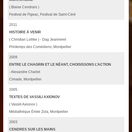
( Blaise Cendrars )
Festival de Figeac, Festival de Saint-Céré
2011
HISTOIRE À VENIR
( Christian Lollike ) - Dag Jeanneret
Printemps des Comédiens, Montpellier
2009
ENTRE LE CHAGRIN ET LE NÉANT, CHOISISSONS L’ACTION
- Alexandre Charlet
Cimade, Montpellier
2005
TEXTES DE VASSILI AXIONOV
( Vassili Axionov )
Médiathèque Émile Zola, Montpellier
2003
CENDRES SUR LES MAINS