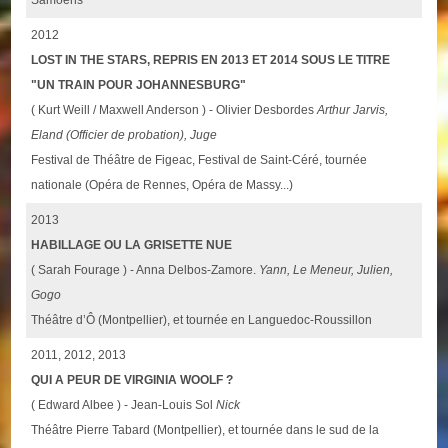
2012
LOST IN THE STARS, REPRIS EN 2013 ET 2014 SOUS LE TITRE
"UN TRAIN POUR JOHANNESBURG"
( Kurt Weill / Maxwell Anderson ) - Olivier Desbordes
Arthur Jarvis,
Eland (Officier de probation), Juge
Festival de Théâtre de Figeac, Festival de Saint-Céré, tournée
nationale (Opéra de Rennes, Opéra de Massy...)
2013
HABILLAGE OU LA GRISETTE NUE
( Sarah Fourage ) - Anna Delbos-Zamore.
Yann, Le Meneur, Julien,
Gogo
Théâtre d’Ô (Montpellier), et tournée en Languedoc-Roussillon
2011, 2012, 2013
QUI A PEUR DE VIRGINIA WOOLF ?
( Edward Albee ) - Jean-Louis Sol
Nick
Théâtre Pierre Tabard (Montpellier), et tournée dans le sud de la