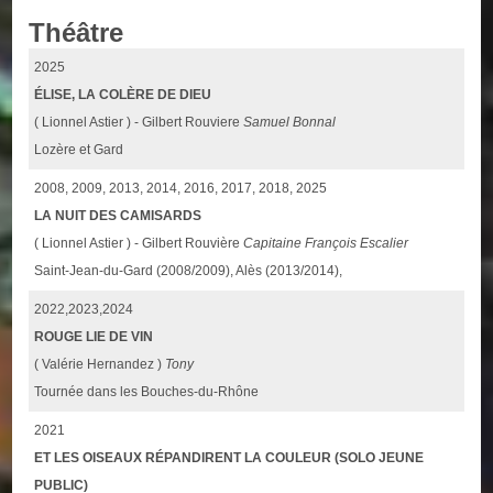
Théâtre
2025
ÉLISE, LA COLÈRE DE DIEU
( Lionnel Astier ) - Gilbert Rouviere
Samuel Bonnal
Lozère et Gard
2008, 2009, 2013, 2014, 2016, 2017, 2018, 2025
LA NUIT DES CAMISARDS
( Lionnel Astier ) - Gilbert Rouvière
Capitaine François Escalier
Saint-Jean-du-Gard (2008/2009), Alès (2013/2014),
2022,2023,2024
ROUGE LIE DE VIN
( Valérie Hernandez )
Tony
Tournée dans les Bouches-du-Rhône
2021
ET LES OISEAUX RÉPANDIRENT LA COULEUR (SOLO JEUNE
PUBLIC)