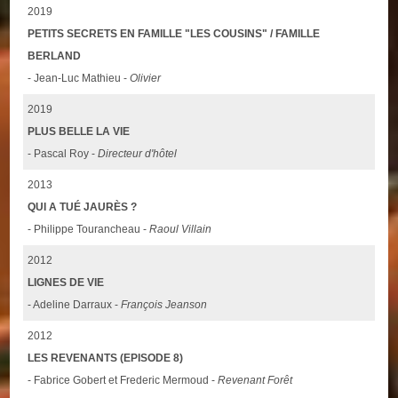
2019
PETITS SECRETS EN FAMILLE "LES COUSINS" / FAMILLE
BERLAND
- Jean-Luc Mathieu -
Olivier
2019
PLUS BELLE LA VIE
- Pascal Roy -
Directeur d'hôtel
2013
QUI A TUÉ JAURÈS ?
- Philippe Tourancheau -
Raoul Villain
2012
LIGNES DE VIE
- Adeline Darraux -
François Jeanson
2012
LES REVENANTS (EPISODE 8)
- Fabrice Gobert et Frederic Mermoud -
Revenant Forêt