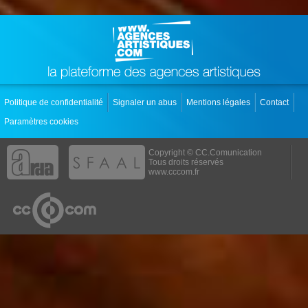
Politique de confidentialité
Signaler un abus
Mentions légales
Contact
Paramètres cookies
Copyright © CC.Comunication
Tous droits réservés
www.cccom.fr