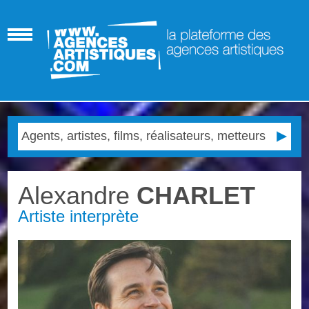
Alexandre
CHARLET
Artiste interprète