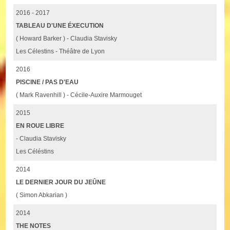
2016 - 2017
TABLEAU D'UNE ÉXECUTION
( Howard Barker ) - Claudia Stavisky
Les Célestins - Théâtre de Lyon
2016
PISCINE / PAS D'EAU
( Mark Ravenhill ) - Cécile-Auxire Marmouget
2015
EN ROUE LIBRE
- Claudia Stavisky
Les Céléstins
2014
LE DERNIER JOUR DU JEÛNE
( Simon Abkarian )
2014
THE NOTES