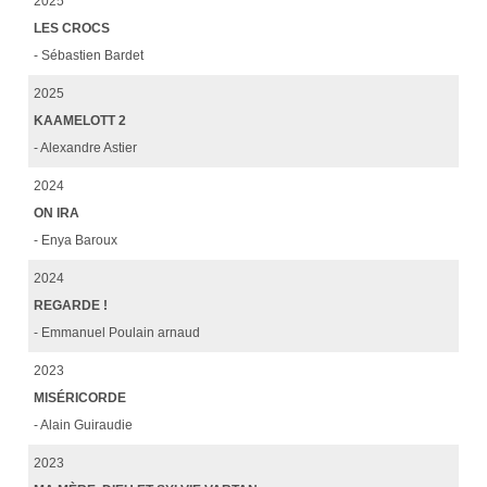
2025
LES CROCS
- Sébastien Bardet
2025
KAAMELOTT 2
- Alexandre Astier
2024
ON IRA
- Enya Baroux
2024
REGARDE !
- Emmanuel Poulain arnaud
2023
MISÉRICORDE
- Alain Guiraudie
2023