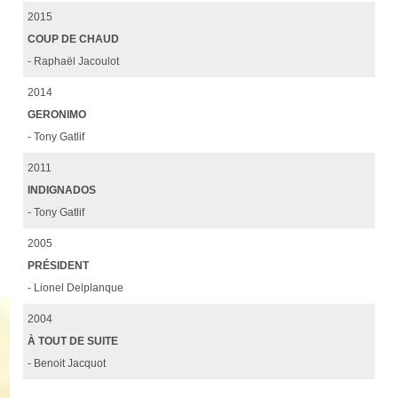
2015
COUP DE CHAUD
- Raphaël Jacoulot
2014
GERONIMO
- Tony Gatlif
2011
INDIGNADOS
- Tony Gatlif
2005
PRÉSIDENT
- Lionel Delplanque
2004
À TOUT DE SUITE
- Benoit Jacquot