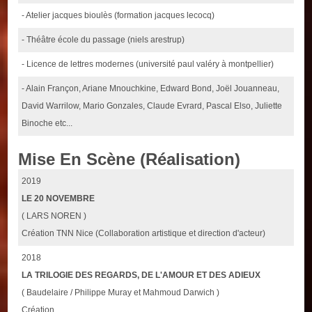
- Atelier jacques bioulès (formation jacques lecocq)
- Théâtre école du passage (niels arestrup)
- Licence de lettres modernes (université paul valéry à montpellier)
- Alain Françon, Ariane Mnouchkine, Edward Bond, Joël Jouanneau,
David Warrilow, Mario Gonzales, Claude Evrard, Pascal Elso, Juliette
Binoche etc...
Mise En Scène (Réalisation)
2019
LE 20 NOVEMBRE
( LARS NOREN )
Création TNN Nice (Collaboration artistique et direction d'acteur)
2018
LA TRILOGIE DES REGARDS, DE L'AMOUR ET DES ADIEUX
( Baudelaire / Philippe Muray et Mahmoud Darwich )
Création