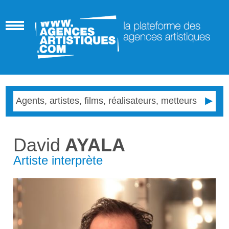
David
AYALA
Artiste interprète