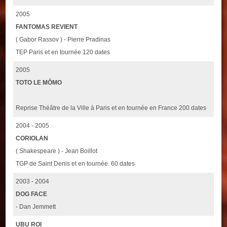
2005
FANTOMAS REVIENT
( Gabor Rassov ) - Pierre Pradinas
TEP Paris et en tournée 120 dates
2005
TOTO LE MÔMO
Reprise Théâtre de la Ville à Paris et en tournée en France 200 dates
2004 - 2005
CORIOLAN
( Shakespeare ) - Jean Boillot
TGP de Saint Denis et en tournée. 60 dates
2003 - 2004
DOG FACE
- Dan Jemmett
UBU ROI