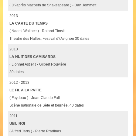
( D?après Macbeth de Shakespeare ) - Dan Jemmett
2013
LA CARTE DU TEMPS
( Naomi Wallace ) - Roland Timsit
Théâtre des Halles, Festival d?Avignon 30 dates
2013
LA NUIT DES CAMISARDS
( Lionnel Astier ) - Gilbert Rouvière
30 dates
2012 - 2013
LE FIL À LA PATTE
( Feydeau ) - Jean-Claude Fall
Scène nationale de Sète et tournée. 40 dates
2011
UBU ROI
( Alfred Jarry ) - Pierre Pradinas