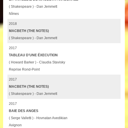
( Shakespeare ) - Dan Jemmett
Nîmes
2018
MACBETH (THE NOTES)
( Shakespeare ) - Dan Jemmett
2017
TABLEAU D'UNE ÉXECUTION
( Howard Barker ) - Claudia Stavisky
Reprise Rond-Point
2017
MACBETH (THE NOTES)
( Shakespeare ) - Dan Jemmett
2017
BAIE DES ANGES
( Serge Valletti ) - Hovnatan Avedikian
Avignon