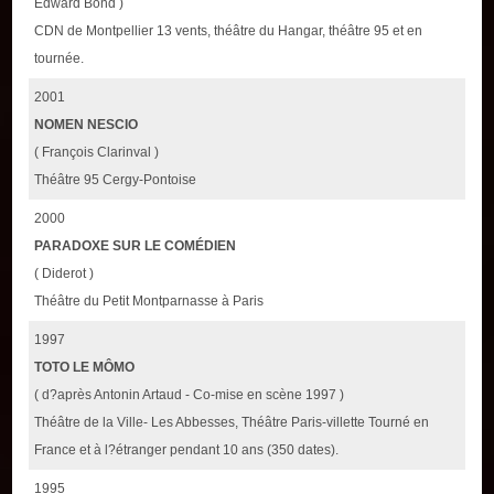
Edward Bond )
CDN de Montpellier 13 vents, théâtre du Hangar, théâtre 95 et en
tournée.
2001
NOMEN NESCIO
( François Clarinval )
Théâtre 95 Cergy-Pontoise
2000
PARADOXE SUR LE COMÉDIEN
( Diderot )
Théâtre du Petit Montparnasse à Paris
1997
TOTO LE MÔMO
( d?après Antonin Artaud - Co-mise en scène 1997 )
Théâtre de la Ville- Les Abbesses, Théâtre Paris-villette Tourné en
France et à l?étranger pendant 10 ans (350 dates).
1995