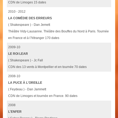
CDN de Limoges 15 dates
2010 - 2012
LA COMÉDIE DES ERREURS
( Shakespeare ) - Dan Jemett
Théâtre Vidy-Lausanne. Théâtre des Bouffes du Nord à Paris. Tournée
en France et à l?étranger 170 dates
2009-10
LE ROI LEAR
( Shakespeare ) - Jc Fall
CDN des 13 vents à Montpellier et en tournée 70 dates
2008-10
LA PUCE À L'OREILLE
( Feydeau ) - Dan Jammett
CDN de Limoges et tournée en France. 90 dates
2008
L'ENFER