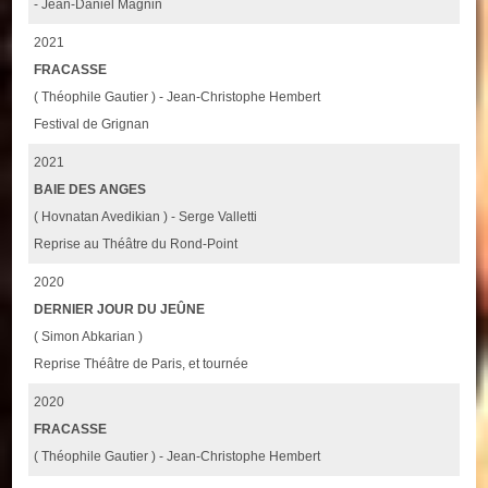
- Jean-Daniel Magnin
2021
FRACASSE
( Théophile Gautier ) - Jean-Christophe Hembert
Festival de Grignan
2021
BAIE DES ANGES
( Hovnatan Avedikian ) - Serge Valletti
Reprise au Théâtre du Rond-Point
2020
DERNIER JOUR DU JEÛNE
( Simon Abkarian )
Reprise Théâtre de Paris, et tournée
2020
FRACASSE
( Théophile Gautier ) - Jean-Christophe Hembert