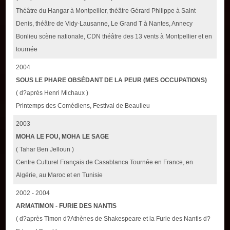
Théâtre du Hangar à Montpellier, théâtre Gérard Philippe à Saint
Denis, théâtre de Vidy-Lausanne, Le Grand T à Nantes, Annecy
Bonlieu scène nationale, CDN théâtre des 13 vents à Montpellier et en
tournée
2004
SOUS LE PHARE OBSÉDANT DE LA PEUR (MES OCCUPATIONS)
( d?après Henri Michaux )
Printemps des Comédiens, Festival de Beaulieu
2003
MOHA LE FOU, MOHA LE SAGE
( Tahar Ben Jelloun )
Centre Culturel Français de Casablanca Tournée en France, en
Algérie, au Maroc et en Tunisie
2002 - 2004
ARMATIMON - FURIE DES NANTIS
( d?après Timon d?Athènes de Shakespeare et la Furie des Nantis d?