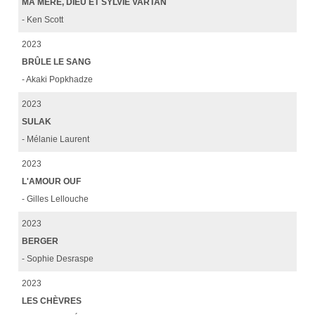
MA MÈRE, DIEU ET SYLVIE VARTAN
- Ken Scott
2023
BRÛLE LE SANG
- Akaki Popkhadze
2023
SULAK
- Mélanie Laurent
2023
L'AMOUR OUF
- Gilles Lellouche
2023
BERGER
- Sophie Desraspe
2023
LES CHÈVRES