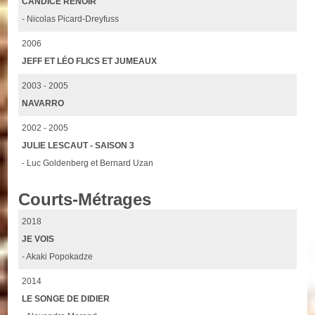
CANDICE RENOIR
- Nicolas Picard-Dreyfuss
2006
JEFF ET LÉO FLICS ET JUMEAUX
2003 - 2005
NAVARRO
2002 - 2005
JULIE LESCAUT - SAISON 3
- Luc Goldenberg et Bernard Uzan
Courts-Métrages
2018
JE VOIS
- Akaki Popokadze
2014
LE SONGE DE DIDIER