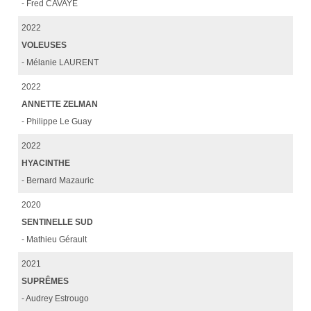
- Fred CAVAYÉ
2022
VOLEUSES
- Mélanie LAURENT
2022
ANNETTE ZELMAN
- Philippe Le Guay
2022
HYACINTHE
- Bernard Mazauric
2020
SENTINELLE SUD
- Mathieu Gérault
2021
SUPRÊMES
- Audrey Estrougo