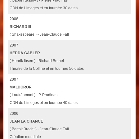
( Gabor Rassov ) - Pierre Pradinas
CDN de Limoges et en tournée 30 dates
2008
RICHARD III
( Shakespeare ) - Jean-Claude Fall
2007
HEDDA GABLER
( Henrik Ibsen ) - Richard Brunel
Théâtre de la Colline et en tournée 50 dates
2007
MALDOROR
( Lautréamont ) - P. Pradinas
CDN de Limoges et en tournée 40 dates
2006
JEAN LA CHANCE
( Bertolt Brecht ) - Jean-Claude Fall
Création mondiale