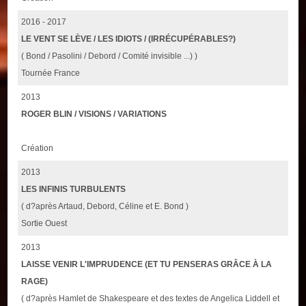
2016 - 2017
LE VENT SE LÈVE / LES IDIOTS / (IRRÉCUPÉRABLES?)
( Bond / Pasolini / Debord / Comité invisible ...) )
Tournée France
2013
ROGER BLIN / VISIONS / VARIATIONS
Création
2013
LES INFINIS TURBULENTS
( d?après Artaud, Debord, Céline et E. Bond )
Sortie Ouest
2013
LAISSE VENIR L'IMPRUDENCE (ET TU PENSERAS GRÂCE À LA
RAGE)
( d?après Hamlet de Shakespeare et des textes de Angelica Liddell et