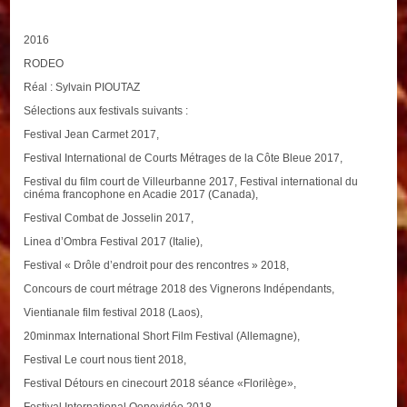
2016
RODEO
Réal : Sylvain PIOUTAZ
Sélections aux festivals suivants :
Festival Jean Carmet 2017,
Festival International de Courts Métrages de la Côte Bleue 2017,
Festival du film court de Villeurbanne 2017, Festival international du
cinéma francophone en Acadie 2017 (Canada),
Festival Combat de Josselin 2017,
Linea d’Ombra Festival 2017 (Italie),
Festival « Drôle d’endroit pour des rencontres » 2018,
Concours de court métrage 2018 des Vignerons Indépendants,
Vientianale film festival 2018 (Laos),
20minmax International Short Film Festival (Allemagne),
Festival Le court nous tient 2018,
Festival Détours en cinecourt 2018 séance «Florilège»,