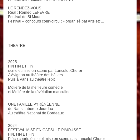
Festival International Oenovidéo 2018
LE RENDEZ-VOUS
Réal : Roméo LEFEVRE
Festival de St.Maur
Festival « concours court-circuit » organisé par Arte etc…
THEATRE
2025
FIN FIN ET FIN
écrite et mise en scène par Lancelot Cherer
A Avignon au théâtre des béliers
Puis à Paris au théâtre lepic
Molière de la meilleure comédie
et Molière de la révélation masculine.
UNE FAMILLE PYRÉNÉENNE
de Nans Laborde-Jourdaa
Au théâtre National de Bordeaux
2024
FESTIVAL MISE EN CAPSULE PIMOUSSE
FIN, FIN ET FIN
Pièce courte écrite et mise en scène pas Lancelot Cherer