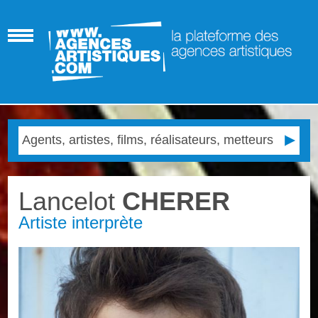
Lancelot
CHERER
Artiste interprète