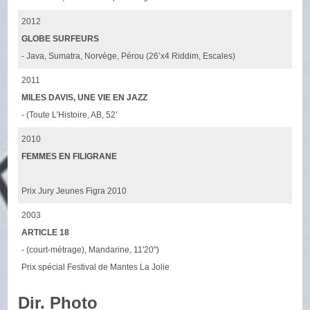
2012
GLOBE SURFEURS
- Java, Sumatra, Norvège, Pérou (26’x4 Riddim, Escales)
2011
MILES DAVIS, UNE VIE EN JAZZ
- (Toute L’Histoire, AB, 52’
2010
FEMMES EN FILIGRANE
Prix Jury Jeunes Figra 2010
2003
ARTICLE 18
- (court-métrage), Mandarine, 11'20")
Prix spécial Festival de Mantes La Jolie
Dir. Photo