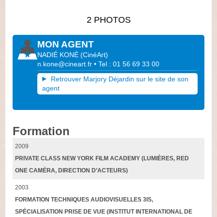
2 PHOTOS
MON AGENT
NADIÉ KONÉ
(
CinéArt
)
n.kone@cineart.fr
• Tel : 01 56 69 33 00
Retrouver Marjory Déjardin sur le site de son
agent
Formation
2009
PRIVATE CLASS NEW YORK FILM ACADEMY (LUMIÈRES, RED
ONE CAMÉRA, DIRECTION D’ACTEURS)
2003
FORMATION TECHNIQUES AUDIOVISUELLES 3IS,
SPÉCIALISATION PRISE DE VUE (INSTITUT INTERNATIONAL DE