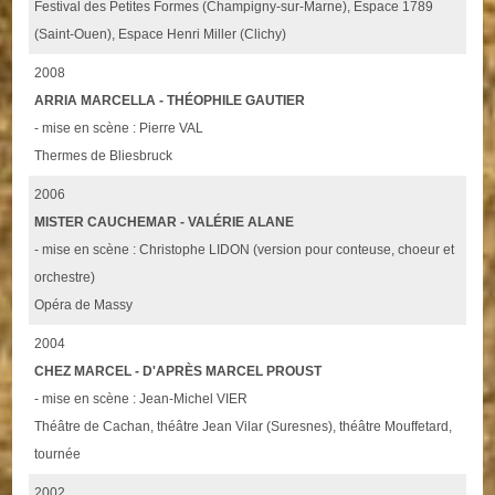
Festival des Petites Formes (Champigny-sur-Marne), Espace 1789
(Saint-Ouen), Espace Henri Miller (Clichy)
2008
ARRIA MARCELLA - THÉOPHILE GAUTIER
- mise en scène : Pierre VAL
Thermes de Bliesbruck
2006
MISTER CAUCHEMAR - VALÉRIE ALANE
- mise en scène : Christophe LIDON (version pour conteuse, choeur et
orchestre)
Opéra de Massy
2004
CHEZ MARCEL - D'APRÈS MARCEL PROUST
- mise en scène : Jean-Michel VIER
Théâtre de Cachan, théâtre Jean Vilar (Suresnes), théâtre Mouffetard,
tournée
2002