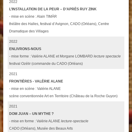
2022
L’INSTALLATION DE LA PEUR – D’APRÈS RUY ZINK
- mise en scène : Alain TIMÀR
théâtre des Halles, festival d’Avignon, CADO (Orléans), Centre
Dramatique des Villages
2022
ENLIVRONS-NOUS
- mise forme : Valérie ALANE et Morgane LOMBARD
lecture spectacle
festival Ozélir (commande du CADO (Orléans)
2021
FRONTIÈRES - VALÉRIE ALANE
- mise en scène : Valérie ALANE
scène conventionnée Art en Territoire (Château de la Roche Guyon)
2021
DOM JUAN – UN MYTHE ?
- mise en forme : Valérie ALANE
lecture-spectacle
CADO (Orléans), Musée des Beaux Arts