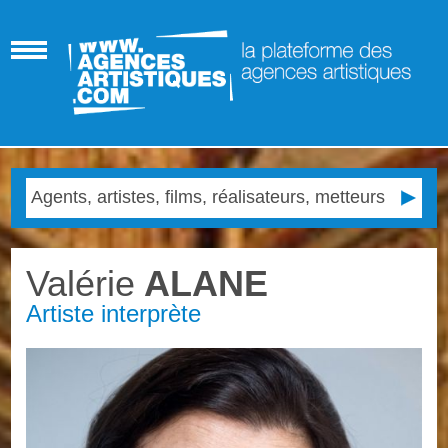
Valérie
ALANE
Artiste interprète