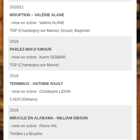
2020/21
IRRUPTION – VALÉRIE ALANE
- mise en scène : Valérie ALANE
TGP (Champigny-sur-Marne), Arcueil, Bagnolet
2019
PARLEZ-MOI D'AMOUR
- mise en scène : Karim SEBBAR
TGP (Champigny-sur-Marne)
2018
TERMINUS - ANTOINE RAULT
- mise en scène : Christophe LIDON
CADO (Orléans)
2018
MIRACLE EN ALABAMA - WILLIAM GIBSON
- mise en scène : Pierre VAL
Théâtre La Bruyère