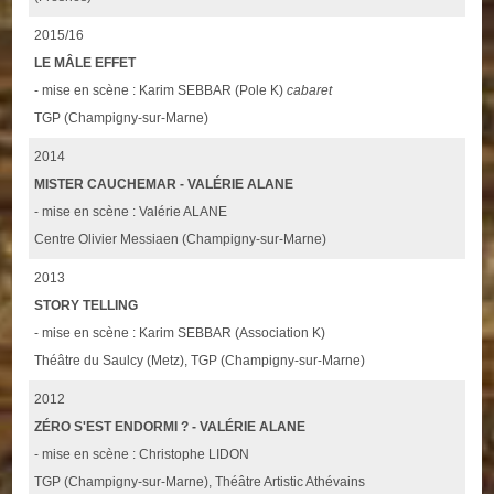
2015/16
LE MÂLE EFFET
- mise en scène : Karim SEBBAR (Pole K)
cabaret
TGP (Champigny-sur-Marne)
2014
MISTER CAUCHEMAR - VALÉRIE ALANE
- mise en scène : Valérie ALANE
Centre Olivier Messiaen (Champigny-sur-Marne)
2013
STORY TELLING
- mise en scène : Karim SEBBAR (Association K)
Théâtre du Saulcy (Metz), TGP (Champigny-sur-Marne)
2012
ZÉRO S'EST ENDORMI ? - VALÉRIE ALANE
- mise en scène : Christophe LIDON
TGP (Champigny-sur-Marne), Théâtre Artistic Athévains