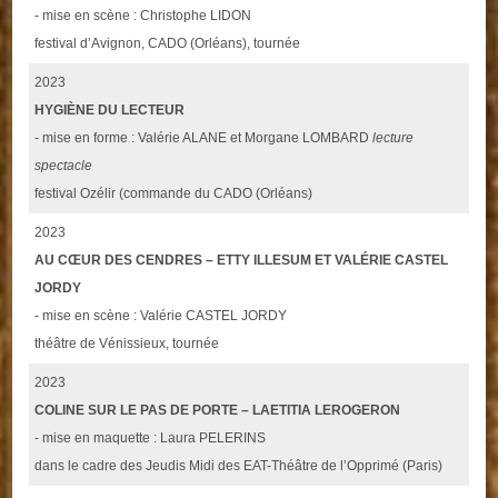
- mise en scène : Christophe LIDON
festival d’Avignon, CADO (Orléans), tournée
2023
HYGIÈNE DU LECTEUR
- mise en forme : Valérie ALANE et Morgane LOMBARD
lecture
spectacle
festival Ozélir (commande du CADO (Orléans)
2023
AU CŒUR DES CENDRES – ETTY ILLESUM ET VALÉRIE CASTEL
JORDY
- mise en scène : Valérie CASTEL JORDY
théâtre de Vénissieux, tournée
2023
COLINE SUR LE PAS DE PORTE – LAETITIA LEROGERON
- mise en maquette : Laura PELERINS
dans le cadre des Jeudis Midi des EAT-Théâtre de l’Opprimé (Paris)