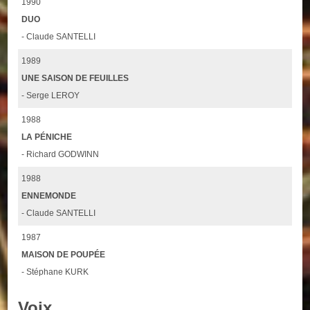
1990
DUO
- Claude SANTELLI
1989
UNE SAISON DE FEUILLES
- Serge LEROY
1988
LA PÉNICHE
- Richard GODWINN
1988
ENNEMONDE
- Claude SANTELLI
1987
MAISON DE POUPÉE
- Stéphane KURK
Voix