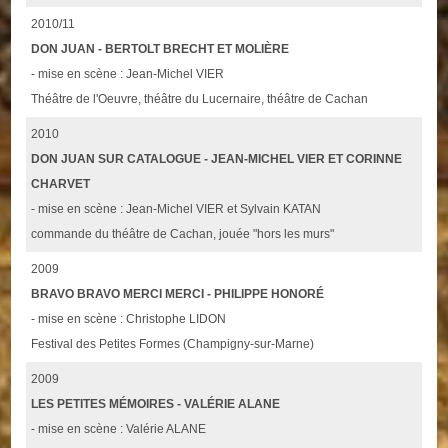
2010/11
DON JUAN - BERTOLT BRECHT ET MOLIÈRE
- mise en scène : Jean-Michel VIER
Théâtre de l'Oeuvre, théâtre du Lucernaire, théâtre de Cachan
2010
DON JUAN SUR CATALOGUE - JEAN-MICHEL VIER ET CORINNE
CHARVET
- mise en scène : Jean-Michel VIER et Sylvain KATAN
commande du théâtre de Cachan, jouée "hors les murs"
2009
BRAVO BRAVO MERCI MERCI - PHILIPPE HONORÉ
- mise en scène : Christophe LIDON
Festival des Petites Formes (Champigny-sur-Marne)
2009
LES PETITES MÉMOIRES - VALÉRIE ALANE
- mise en scène : Valérie ALANE