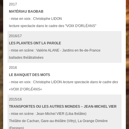
2017
MATÉRIAU BAOBAB
- mise en voix : Christophe LIDON
lecture spectacle dans le cadre des "VOIX D'ORLÉANS"
2016/17
LES PLANTES ONT LA PAROLE
- mise en scène : Valérie ALANE - Jardins en Ile-de-France
ballades théâtralisées
2016
LE BANQUET DES MOTS
- mise en voix : Christophe LIDON
lecture spectacle dans le cadre des
«VOIX D’ORLÉANS»
2015/16
TRANSPORTES OU LES AUTRES MONDES – JEAN-MICHEL VIER
- mise en scène : Jean-Michel VIER (Liba théâtre)
Théâtre de Cachan, Gare-au-théâtre (Vitry), La Grange Dimière
(Fresnes)