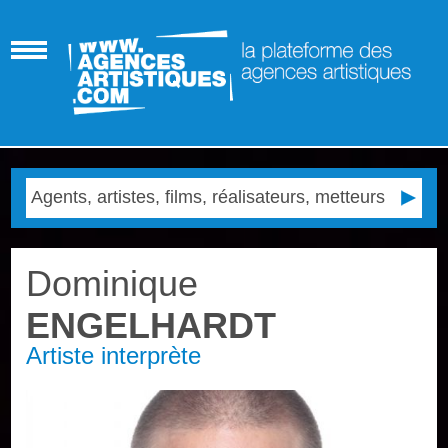
Dominique
ENGELHARDT
Artiste interprète