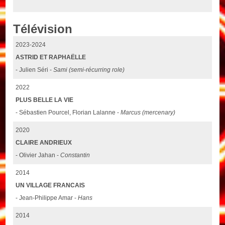
Télévision
2023-2024
ASTRID ET RAPHAËLLE
- Julien Séri -
Sami (semi-récurring role)
2022
PLUS BELLE LA VIE
- Sébastien Pourcel, Florian Lalanne -
Marcus (mercenary)
2020
CLAIRE ANDRIEUX
- Olivier Jahan -
Constantin
2014
UN VILLAGE FRANCAIS
- Jean-Philippe Amar -
Hans
2014