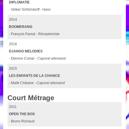
DIPLOMATIE
- Volker Schlöndorff -
Hans
2014
BOOMERANG
- François Favrat -
Réceptioniste
2016
DJANGO MELODIES
- Etienne Comar -
Caporal allemand
2015
LES ENFANTS DE LA CHANCE
- Malik Chibane -
Caporal allemand
Court Métrage
2011
OPEN THE BOX
- Bruno Richaud