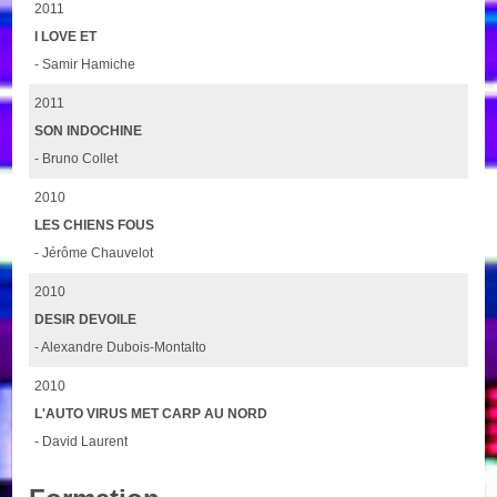
2011
I LOVE ET
- Samir Hamiche
2011
SON INDOCHINE
- Bruno Collet
2010
LES CHIENS FOUS
- Jérôme Chauvelot
2010
DESIR DEVOILE
- Alexandre Dubois-Montalto
2010
L'AUTO VIRUS MET CARP AU NORD
- David Laurent