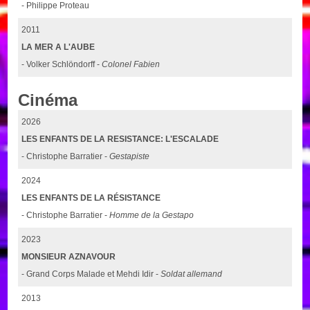
- Philippe Proteau
2011
LA MER A L'AUBE
- Volker Schlöndorff -
Colonel Fabien
Cinéma
2026
LES ENFANTS DE LA RESISTANCE: L'ESCALADE
- Christophe Barratier -
Gestapiste
2024
LES ENFANTS DE LA RÉSISTANCE
- Christophe Barratier -
Homme de la Gestapo
2023
MONSIEUR AZNAVOUR
- Grand Corps Malade et Mehdi Idir -
Soldat allemand
2013