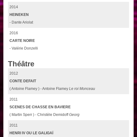
2014
HEINEKEN
- Dante Ariolat
2016
CARTE NOIRE
- Valérie Donzelli
Théâtre
2012
CONTE DEFAIT
( Antoine Flamey ) - Antoine Flamey
Le roi Monceau
2011
SCENES DE CHASSE EN BAVIERE
( Martin Sperr ) - Christèle Demidoff
Georg
2011
HENRI IV OU LE GALIGAÏ