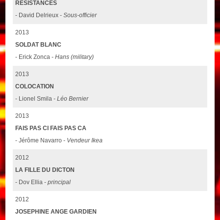
RESISTANCES
- David Delrieux -
Sous-officier
2013
SOLDAT BLANC
- Erick Zonca -
Hans (military)
2013
COLOCATION
- Lionel Smila -
Léo Bernier
2013
FAIS PAS CI FAIS PAS CA
- Jérôme Navarro -
Vendeur Ikea
2012
LA FILLE DU DICTON
- Dov Ellia -
principal
2012
JOSEPHINE ANGE GARDIEN