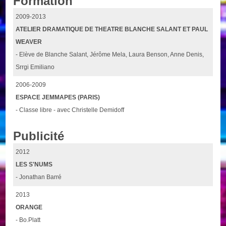
Formation
2009-2013
ATELIER DRAMATIQUE DE THEATRE BLANCHE SALANT ET PAUL
WEAVER
- Elève de Blanche Salant, Jérôme Mela, Laura Benson, Anne Denis,
Srrgi Emiliano
2006-2009
ESPACE JEMMAPES (PARIS)
- Classe libre - avec Christelle Demidoff
Publicité
2012
LES S'NUMS
- Jonathan Barré
2013
ORANGE
- Bo.Platt