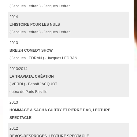
( Jacques Ledran ) - Jacques Ledran
2014
L’HISTOIRE POUR LES NULS
( Jacques Ledran ) - Jacques Ledran
2013
BREIZH COMEDY SHOW
( Jacques LEDRAN ) - Jacques LEDRAN
2013/2014
LA TRAVIATA, CRÉATION
( VERDI ) - Benoit JACQUOT
opéra de Paris-Bastille
2013
HOMMAGE A SACHA GUITRY ET PIERRE DAC, LECTURE
SPECTACLE
2012
DEVOS-DESPROGES, LECTURE SPECTACLE