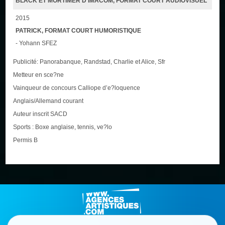
BLACK ET MORTIMER D’IMACOM, FORMAT COURT AUDIOVISUEL
2015
PATRICK, FORMAT COURT HUMORISTIQUE
- Yohann SFEZ
Publicité: Panorabanque, Randstad, Charlie et Alice, Sfr
Metteur en sce?ne
Vainqueur de concours Calliope d’e?loquence
Anglais/Allemand courant
Auteur inscrit SACD
Sports : Boxe anglaise, tennis, ve?lo
Permis B