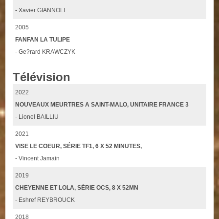
- Xavier GIANNOLI
2005
FANFAN LA TULIPE
- Ge?rard KRAWCZYK
Télévision
2022
NOUVEAUX MEURTRES A SAINT-MALO, UNITAIRE FRANCE 3
- Lionel BAILLIU
2021
VISE LE COEUR, SÉRIE TF1, 6 X 52 MINUTES,
- Vincent Jamain
2019
CHEYENNE ET LOLA, SÉRIE OCS, 8 X 52MN
- Eshref REYBROUCK
2018