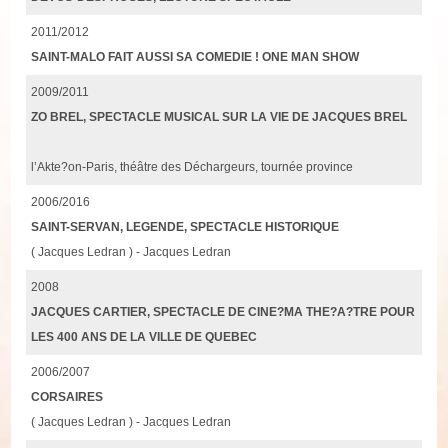
2011/2012
SAINT-MALO FAIT AUSSI SA COMEDIE ! ONE MAN SHOW
2009/2011
ZO BREL, SPECTACLE MUSICAL SUR LA VIE DE JACQUES BREL
l’Akte?on-Paris, théâtre des Déchargeurs, tournée province
2006/2016
SAINT-SERVAN, LEGENDE, SPECTACLE HISTORIQUE
( Jacques Ledran ) - Jacques Ledran
2008
JACQUES CARTIER, SPECTACLE DE CINE?MA THE?A?TRE POUR
LES 400 ANS DE LA VILLE DE QUEBEC
2006/2007
CORSAIRES
( Jacques Ledran ) - Jacques Ledran