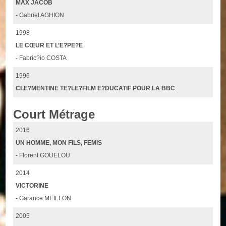
MAX JACOB
- Gabriel AGHION
1998
LE CŒUR ET L’E?PE?E
- Fabric?io COSTA
1996
CLE?MENTINE TE?LE?FILM E?DUCATIF POUR LA BBC
Court Métrage
2016
UN HOMME, MON FILS, FEMIS
- Florent GOUELOU
2014
VICTORINE
- Garance MEILLON
2005