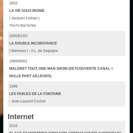
2002
LA VIE SOUS IRONIE
( Jacques Ledran )
The?o-the?a?tre
2000/01/02
LA DOUBLE INCONSTANCE
( Marivaux ) - A.L. de Segogne
1999/00/01
MALGRE? TOUT, ONE MAN SHOW (DE?COUVERTE CANAL +
NULLE PART AILLEURS)
1999
LES FABLES DE LA FONTAINE
- Jean-Laurent Cochet
Internet
2016