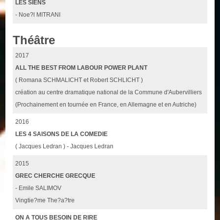
LES SIENS
- Noe?l MITRANI
Théâtre
2017
ALL THE BEST FROM LABOUR POWER PLANT
( Romana SCHMALICHT et Robert SCHLICHT )
création au centre dramatique national de la Commune d'Aubervilliers
(Prochainement en tournée en France, en Allemagne et en Autriche)
2016
LES 4 SAISONS DE LA COMEDIE
( Jacques Ledran ) - Jacques Ledran
2015
GREC CHERCHE GRECQUE
- Emile SALIMOV
Vingtie?me The?a?tre
ON A TOUS BESOIN DE RIRE