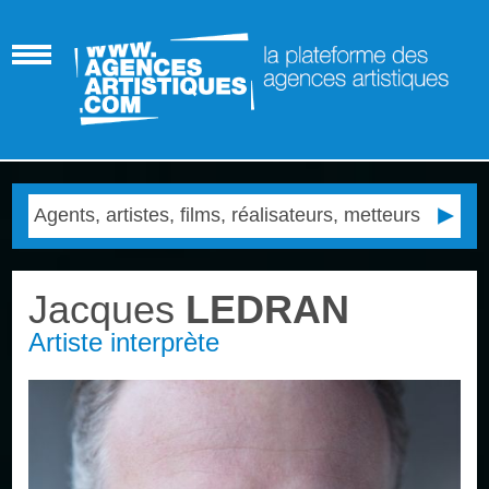
Jacques
LEDRAN
Artiste interprète