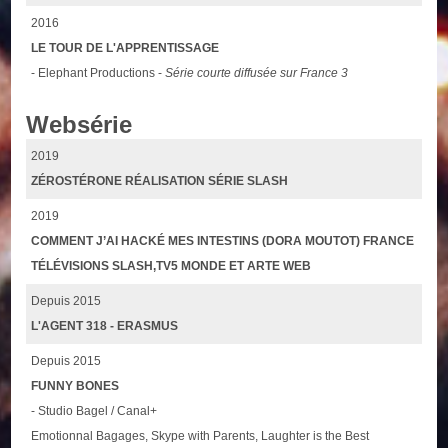
2016
LE TOUR DE L'APPRENTISSAGE
- Elephant Productions -
Série courte diffusée sur France 3
Websérie
2019
ZÉROSTÉRONE RÉALISATION SÉRIE SLASH
2019
COMMENT J’AI HACKÉ MES INTESTINS (DORA MOUTOT) FRANCE
TÉLÉVISIONS SLASH,TV5 MONDE ET ARTE WEB
Depuis 2015
L'AGENT 318 - ERASMUS
Depuis 2015
FUNNY BONES
- Studio Bagel / Canal+
Emotionnal Bagages, Skype with Parents, Laughter is the Best