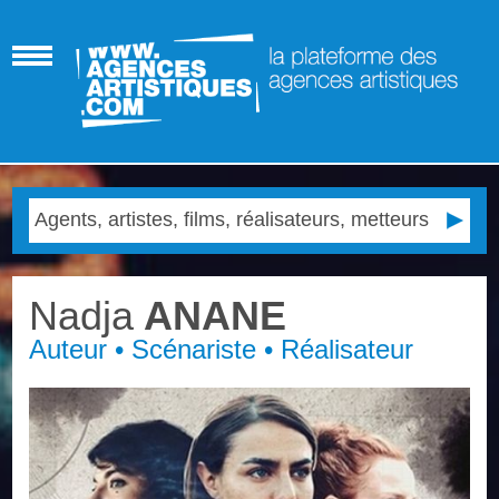
Nadja
ANANE
Auteur • Scénariste • Réalisateur