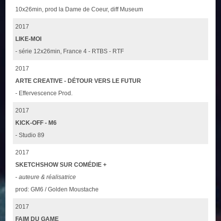
10x26min, prod la Dame de Coeur, diff Museum
2017
LIKE-MOI
- série 12x26min, France 4 - RTBS - RTF
2017
ARTE CREATIVE - DÉTOUR VERS LE FUTUR
- Effervescence Prod.
2017
KICK-OFF - M6
- Studio 89
2017
SKETCHSHOW SUR COMÉDIE +
-
auteure & réalisatrice
prod: GM6 / Golden Moustache
2017
FAIM DU GAME