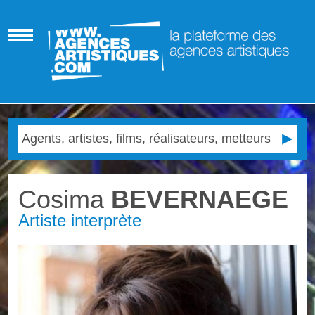
Cosima
BEVERNAEGE
Artiste interprète