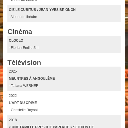
CIE LE CUBITUS : JEAN-YVES BRIGNON
- Atelier de théàtre
Cinéma
CLOCLO
- Florian-Emilio Siri
Télévision
2025
MEURTRES À ANGOULÊME
- Tatiana WERNER
2022
L'ART DU CRIME
- Christelle Raynal
2018
« UNE FAMILLE PRESQUE PARFAITE » SECTION DE