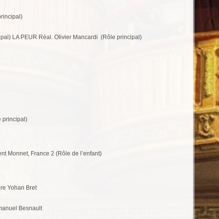
incipal)
pal) LA PEUR Réal. Olivier Mancardi (Rôle principal)
principal)
Monnet, France 2 (Rôle de l’enfant)
re Yohan Bret
anuel Besnault