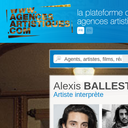
FR
EN
Alexis
BALLES
Artiste interprète