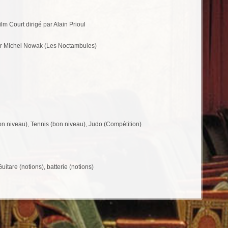
m Court dirigé par Alain Prioul
par Michel Nowak (Les Noctambules)
n niveau), Tennis (bon niveau), Judo (Compétition)
itare (notions), batterie (notions)