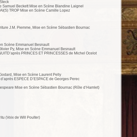
Steck
 Samuel Beckett Mise en Scène Blandine Laignel
RAI(S) TROP Mise en Scène Camille Lopez
re J.M. Piemme, Mise en Scène Sébastien Bournac
 en Scène Emmanuel Besnault
Olivier Py, Mise en Scène Emmanuel Besnault
NUITD’après PRINCES ET PRINCESSES de Michel Ocelot
dard, Mise en Scène Laurent Pelly
2 d’après ESPECE D’ESPACE de Georges Perec
espeare Mise en Scène Sébastien Bournac (Rôle d’Hamlet)
u (Voix de Will Poulter)