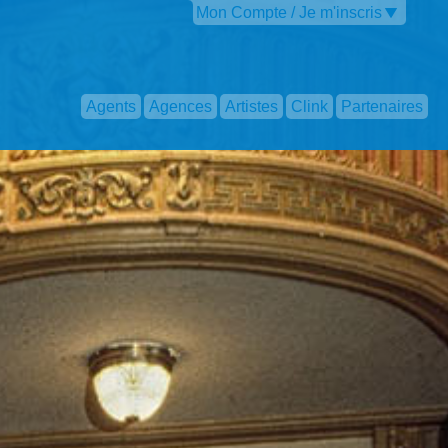
Mon Compte / Je m'inscris
Agents
Agences
Artistes
Clink
Partenaires