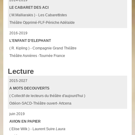
LE CABARET DES ACI
( M.Malliarakis ) - Les Cabarettistes
Théâtre Opprimé-FLF-Péniche Adélaïde
2016-2019
L'ENFANT D'ELEPHANT
( R. Kipling ) - Compagnie Grand Théâtre
Théâtre Asnières -Tournée France
Lecture
2015-2027
A MOTS DECOUVERTS
( Collectif de lecteurs du théâtre d'aujourd'hui )
Odéon-SACD-Théâtre ouvert- Artcena
juin 2019
AVION EN PAPIER
( Elise Wilk ) - Laurent Suire
Laura