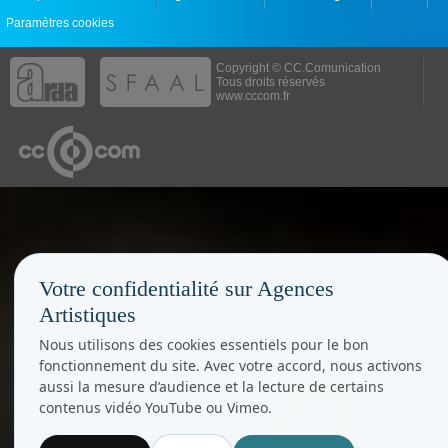
Paramètres cookies
Copyright © CC.Comunication
Tous droits réservés
www.cccom.fr
Votre confidentialité sur Agences
Artistiques
Nous utilisons des cookies essentiels pour le bon
fonctionnement du site. Avec votre accord, nous activons
aussi la mesure d’audience et la lecture de certains
contenus vidéo YouTube ou Vimeo.