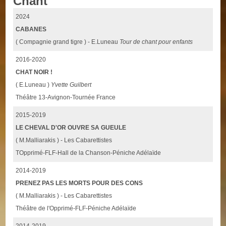
Chant
2024
CABANES
( Compagnie grand tigre ) - E.Luneau
Tour de chant pour enfants
2016-2020
CHAT NOIR !
( E.Luneau )
Yvette Guilbert
Théâtre 13-Avignon-Tournée France
2015-2019
LE CHEVAL D'OR OUVRE SA GUEULE
( M.Malliarakis ) - Les Cabarettistes
TOpprimé-FLF-Hall de la Chanson-Péniche Adélaïde
2014-2019
PRENEZ PAS LES MORTS POUR DES CONS
( M.Malliarakis ) - Les Cabarettistes
Théâtre de l'Opprimé-FLF-Péniche Adélaïde
2014-2019