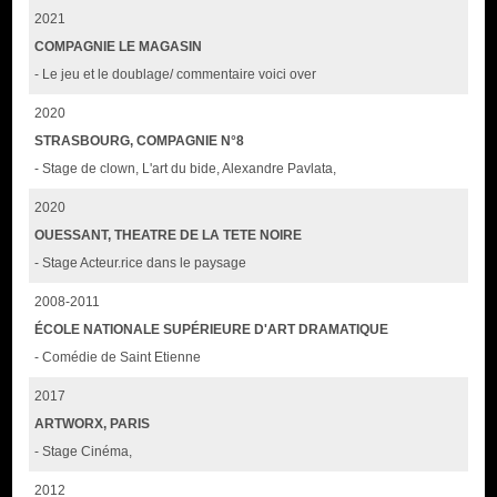
2021
COMPAGNIE LE MAGASIN
- Le jeu et le doublage/ commentaire voici over
2020
STRASBOURG, COMPAGNIE N°8
- Stage de clown, L'art du bide, Alexandre Pavlata,
2020
OUESSANT, THEATRE DE LA TETE NOIRE
- Stage Acteur.rice dans le paysage
2008-2011
ÉCOLE NATIONALE SUPÉRIEURE D'ART DRAMATIQUE
- Comédie de Saint Etienne
2017
ARTWORX, PARIS
- Stage Cinéma,
2012