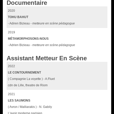
Documentaire
2020
TOHU BAHUT
- Adiren Bizieau -
metteure en scène pédagogue
2019
MÉTAMORPHOSONS-NOUS
- Adrien Bizieau -
metteure en scène-pédagogue
Assistant Metteur En Scène
2022
LE CONTOURNEMENT
( Compagnie La voyette ) - A.Fluet
cdn de Lille, theatre de Riom
2021
LES SAUMONS
( Avron / Malliarakis ) - N. Gabily
L'avoir moderne parisien