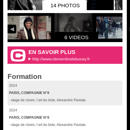
14 PHOTOS
6 VIDEOS
EN SAVOIR PLUS
http://www.clementinelebocey.fr
Formation
2024
PARIS, COMPAGNIE N°8
- stage de clown, l’art du bide, Alexandre Pavlata
2024
PARIS, COMPAGNIE N°8
- stage de clown, l’art du bide, Alexandre Pavlata