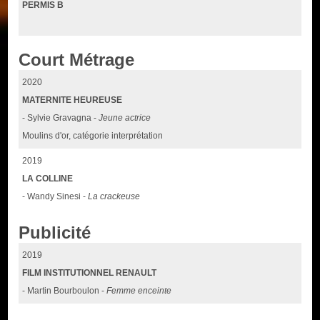
PERMIS B
Court Métrage
2020
MATERNITE HEUREUSE
- Sylvie Gravagna -
Jeune actrice
Moulins d'or, catégorie interprétation
2019
LA COLLINE
- Wandy Sinesi -
La crackeuse
Publicité
2019
FILM INSTITUTIONNEL RENAULT
- Martin Bourboulon -
Femme enceinte