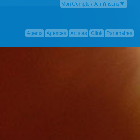
Mon Compte / Je m'inscris
Agents
Agences
Artistes
Clink
Partenaires