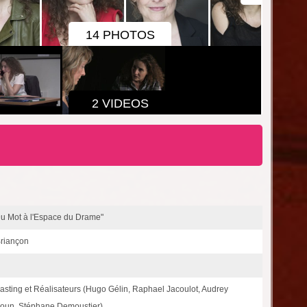
14 PHOTOS
2 VIDEOS
Du Mot à l'Espace du Drame"
Briançon
asting et Réalisateurs (Hugo Gélin, Raphael Jacoulot, Audrey
moun, Stéphane Demoustier)