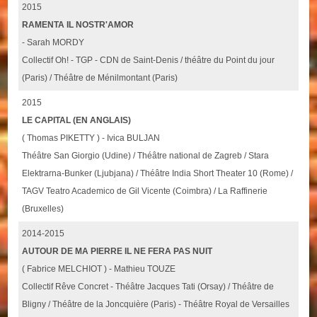
2015
RAMENTA IL NOSTR'AMOR
- Sarah MORDY
Collectif Oh! - TGP - CDN de Saint-Denis / théâtre du Point du jour
(Paris) / Théâtre de Ménilmontant (Paris)
2015
LE CAPITAL (EN ANGLAIS)
( Thomas PIKETTY ) - Ivica BULJAN
Théâtre San Giorgio (Udine) / Théâtre national de Zagreb / Stara
Elektrarna-Bunker (Ljubjana) / Théâtre India Short Theater 10 (Rome) /
TAGV Teatro Academico de Gil Vicente (Coimbra) / La Raffinerie
(Bruxelles)
2014-2015
AUTOUR DE MA PIERRE IL NE FERA PAS NUIT
( Fabrice MELCHIOT ) - Mathieu TOUZE
Collectif Rêve Concret - Théâtre Jacques Tati (Orsay) / Théâtre de
Bligny / Théâtre de la Joncquière (Paris) - Théâtre Royal de Versailles