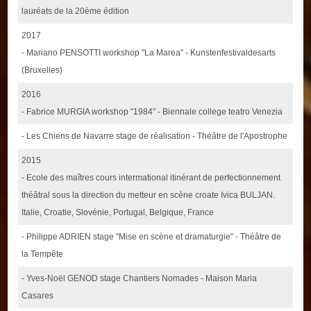
lauréats de la 20ème édition
2017
- Mariano PENSOTTI workshop "La Marea" - Kunstenfestivaldesarts
(Bruxelles)
2016
- Fabrice MURGIA workshop "1984" - Biennale college teatro Venezia
- Les Chiens de Navarre stage de réalisation - Théâtre de l'Apostrophe
2015
- Ecole des maîtres cours intermational itinérant de perfectionnement
théâtral sous la direction du metteur en scène croate Ivica BULJAN.
Italie, Croatie, Slovénie, Portugal, Belgique, France
- Philippe ADRIEN stage "Mise en scène et dramaturgie" - Théâtre de
la Tempête
- Yves-Noël GENOD stage Chantiers Nomades - Maison Maria
Casares