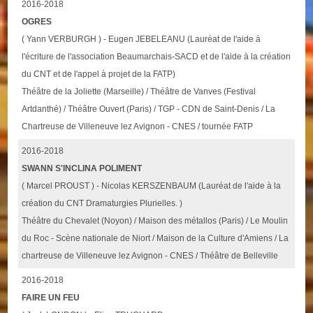
2016-2018
OGRES
( Yann VERBURGH ) - Eugen JEBELEANU (Lauréat de l'aide à
l'écriture de l'association Beaumarchais-SACD et de l'aide à la création
du CNT et de l'appel à projet de la FATP)
Théâtre de la Joliette (Marseille) / Théâtre de Vanves (Festival
Artdanthé) / Théâtre Ouvert (Paris) / TGP - CDN de Saint-Denis / La
Chartreuse de Villeneuve lez Avignon - CNES / tournée FATP
2016-2018
SWANN S'INCLINA POLIMENT
( Marcel PROUST ) - Nicolas KERSZENBAUM (Lauréat de l'aide à la
création du CNT Dramaturgies Plurielles. )
Théâtre du Chevalet (Noyon) / Maison des métallos (Paris) / Le Moulin
du Roc - Scène nationale de Niort / Maison de la Culture d'Amiens / La
chartreuse de Villeneuve lez Avignon - CNES / Théâtre de Belleville
2016-2018
FAIRE UN FEU