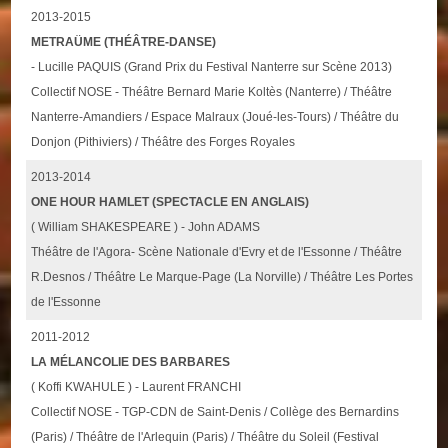
2013-2015
METRAÜME (THÉÂTRE-DANSE)
- Lucille PAQUIS (Grand Prix du Festival Nanterre sur Scène 2013)
Collectif NOSE - Théâtre Bernard Marie Koltès (Nanterre) / Théâtre
Nanterre-Amandiers / Espace Malraux (Joué-les-Tours) / Théâtre du
Donjon (Pithiviers) / Théâtre des Forges Royales
2013-2014
ONE HOUR HAMLET (SPECTACLE EN ANGLAIS)
( William SHAKESPEARE ) - John ADAMS
Théâtre de l'Agora- Scène Nationale d'Evry et de l'Essonne / Théâtre
R.Desnos / Théâtre Le Marque-Page (La Norville) / Théâtre Les Portes
de l'Essonne
2011-2012
LA MÉLANCOLIE DES BARBARES
( Koffi KWAHULE ) - Laurent FRANCHI
Collectif NOSE - TGP-CDN de Saint-Denis / Collège des Bernardins
(Paris) / Théâtre de l'Arlequin (Paris) / Théâtre du Soleil (Festival