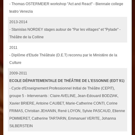
- Thomas OSTERMEIER workshop "Act and React" - Biennale college
teatro Venezia
2013-2014
- Stanislas NORDEY stages autour de "Par les villages" et "Pylade" -
Théâtre de la Colline
2011
- Diplôme d'Etude Théâtrale (D.E.T) reconnu par le Ministère de la
Culture
2009-2011
ECOLE DÉPARTEMENTALE DE THÉÂTRE DE L'ESSONNE (EDT 91)
- Cycle d'Enseignement Professionnel Initial de Théâtre (CEPIT),
groupe 5 - Intervenants : Claire AVELINE, Jean-Edouard BODZIAK,
Xavier BRIERE, Antoine CAUBET, Marie-Catherine CONTI, Corine
FRIMAS, Christian JEHANIN, René LOYON, Sylvie PASCAUD, Etienne
POMMERET, Catherine TARTARIN, Emmanuel VERITE, Johanna
SILBERSTEIN