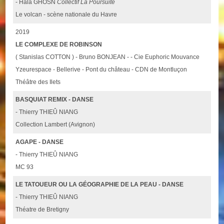
- Hala GHOSN
Collectif La Poursuite
Le volcan - scène nationale du Havre
2019
LE COMPLEXE DE ROBINSON
( Stanislas COTTON ) - Bruno BONJEAN - - Cie Euphoric Mouvance
Yzeurespace - Bellerive - Pont du château - CDN de Montluçon
Théâtre des Ilets
BASQUIAT REMIX - DANSE
- Thierry THIEÛ NIANG
Collection Lambert (Avignon)
AGAPE - DANSE
- Thierry THIEÛ NIANG
MC 93
LE TATOUEUR OU LA GÉOGRAPHIE DE LA PEAU - DANSE
- Thierry THIEÛ NIANG
Théatre de Bretigny