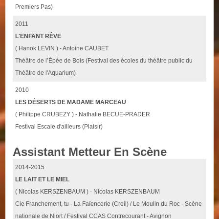
Premiers Pas)
2011
L'ENFANT RÊVE
( Hanok LEVIN ) - Antoine CAUBET
Théâtre de l’Épée de Bois (Festival des écoles du théâtre public du
Théâtre de l'Aquarium)
2010
LES DÉSERTS DE MADAME MARCEAU
( Philippe CRUBEZY ) - Nathalie BECUE-PRADER
Festival Escale d'ailleurs (Plaisir)
Assistant Metteur En Scène
2014-2015
LE LAIT ET LE MIEL
( Nicolas KERSZENBAUM ) - Nicolas KERSZENBAUM
Cie Franchement, tu - La Faïencerie (Creil) / Le Moulin du Roc - Scène
nationale de Niort / Festival CCAS Contrecourant - Avignon