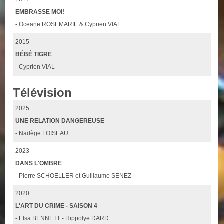
EMBRASSE MOI!
- Oceane ROSEMARIE & Cyprien VIAL
2015
BÉBÉ TIGRE
- Cyprien VIAL
Télévision
2025
UNE RELATION DANGEREUSE
- Nadège LOISEAU
2023
DANS L'OMBRE
- Pierre SCHOELLER et Guillaume SENEZ
2020
L'ART DU CRIME - SAISON 4
- Elsa BENNETT - Hippolye DARD