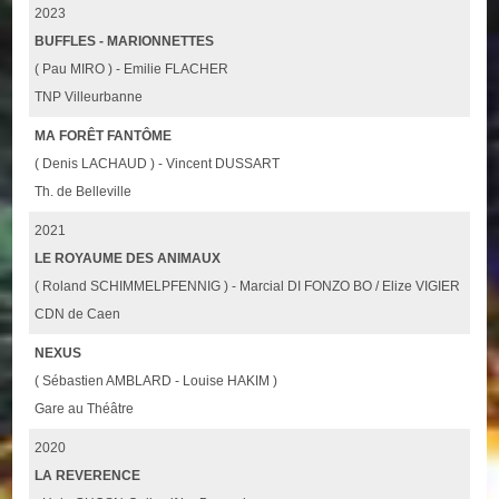
2023
BUFFLES - MARIONNETTES
( Pau MIRO ) - Emilie FLACHER
TNP Villeurbanne
MA FORÊT FANTÔME
( Denis LACHAUD ) - Vincent DUSSART
Th. de Belleville
2021
LE ROYAUME DES ANIMAUX
( Roland SCHIMMELPFENNIG ) - Marcial DI FONZO BO / Elize VIGIER
CDN de Caen
NEXUS
( Sébastien AMBLARD - Louise HAKIM )
Gare au Théâtre
2020
LA REVERENCE