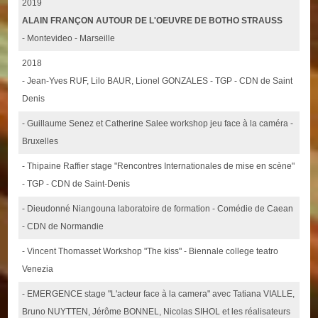
2019
ALAIN FRANÇON AUTOUR DE L'OEUVRE DE BOTHO STRAUSS
- Montevideo - Marseille
2018
- Jean-Yves RUF, Lilo BAUR, Lionel GONZALES - TGP - CDN de Saint
Denis
- Guillaume Senez et Catherine Salee workshop jeu face à la caméra -
Bruxelles
- Thipaine Raffier stage "Rencontres Internationales de mise en scène"
- TGP - CDN de Saint-Denis
- Dieudonné Niangouna laboratoire de formation - Comédie de Caean
- CDN de Normandie
- Vincent Thomasset Workshop "The kiss" - Biennale college teatro
Venezia
- EMERGENCE stage "L'acteur face à la camera" avec Tatiana VIALLE,
Bruno NUYTTEN, Jérôme BONNEL, Nicolas SIHOL et les réalisateurs