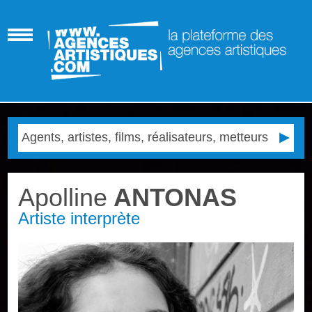
Apolline
ANTONAS
Artiste interprète