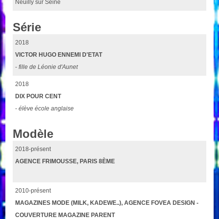
Neuilly sur Seine
Série
2018
VICTOR HUGO ENNEMI D'ETAT
-
fille de Léonie d'Aunet
2018
DIX POUR CENT
-
élève école anglaise
Modèle
2018-présent
AGENCE FRIMOUSSE, PARIS 8ÈME
2010-présent
MAGAZINES MODE (MILK, KADEWE..), AGENCE FOVEA DESIGN -
COUVERTURE MAGAZINE PARENT