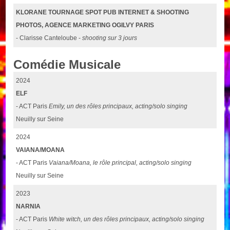
KLORANE TOURNAGE SPOT PUB INTERNET & SHOOTING
PHOTOS, AGENCE MARKETING OGILVY PARIS
- Clarisse Canteloube -
shooting sur 3 jours
Comédie Musicale
2024
ELF
- ACT Paris
Emily, un des rôles principaux, acting/solo singing
Neuilly sur Seine
2024
VAIANA/MOANA
- ACT Paris
Vaiana/Moana, le rôle principal, acting/solo singing
Neuilly sur Seine
2023
NARNIA
- ACT Paris
White witch, un des rôles principaux, acting/solo singing