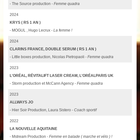
- The Source production -
Femme quadra
2024
KRYS ( RS 1 AN )
- MOGUL , Hugo Lecrux -
La femme !
2024
CLARINS FRANCE, DOUBLE SERUM ( RS 1 AN )
- Little boxes production, Nicolas Pietropaoli -
Femme quadra
2023
L'ORÉAL, RÉVITALIFT LASER CREAM, L'ORÉALPARIS UK
- Storm production et McCann Agency -
Femme quadra
2023
ALLWAYS JO
- Hier Soir Production, Laura Sistero -
Coach sportif
2022
LA NOUVELLE AQUITAINE
- Mstream Production -
Femme en balade ( marche et vélo ) !