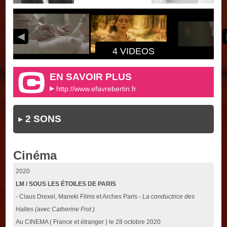
4 VIDEOS
EN SAVOIR PLUS
http://www.efavrebertin.fr
2 SONS
Cinéma
2020
LM / SOUS LES ÉTOILES DE PARIS
- Claus Drexel, Maneki Films et Arches Paris -
La conductrice des
Halles (avec Catherine Frot )
Au CINEMA ( France et étranger ) le 28 octobre 2020