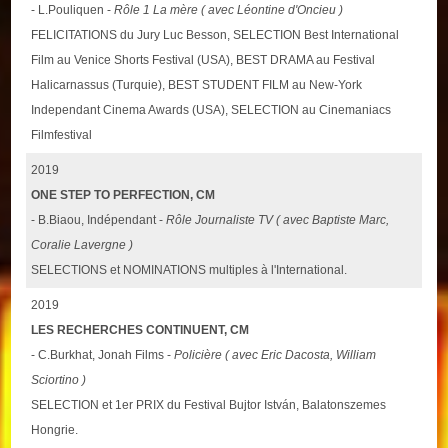
- L.Pouliquen -
Rôle 1 La mère ( avec Léontine d'Oncieu )
FELICITATIONS du Jury Luc Besson, SELECTION Best International
Film au Venice Shorts Festival (USA), BEST DRAMA au Festival
Halicarnassus (Turquie), BEST STUDENT FILM au New-York
Independant Cinema Awards (USA), SELECTION au Cinemaniacs
Filmfestival
2019
ONE STEP TO PERFECTION, CM
- B.Biaou, Indépendant -
Rôle Journaliste TV ( avec Baptiste Marc,
Coralie Lavergne )
SELECTIONS et NOMINATIONS multiples à l'International.
2019
LES RECHERCHES CONTINUENT, CM
- C.Burkhat, Jonah Films -
Policière ( avec Eric Dacosta, William
Sciortino )
SELECTION et 1er PRIX du Festival Bujtor István, Balatonszemes
Hongrie.