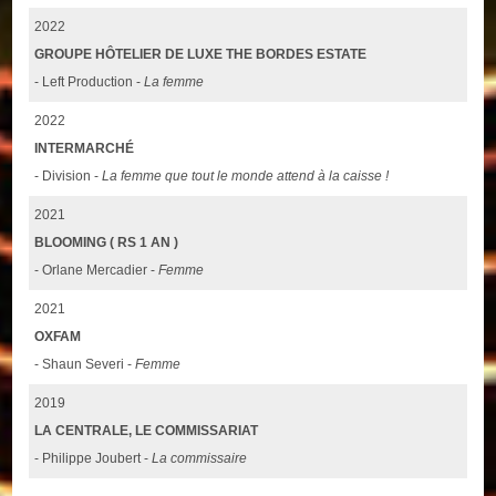
2022
GROUPE HÔTELIER DE LUXE THE BORDES ESTATE
- Left Production -
La femme
2022
INTERMARCHÉ
- Division -
La femme que tout le monde attend à la caisse !
2021
BLOOMING ( RS 1 AN )
- Orlane Mercadier -
Femme
2021
OXFAM
- Shaun Severi -
Femme
2019
LA CENTRALE, LE COMMISSARIAT
- Philippe Joubert -
La commissaire