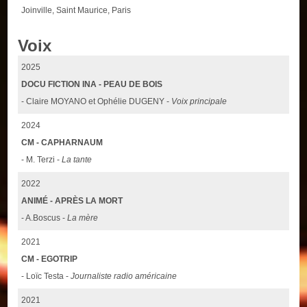
Joinville, Saint Maurice, Paris
Voix
2025
DOCU FICTION INA - PEAU DE BOIS
- Claire MOYANO et Ophélie DUGENY -
Voix principale
2024
CM - CAPHARNAUM
- M. Terzi -
La tante
2022
ANIMÉ - APRÈS LA MORT
- A.Boscus -
La mère
2021
CM - EGOTRIP
- Loïc Testa -
Journaliste radio américaine
2021