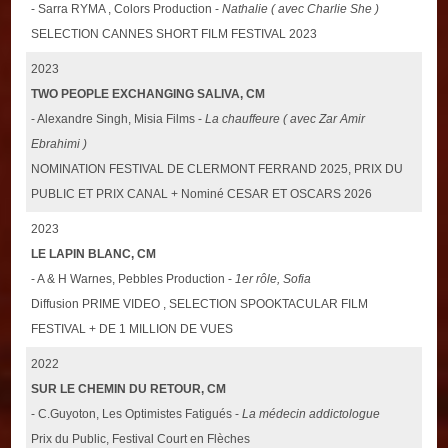
- Sarra RYMA , Colors Production -
Nathalie ( avec Charlie She )
SELECTION CANNES SHORT FILM FESTIVAL 2023
2023
TWO PEOPLE EXCHANGING SALIVA, CM
- Alexandre Singh, Misia Films -
La chauffeure ( avec Zar Amir
Ebrahimi )
NOMINATION FESTIVAL DE CLERMONT FERRAND 2025, PRIX DU
PUBLIC ET PRIX CANAL + Nominé CESAR ET OSCARS 2026
2023
LE LAPIN BLANC, CM
- A & H Warnes, Pebbles Production -
1er rôle, Sofia
Diffusion PRIME VIDEO , SELECTION SPOOKTACULAR FILM
FESTIVAL + DE 1 MILLION DE VUES
2022
SUR LE CHEMIN DU RETOUR, CM
- C.Guyoton, Les Optimistes Fatigués -
La médecin addictologue
Prix du Public, Festival Court en Flèches