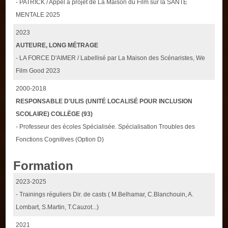
- PATRICK / Appel à projet de La Maison du Film sur la SANTE
MENTALE 2025
2023
AUTEURE, LONG MÉTRAGE
- LA FORCE D'AIMER / Labellisé par La Maison des Scénaristes, We
Film Good 2023
2000-2018
RESPONSABLE D'ULIS (UNITÉ LOCALISÉ POUR INCLUSION
SCOLAIRE) COLLÈGE (93)
- Professeur des écoles Spécialisée. Spécialisation Troubles des
Fonctions Cognitives (Option D)
Formation
2023-2025
- Trainings réguliers Dir. de casts ( M.Belhamar, C.Blanchouin, A.
Lombart, S.Martin, T.Cauzot...)
2021