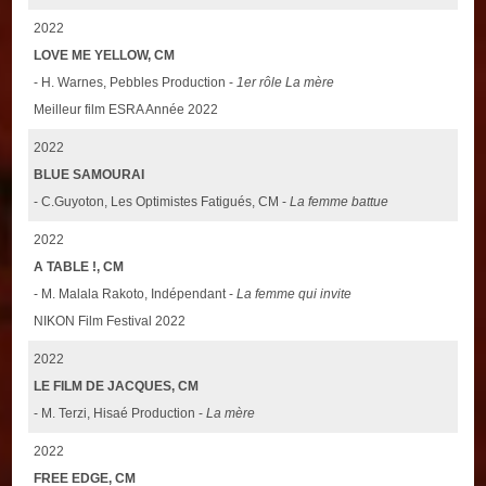
2022
LOVE ME YELLOW, CM
- H. Warnes, Pebbles Production -
1er rôle La mère
Meilleur film ESRA Année 2022
2022
BLUE SAMOURAI
- C.Guyoton, Les Optimistes Fatigués, CM -
La femme battue
2022
A TABLE !, CM
- M. Malala Rakoto, Indépendant -
La femme qui invite
NIKON Film Festival 2022
2022
LE FILM DE JACQUES, CM
- M. Terzi, Hisaé Production -
La mère
2022
FREE EDGE, CM