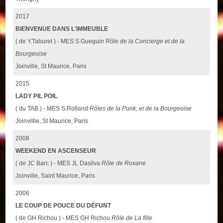
2017
BIENVENUE DANS L'IMMEUBLE
( de Y.Taburet ) - MES S.Gueguin
Rôle de la Concierge et de la
Bourgeoise
Joinville, St Maurice, Paris
2015
LADY PIL POIL
( du TAB ) - MES S.Rolland
Rôles de la Punk, et de la Bourgeoise
Joinvillle, St Maurice, Paris
2008
WEEKEND EN ASCENSEUR
( de JC Barc ) - MES JL Dasilva
Rôle de Roxane
Joinville, Saint Maurice, Paris
2006
LE COUP DE POUCE DU DÉFUNT
( de GH Richou ) - MES GH Richou
Rôle de La fille