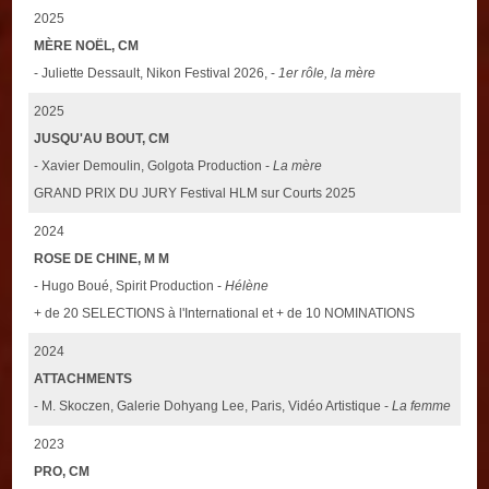
2025
MÈRE NOËL, CM
- Juliette Dessault, Nikon Festival 2026, -
1er rôle, la mère
2025
JUSQU'AU BOUT, CM
- Xavier Demoulin, Golgota Production -
La mère
GRAND PRIX DU JURY Festival HLM sur Courts 2025
2024
ROSE DE CHINE, M M
- Hugo Boué, Spirit Production -
Hélène
+ de 20 SELECTIONS à l'International et + de 10 NOMINATIONS
2024
ATTACHMENTS
- M. Skoczen, Galerie Dohyang Lee, Paris, Vidéo Artistique -
La femme
2023
PRO, CM