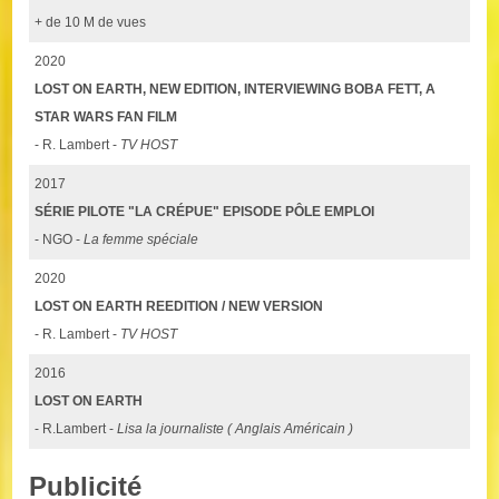
+ de 10 M de vues
2020
LOST ON EARTH, NEW EDITION, INTERVIEWING BOBA FETT, A
STAR WARS FAN FILM
- R. Lambert -
TV HOST
2017
SÉRIE PILOTE "LA CRÉPUE" EPISODE PÔLE EMPLOI
- NGO -
La femme spéciale
2020
LOST ON EARTH REEDITION / NEW VERSION
- R. Lambert -
TV HOST
2016
LOST ON EARTH
- R.Lambert -
Lisa la journaliste ( Anglais Américain )
Publicité