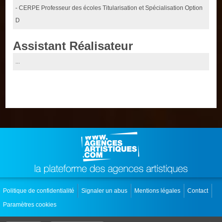
- CERPE Professeur des écoles Titularisation et Spécialisation Option
D
Assistant Réalisateur
...
Politique de confidentialité
Signaler un abus
Mentions légales
Contact
Paramètres cookies