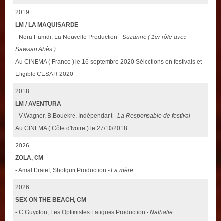
2019
LM / LA MAQUISARDE
- Nora Hamdi, La Nouvelle Production -
Suzanne ( 1er rôle avec
Sawsan Abès )
Au CINEMA ( France ) le 16 septembre 2020 Sélections en festivals et
Eligible CESAR 2020
2018
LM / AVENTURA
- V.Wagner, B.Bouekre, Indépendant -
La Responsable de festival
Au CINEMA ( Côte d'Ivoire ) le 27/10/2018
2026
ZOLA, CM
- Amal Draief, Shotgun Production -
La mère
2026
SEX ON THE BEACH, CM
- C.Guyoton, Les Optimistes Fatigués Production -
Nathalie