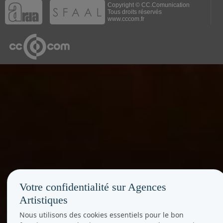
Copyright © CC.Comunication
Tous droits réservés
www.cccom.fr
Votre confidentialité sur Agences
Artistiques
Nous utilisons des cookies essentiels pour le bon