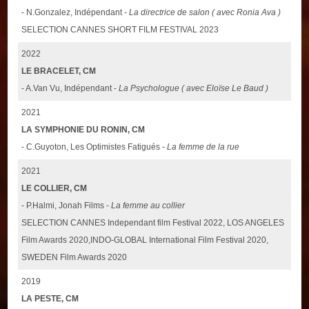
- N.Gonzalez, Indépendant -
La directrice de salon ( avec Ronia Ava )
SELECTION CANNES SHORT FILM FESTIVAL 2023
2022
LE BRACELET, CM
- A.Van Vu, Indépendant -
La Psychologue ( avec Eloïse Le Baud )
2021
LA SYMPHONIE DU RONIN, CM
- C.Guyoton, Les Optimistes Fatigués -
La femme de la rue
2021
LE COLLIER, CM
- P.Halmi, Jonah Films -
La femme au collier
SELECTION CANNES Independant film Festival 2022, LOS ANGELES
Film Awards 2020,INDO-GLOBAL International Film Festival 2020,
SWEDEN Film Awards 2020
2019
LA PESTE, CM