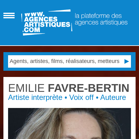
EMILIE
FAVRE-BERTIN
Artiste interprète • Voix off • Auteure