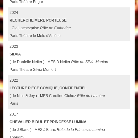
Paris Théâtre Edgar
2024
RECHERCHE MÈRE PORTEUSE
- Cie Lachezprise
Rôle de Catherine
Paris Théâtre le Mélo d'Amélie
2023
SILVIA
( de Danielle Netter ) - MES D.Netter
Rôle de Silvia Monfort
Paris Théâtre Silvia Monfort
2022
LECTURE PIÈCE COMIQUE, CONFIDENTIEL
( de Nico & Jey ) - MES Caroline Cichoz
Rôle de La mère
Paris
2017
CHEVALIER BIDUL ET PRINCESSE LUMINA
( de J.Blanc ) - MES J.Blanc
Rôle de la Princesse Lumina
Thorigny