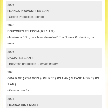
2026
FRANCK PROVOST ( RS 1 AN )
- Sixtine Production, Blonde
2026
BOUYGUES TELECOM ( RS 1 AN )
- Mini-série " Ouf, on a le mode enfant " The Source Production, La
mère
2026
DACIA ( RS 1 AN )
- Buzzman production -
Femme quadra
2025
OMA & ME ( RS 6 MOIS ) / PLUXEE ( RS 1 AN ) / LEASE A BIKE ( RS
1 AN )
-
Femme quadra
2024
FILORGA (RS 6 MOIS )