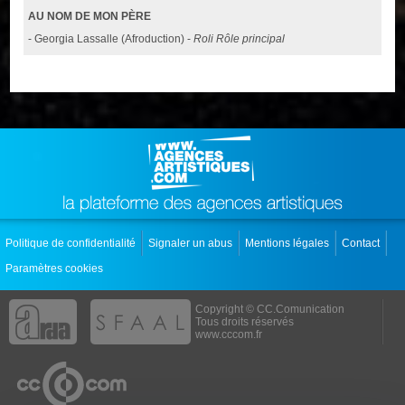
AU NOM DE MON PÈRE
- Georgia Lassalle (Afroduction) -
Roli Rôle principal
Politique de confidentialité
Signaler un abus
Mentions légales
Contact
Paramètres cookies
Copyright © CC.Comunication
Tous droits réservés
www.cccom.fr