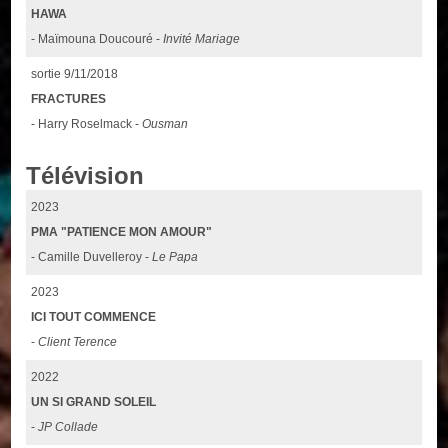
HAWA
- Maïmouna Doucouré -
Invité Mariage
sortie 9/11/2018
FRACTURES
- Harry Roselmack -
Ousman
Télévision
2023
PMA "PATIENCE MON AMOUR"
- Camille Duvelleroy -
Le Papa
2023
ICI TOUT COMMENCE
-
Client Terence
2022
UN SI GRAND SOLEIL
-
JP Collade