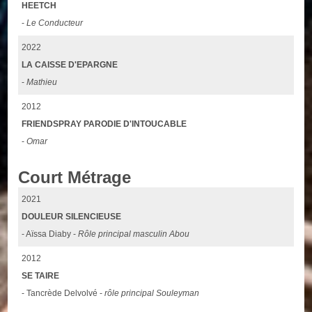
HEETCH
-
Le Conducteur
2022
LA CAISSE D'EPARGNE
-
Mathieu
2012
FRIENDSPRAY PARODIE D'INTOUCABLE
-
Omar
Court Métrage
2021
DOULEUR SILENCIEUSE
- Aïssa Diaby -
Rôle principal masculin Abou
2012
SE TAIRE
- Tancrède Delvolvé -
rôle principal Souleyman