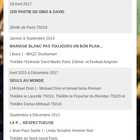
29 Avril 2017
1ER PARTIE DE GINO & DAVID
Zénith de Paris 75019
Janvier à Septembre 2014
MARIAGE BLANC PAS TOUJOURS UN BON PLAN…
( Ibazz ) - IBAZZ
Souleyman
Théâtre l’Entracte Saint Martin Paris 10ème- et Festival Avignon
Avril 2015 à Décembre 2017
SEULS AU MONDE
( Mickael Dion ) - Mickael Dion et Ismael Isma
Romain
Théâtre le Laurette 75010, Théâtre le Popul'air du Reinitas 75020 et
Théâtre Darius Milhaud 75019
Septembre à Décembre 2013
LA P… RESPECTUEUSE
( Jean-Paul Sartre ) - Linda Torsalini
Homme Noir
Théâtre du Nord ouest Paris