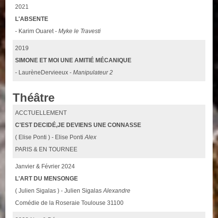
2021
L'ABSENTE
- Karim Ouaret -
Myke le Travesti
2019
SIMONE ET MOI UNE AMITIÉ MÉCANIQUE
- LaurèneDervieeux -
Manipulateur 2
Théâtre
ACCTUELLEMENT
C'EST DECIDÉ,JE DEVIENS UNE CONNASSE
( Elise Ponti ) - Elise Ponti
Alex
PARIS & EN TOURNEE
Janvier & Février 2024
L'ART DU MENSONGE
( Julien Sigalas ) - Julien Sigalas
Alexandre
Comédie de la Roseraie Toulouse 31100