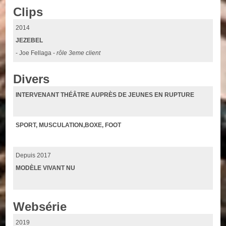
Clips
2014
JEZEBEL
- Joe Fellaga -
rôle 3eme client
Divers
INTERVENANT THÉÂTRE AUPRÈS DE JEUNES EN RUPTURE
SPORT, MUSCULATION,BOXE, FOOT
Depuis 2017
MODÈLE VIVANT NU
Websérie
2019