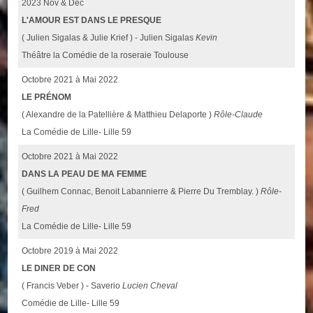
2023 Nov & Déc
L'AMOUR EST DANS LE PRESQUE
( Julien Sigalas & Julie Krief ) - Julien Sigalas
Kevin
Théâtre la Comédie de la roseraie Toulouse
Octobre 2021 à Mai 2022
LE PRÉNOM
( Alexandre de la Patellière & Matthieu Delaporte )
Rôle-Claude
La Comédie de Lille- Lille 59
Octobre 2021 à Mai 2022
DANS LA PEAU DE MA FEMME
( Guilhem Connac, Benoit Labannierre & Pierre Du Tremblay. )
Rôle-
Fred
La Comédie de Lille- Lille 59
Octobre 2019 à Mai 2022
LE DINER DE CON
( Francis Veber ) - Saverio
Lucien Cheval
Comédie de Lille- Lille 59