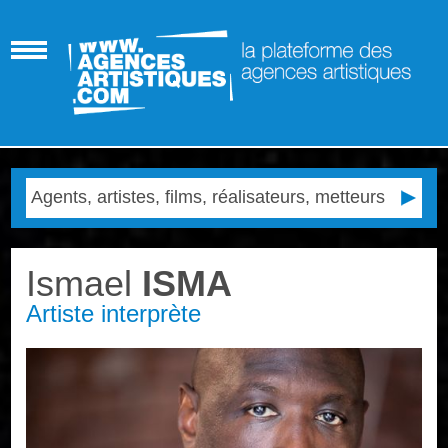
Ismael
ISMA
Artiste interprète