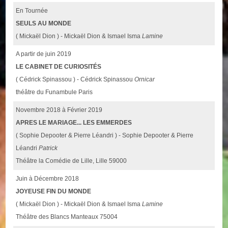
En Tournée
SEULS AU MONDE
( Mickaël Dion ) - Mickaël Dion & Ismael Isma
Lamine
A partir de juin 2019
LE CABINET DE CURIOSITÉS
( Cédrick Spinassou ) - Cédrick Spinassou
Ornicar
théâtre du Funambule Paris
Novembre 2018 à Février 2019
APRES LE MARIAGE... LES EMMERDES
( Sophie Depooter & Pierre Léandri ) - Sophie Depooter & Pierre
Léandri
Patrick
Théâtre la Comédie de Lille, Lille 59000
Juin à Décembre 2018
JOYEUSE FIN DU MONDE
( Mickaël Dion ) - Mickaël Dion & Ismael Isma
Lamine
Théâtre des Blancs Manteaux 75004