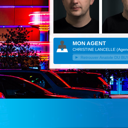
MON AGENT
CHRISTINE LANCELLE
(
Agenc
Retrouver Anatole DU BUY