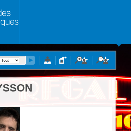
YSSON