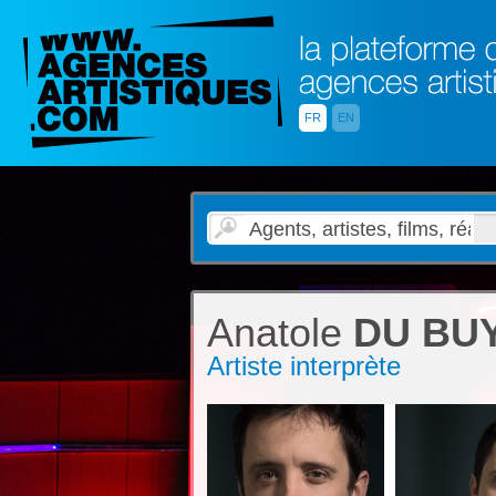
FR
EN
Anatole
DU BU
Artiste interprète