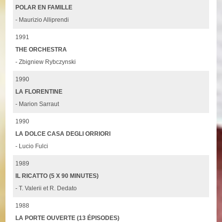
POLAR EN FAMILLE
- Maurizio Alliprendi
1991
THE ORCHESTRA
- Zbigniew Rybczynski
1990
LA FLORENTINE
- Marion Sarraut
1990
LA DOLCE CASA DEGLI ORRIORI
- Lucio Fulci
1989
IL RICATTO (5 X 90 MINUTES)
- T. Valerii et R. Dedato
1988
LA PORTE OUVERTE (13 ÉPISODES)