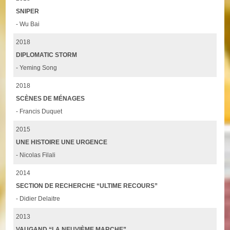
SNIPER
- Wu Bai
2018
DIPLOMATIC STORM
- Yeming Song
2018
SCÈNES DE MÉNAGES
- Francis Duquet
2015
UNE HISTOIRE UNE URGENCE
- Nicolas Filali
2014
SECTION DE RECHERCHE “ULTIME RECOURS”
- Didier Delaitre
2013
VAUGAND “LA NEUVIÈME MARCHE”