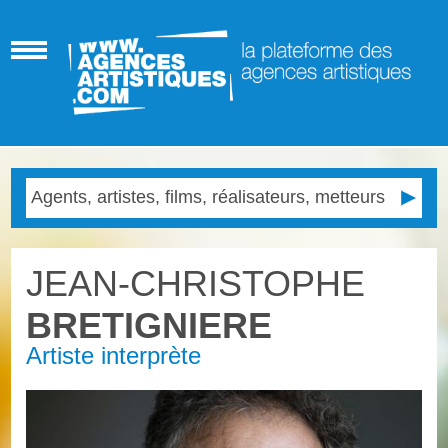
JEAN-CHRISTOPHE
BRETIGNIERE
Artiste interprète