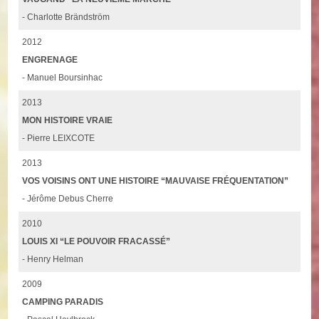
- Charlotte Brändström
2012
ENGRENAGE
- Manuel Boursinhac
2013
MON HISTOIRE VRAIE
- Pierre LEIXCOTE
2013
VOS VOISINS ONT UNE HISTOIRE “MAUVAISE FRÉQUENTATION”
- Jérôme Debus Cherre
2010
LOUIS XI “LE POUVOIR FRACASSÉ”
- Henry Helman
2009
CAMPING PARADIS