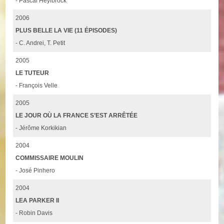
- Pascal Heylbrock
2006
PLUS BELLE LA VIE (11 ÉPISODES)
- C. Andrei, T. Petit
2005
LE TUTEUR
- François Velle
2005
LE JOUR OÙ LA FRANCE S’EST ARRÊTÉE
- Jérôme Korkikian
2004
COMMISSAIRE MOULIN
- José Pinhero
2004
LEA PARKER II
- Robin Davis