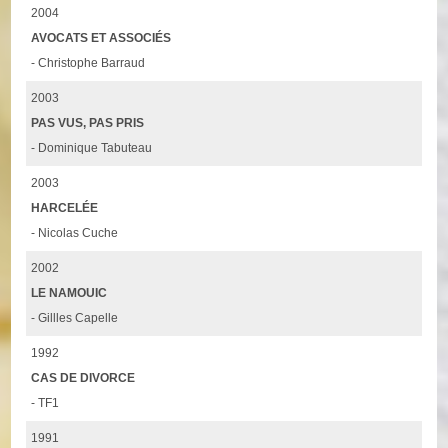
2004
AVOCATS ET ASSOCIÉS
- Christophe Barraud
2003
PAS VUS, PAS PRIS
- Dominique Tabuteau
2003
HARCELÉE
- Nicolas Cuche
2002
LE NAMOUIC
- Gillles Capelle
1992
CAS DE DIVORCE
- TF1
1991