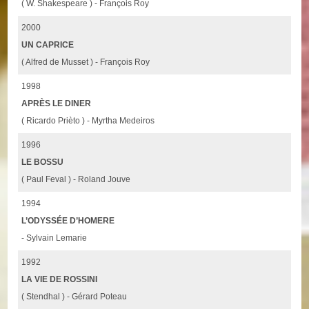
( W. Shakespeare ) - François Roy
2000
UN CAPRICE
( Alfred de Musset ) - François Roy
1998
APRÈS LE DINER
( Ricardo Prièto ) - Myrtha Medeiros
1996
LE BOSSU
( Paul Feval ) - Roland Jouve
1994
L’ODYSSÉE D’HOMERE
- Sylvain Lemarie
1992
LA VIE DE ROSSINI
( Stendhal ) - Gérard Poteau