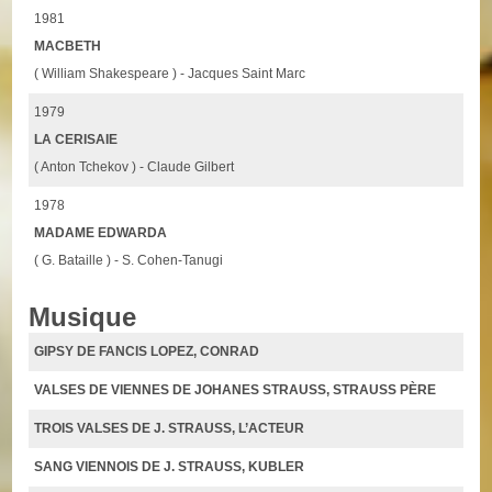
1981
MACBETH
( William Shakespeare ) - Jacques Saint Marc
1979
LA CERISAIE
( Anton Tchekov ) - Claude Gilbert
1978
MADAME EDWARDA
( G. Bataille ) - S. Cohen-Tanugi
Musique
GIPSY DE FANCIS LOPEZ, CONRAD
VALSES DE VIENNES DE JOHANES STRAUSS, STRAUSS PÈRE
TROIS VALSES DE J. STRAUSS, L’ACTEUR
SANG VIENNOIS DE J. STRAUSS, KUBLER