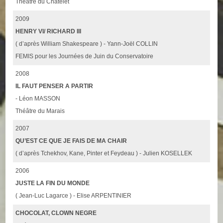
Théâtre du Chatelet
2009
HENRY VI/ RICHARD III
( d’après William Shakespeare ) - Yann-Joël COLLIN
FEMIS pour les Journées de Juin du Conservatoire
2008
IL FAUT PENSER A PARTIR
- Léon MASSON
Théâtre du Marais
2007
QU’EST CE QUE JE FAIS DE MA CHAIR
( d’après Tchekhov, Kane, Pinter et Feydeau ) - Julien KOSELLEK
2006
JUSTE LA FIN DU MONDE
( Jean-Luc Lagarce ) - Elise ARPENTINIER
CHOCOLAT, CLOWN NEGRE