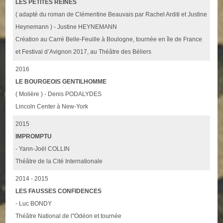
LES PETITES REINES
( adapté du roman de Clémentine Beauvais par Rachel Arditi et Justine
Heynemann ) - Justine HEYNEMANN
Création au Carré Belle-Feuille à Boulogne, tournée en île de France
et Festival d’Avignon 2017, au Théâtre des Béliers
2016
LE BOURGEOIS GENTILHOMME
( Molière ) - Denis PODALYDES
Lincoln Center à New-York
2015
IMPROMPTU
- Yann-Joël COLLIN
Théâtre de la Cité Internationale
2014 - 2015
LES FAUSSES CONFIDENCES
- Luc BONDY
Théâtre National de l''Odéon et tournée