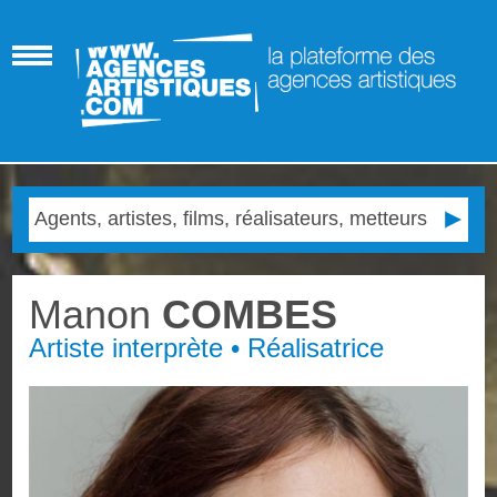
Manon
COMBES
Artiste interprète • Réalisatrice