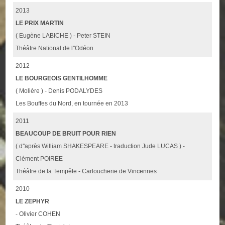
2013
LE PRIX MARTIN
( Eugène LABICHE ) - Peter STEIN
Théâtre National de l''Odéon
2012
LE BOURGEOIS GENTILHOMME
( Molière ) - Denis PODALYDES
Les Bouffes du Nord, en tournée en 2013
2011
BEAUCOUP DE BRUIT POUR RIEN
( d''après William SHAKESPEARE - traduction Jude LUCAS ) -
Clément POIREE
Théâtre de la Tempête - Cartoucherie de Vincennes
2010
LE ZEPHYR
- Olivier COHEN