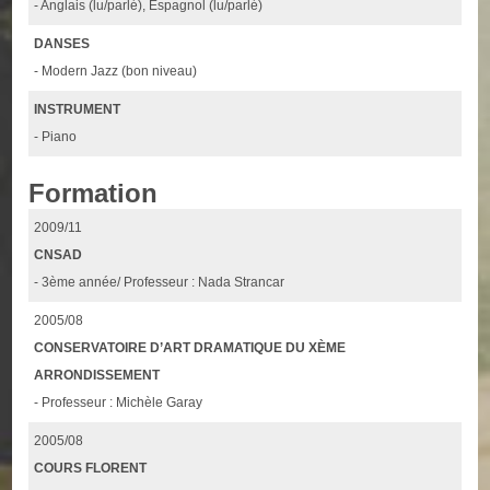
- Anglais (lu/parlé), Espagnol (lu/parlé)
DANSES
- Modern Jazz (bon niveau)
INSTRUMENT
- Piano
Formation
2009/11
CNSAD
- 3ème année/ Professeur : Nada Strancar
2005/08
CONSERVATOIRE D’ART DRAMATIQUE DU XÈME
ARRONDISSEMENT
- Professeur : Michèle Garay
2005/08
COURS FLORENT