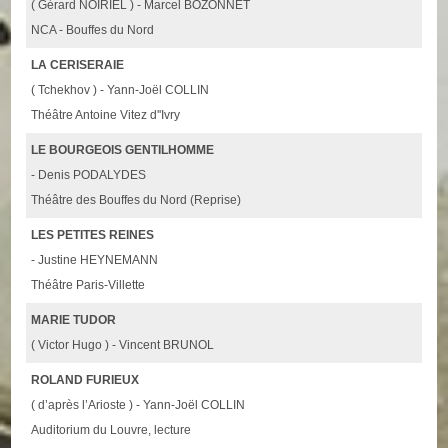
( Gérard NOIRIEL ) - Marcel BOZONNET
NCA - Bouffes du Nord
LA CERISERAIE
( Tchekhov ) - Yann-Joël COLLIN
Théâtre Antoine Vitez d''Ivry
LE BOURGEOIS GENTILHOMME
- Denis PODALYDES
Théâtre des Bouffes du Nord (Reprise)
LES PETITES REINES
- Justine HEYNEMANN
Théâtre Paris-Villette
MARIE TUDOR
( Victor Hugo ) - Vincent BRUNOL
ROLAND FURIEUX
( d’après l’Arioste ) - Yann-Joël COLLIN
Auditorium du Louvre, lecture