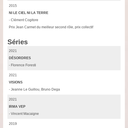
2015
NI LE CIEL NI LA TERRE
- Clément Cogitore
Prix Jean Carmet du meilleur second rôle, prix collectif
Séries
2021
DÉSORDRES
- Florence Foresti
2021
VISIONS
- Jeanne Le Guillou, Bruno Dega
2021
IRMA VEP
- Vincent Macaigne
2019