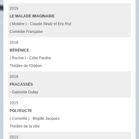
2019
LE MALADE IMAGINAIRE
( Molière ) - Claude Stratz et Eric Ruf
Comédie Française
2018
BÉRÉNICE
( Racine ) - Célie Pauthe
Théâtre de l'Odéon
2018
FRACASSÉS
- Gabrielle Dufay
2015
POLYEUCTE
( Corneille ) - Brigitte Jacques
Théâtre de la ville
2014