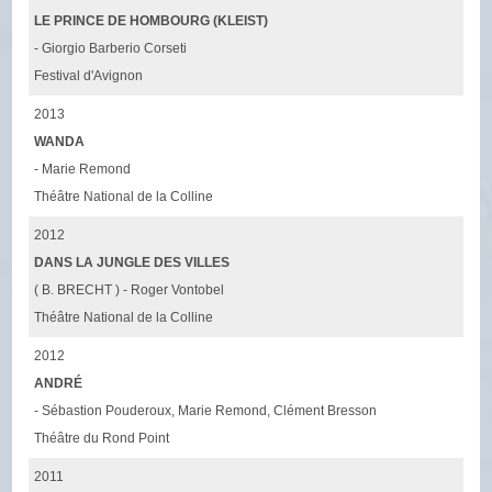
LE PRINCE DE HOMBOURG (KLEIST)
- Giorgio Barberio Corseti
Festival d'Avignon
2013
WANDA
- Marie Remond
Théâtre National de la Colline
2012
DANS LA JUNGLE DES VILLES
( B. BRECHT ) - Roger Vontobel
Théâtre National de la Colline
2012
ANDRÉ
- Sébastion Pouderoux, Marie Remond, Clément Bresson
Théâtre du Rond Point
2011