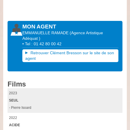
MON AGENT
EMMANUELLE RAMADE
(
Agence Artistique
Adéquat
)
• Tel : 01 42 80 00 42
Retrouver Clément Bresson sur le site de son
agent
Films
2023
SEUL
- Pierre Isoard
2022
ACIDE