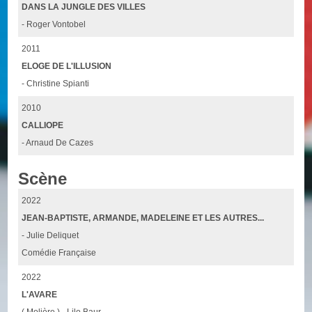
DANS LA JUNGLE DES VILLES
- Roger Vontobel
2011
ELOGE DE L'ILLUSION
- Christine Spianti
2010
CALLIOPE
- Arnaud De Cazes
Scène
2022
JEAN-BAPTISTE, ARMANDE, MADELEINE ET LES AUTRES...
- Julie Deliquet
Comédie Française
2022
L'AVARE
( Molière ) - Lilo Baur