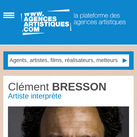
Clément
BRESSON
Artiste interprète