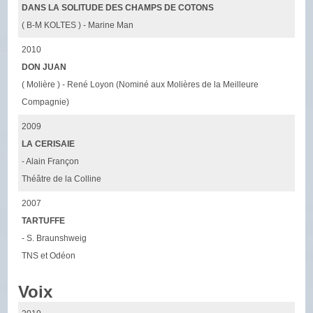
DANS LA SOLITUDE DES CHAMPS DE COTONS
( B-M KOLTES ) - Marine Man
2010
DON JUAN
( Molière ) - René Loyon (Nominé aux Molières de la Meilleure
Compagnie)
2009
LA CERISAIE
- Alain Françon
Théâtre de la Colline
2007
TARTUFFE
- S. Braunshweig
TNS et Odéon
Voix