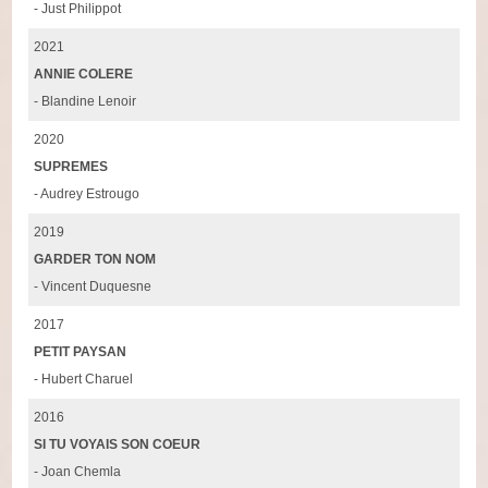
- Just Philippot
2021
ANNIE COLERE
- Blandine Lenoir
2020
SUPREMES
- Audrey Estrougo
2019
GARDER TON NOM
- Vincent Duquesne
2017
PETIT PAYSAN
- Hubert Charuel
2016
SI TU VOYAIS SON COEUR
- Joan Chemla