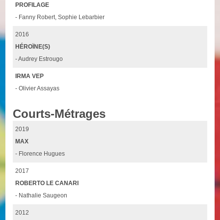
PROFILAGE
- Fanny Robert, Sophie Lebarbier
2016
HÉROÏNE(S)
- Audrey Estrougo
IRMA VEP
- Olivier Assayas
Courts-Métrages
2019
MAX
- Florence Hugues
2017
ROBERTO LE CANARI
- Nathalie Saugeon
2012