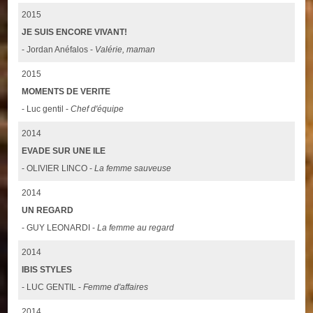
2015
JE SUIS ENCORE VIVANT!
- Jordan Anéfalos -
Valérie, maman
2015
MOMENTS DE VERITE
- Luc gentil -
Chef d'équipe
2014
EVADE SUR UNE ILE
- OLIVIER LINCO -
La femme sauveuse
2014
UN REGARD
- GUY LEONARDI -
La femme au regard
2014
IBIS STYLES
- LUC GENTIL -
Femme d'affaires
2014