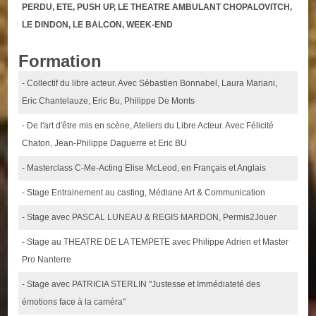
PERDU, ETE, PUSH UP, LE THEATRE AMBULANT CHOPALOVITCH,
LE DINDON, LE BALCON, WEEK-END
Formation
- Collectif du libre acteur. Avec Sébastien Bonnabel, Laura Mariani,
Eric Chantelauze, Eric Bu, Philippe De Monts
- De l'art d'être mis en scène, Ateliers du Libre Acteur. Avec Félicité
Chaton, Jean-Philippe Daguerre et Eric BU
- Masterclass C-Me-Acting Elise McLeod, en Français et Anglais
- Stage Entrainement au casting, Médiane Art & Communication
- Stage avec PASCAL LUNEAU & REGIS MARDON, Permis2Jouer
- Stage au THEATRE DE LA TEMPETE avec Philippe Adrien et Master
Pro Nanterre
- Stage avec PATRICIA STERLIN "Justesse et Immédiateté des
émotions face à la caméra"