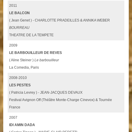
2011
LE BALCON
( Jean Genet ) - CHARLOTTE PRADEILLES & ANNIKA WEBER
BOURREAU
THEATRE DE LA TEMPETE
2009
LE BARBOUILLEUR DE REVES
( Aline Steiner )
Le barbouilleur
La Comedia, Paris
2008-2010
LES PESTES
( Patricia Levrey ) - JEAN-JACQUES DEVAUX
Festival Avignon Off (Théâtre Monte-Charge Cinevox) & Tournée
France
2007
IDI AMIN DADA