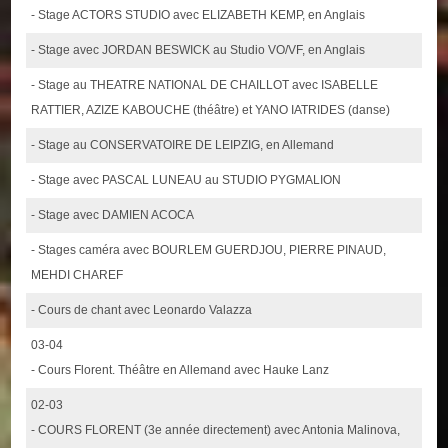
- Stage ACTORS STUDIO avec ELIZABETH KEMP, en Anglais
- Stage avec JORDAN BESWICK au Studio VO/VF, en Anglais
- Stage au THEATRE NATIONAL DE CHAILLOT avec ISABELLE
RATTIER, AZIZE KABOUCHE (théâtre) et YANO IATRIDES (danse)
- Stage au CONSERVATOIRE DE LEIPZIG, en Allemand
- Stage avec PASCAL LUNEAU au STUDIO PYGMALION
- Stage avec DAMIEN ACOCA
- Stages caméra avec BOURLEM GUERDJOU, PIERRE PINAUD,
MEHDI CHAREF
- Cours de chant avec Leonardo Valazza
03-04
- Cours Florent. Théâtre en Allemand avec Hauke Lanz
02-03
- COURS FLORENT (3e année directement) avec Antonia Malinova,