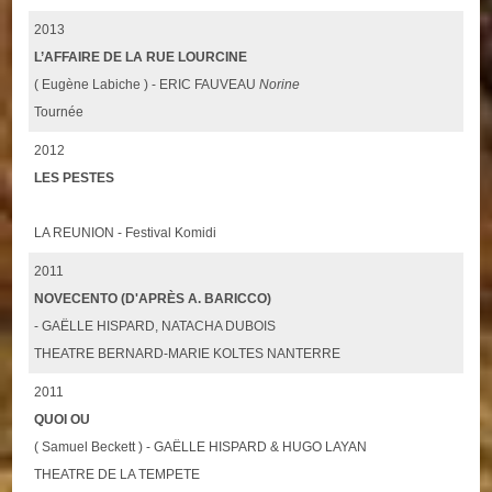
2013
L’AFFAIRE DE LA RUE LOURCINE
( Eugène Labiche ) - ERIC FAUVEAU
Norine
Tournée
2012
LES PESTES
LA REUNION - Festival Komidi
2011
NOVECENTO (D'APRÈS A. BARICCO)
- GAËLLE HISPARD, NATACHA DUBOIS
THEATRE BERNARD-MARIE KOLTES NANTERRE
2011
QUOI OU
( Samuel Beckett ) - GAËLLE HISPARD & HUGO LAYAN
THEATRE DE LA TEMPETE