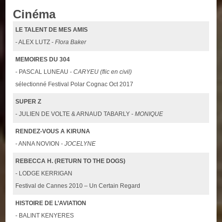
Cinéma
LE TALENT DE MES AMIS
- ALEX LUTZ -
Flora Baker
MEMOIRES DU 304
- PASCAL LUNEAU -
CARYEU (flic en civil)
sélectionné Festival Polar Cognac Oct 2017
SUPER Z
- JULIEN DE VOLTE & ARNAUD TABARLY -
MONIQUE
RENDEZ-VOUS A KIRUNA
- ANNA NOVION -
JOCELYNE
REBECCA H. (RETURN TO THE DOGS)
- LODGE KERRIGAN
Festival de Cannes 2010 – Un Certain Regard
HISTOIRE DE L’AVIATION
- BALINT KENYERES