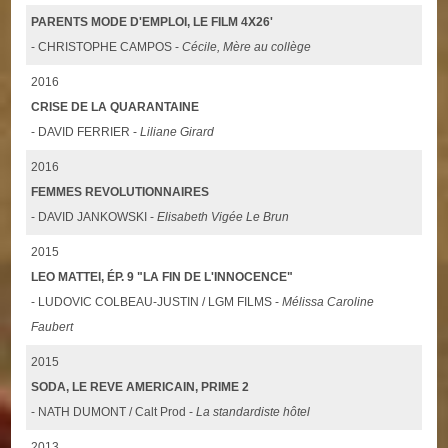
PARENTS MODE D'EMPLOI, LE FILM 4X26'
- CHRISTOPHE CAMPOS -
Cécile, Mère au collège
2016
CRISE DE LA QUARANTAINE
- DAVID FERRIER -
Liliane Girard
2016
FEMMES REVOLUTIONNAIRES
- DAVID JANKOWSKI -
Elisabeth Vigée Le Brun
2015
LEO MATTEI, ÉP. 9 "LA FIN DE L'INNOCENCE"
- LUDOVIC COLBEAU-JUSTIN / LGM FILMS -
Mélissa Caroline
Faubert
2015
SODA, LE REVE AMERICAIN, PRIME 2
- NATH DUMONT / Calt Prod -
La standardiste hôtel
2013