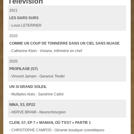
Télévision
2021
LES GARS SURS
- Louis LETERRIER
2020
COMME UN COUP DE TONNERRE DANS UN CIEL SANS NUAGE
- Catherine Klein -
Viviane, infirmière en chef
2020
PROFILAGE (S7)
- Vincent Jamain -
Garance Tredel
UN SI GRAND SOLEIL
- Multiples réals -
Sandrine Callot
NINA, S3, EP22
- HERVE BRAMI -
Neurochirurgien
CLEM, S7, EP 7 « MAMAN, OÙ T'ES? » PARTIE 1
- CHRISTOPHE CAMPOS -
Gérante boutique cosmétiques