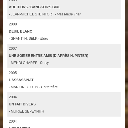
AUDITIONS / BANGKOK'S GIRL
- JEAN-MICHEL STEINFORT -
Masseuse Thaï
2008
DEUIL BLANC
- SHANTI N. SELK -
Mère
2007
UNE SOIREE ENTRE AMIS (D'APRÈS H. PINTER)
- MEHDI CHAREF -
Dusty
2005
L’ASSASSINAT
- MARION BOUTIN -
Couturière
2004
UN FAIT DIVERS
- MURIEL SEPEYNITH
2004