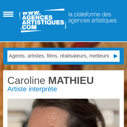
Caroline
MATHIEU
Artiste interprète