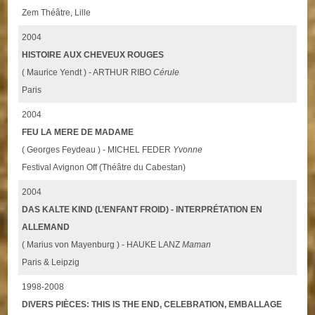
Zem Théâtre, Lille
2004
HISTOIRE AUX CHEVEUX ROUGES
( Maurice Yendt ) - ARTHUR RIBO
Cérule
Paris
2004
FEU LA MERE DE MADAME
( Georges Feydeau ) - MICHEL FEDER
Yvonne
Festival Avignon Off (Théâtre du Cabestan)
2004
DAS KALTE KIND (L’ENFANT FROID) - INTERPRÉTATION EN
ALLEMAND
( Marius von Mayenburg ) - HAUKE LANZ
Maman
Paris & Leipzig
1998-2008
DIVERS PIÈCES: THIS IS THE END, CELEBRATION, EMBALLAGE