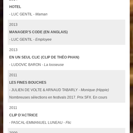
HOTEL
- LUC GENTIL -
Maman
2013
MANAGER'S CODE (EN ANGLAIS)
- LUC GENTIL -
Employee
2013
EN UN SEUL CLIC (CLIP DE THÉO PHAN)
- LUDOVIC BARON -
La looseuse
2011
LES FINES BOUCHES
- JULIEN DE VOLTE & ARNAUD TABARLY -
Monique (Hippie)
Nombreuses sélections en festivals 2017. Prix SFX. En cours
2011
CLIP D'ACTRICE
- PASCAL-EMMANUEL LUNEAU -
Flic
2009