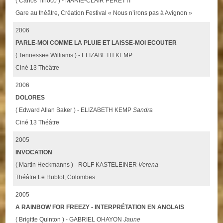
( Carlos Tinoco ) - MARIE-CLAIR PERETTI
Gare au théâtre, Création Festival « Nous n’irons pas à Avignon »
2006
PARLE-MOI COMME LA PLUIE ET LAISSE-MOI ECOUTER
( Tennessee Williams ) - ELIZABETH KEMP
Ciné 13 Théâtre
2006
DOLORES
( Edward Allan Baker ) - ELIZABETH KEMP
Sandra
Ciné 13 Théâtre
2005
INVOCATION
( Martin Heckmanns ) - ROLF KASTELEINER
Verena
Théâtre Le Hublot, Colombes
2005
A RAINBOW FOR FREEZY - INTERPRÉTATION EN ANGLAIS
( Brigitte Quinton ) - GABRIEL OHAYON
Jaune