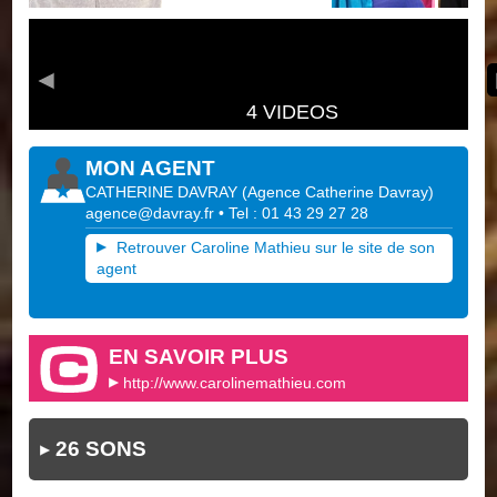
4 VIDEOS
MON AGENT
CATHERINE DAVRAY
(
Agence Catherine Davray
)
agence@davray.fr
• Tel : 01 43 29 27 28
Retrouver Caroline Mathieu sur le site de son
agent
EN SAVOIR PLUS
http://www.carolinemathieu.com
26 SONS