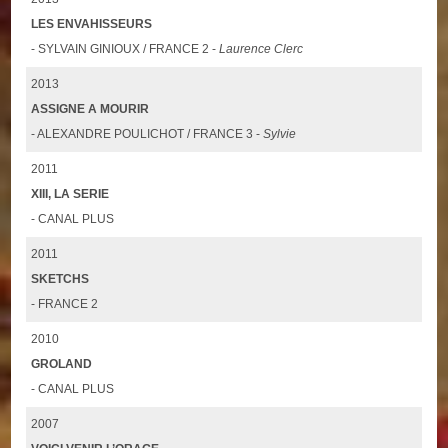
LES ENVAHISSEURS
- SYLVAIN GINIOUX / FRANCE 2 -
Laurence Clerc
2013
ASSIGNE A MOURIR
- ALEXANDRE POULICHOT / FRANCE 3 -
Sylvie
2011
XIII, LA SERIE
- CANAL PLUS
2011
SKETCHS
- FRANCE 2
2010
GROLAND
- CANAL PLUS
2007