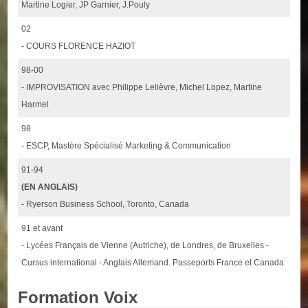
Martine Logier, JP Garnier, J.Pouly
02
- COURS FLORENCE HAZIOT
98-00
- IMPROVISATION avec Philippe Lelièvre, Michel Lopez, Martine
Harmel
98
- ESCP, Mastère Spécialisé Marketing & Communication
91-94
(EN ANGLAIS)
- Ryerson Business School, Toronto, Canada
91 et avant
- Lycées Français de Vienne (Autriche), de Londres, de Bruxelles -
Cursus international - Anglais Allemand. Passeports France et Canada
Formation Voix