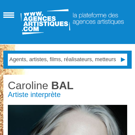
Caroline
BAL
Artiste interprète