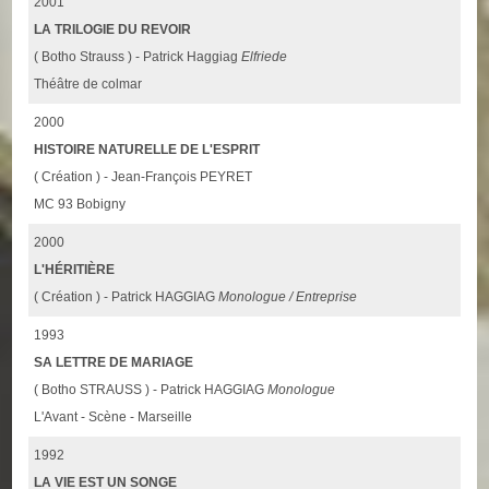
2001
LA TRILOGIE DU REVOIR
( Botho Strauss ) - Patrick Haggiag
Elfriede
Théâtre de colmar
2000
HISTOIRE NATURELLE DE L'ESPRIT
( Création ) - Jean-François PEYRET
MC 93 Bobigny
2000
L'HÉRITIÈRE
( Création ) - Patrick HAGGIAG
Monologue / Entreprise
1993
SA LETTRE DE MARIAGE
( Botho STRAUSS ) - Patrick HAGGIAG
Monologue
L'Avant - Scène - Marseille
1992
LA VIE EST UN SONGE