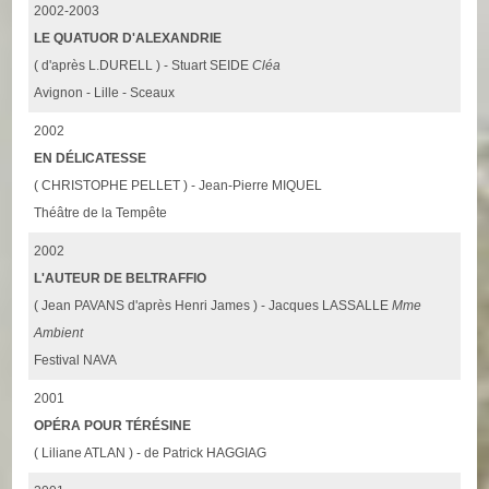
2002-2003
LE QUATUOR D'ALEXANDRIE
( d'après L.DURELL ) - Stuart SEIDE
Cléa
Avignon - Lille - Sceaux
2002
EN DÉLICATESSE
( CHRISTOPHE PELLET ) - Jean-Pierre MIQUEL
Théâtre de la Tempête
2002
L'AUTEUR DE BELTRAFFIO
( Jean PAVANS d'après Henri James ) - Jacques LASSALLE
Mme
Ambient
Festival NAVA
2001
OPÉRA POUR TÉRÉSINE
( Liliane ATLAN ) - de Patrick HAGGIAG