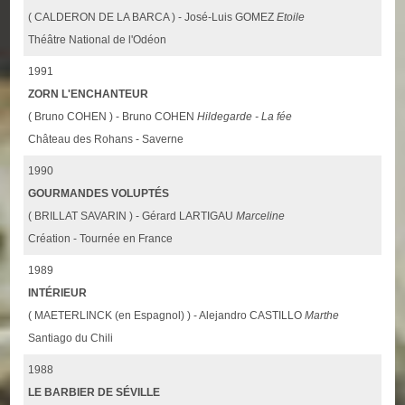
( CALDERON DE LA BARCA ) - José-Luis GOMEZ
Etoile
Théâtre National de l'Odéon
1991
ZORN L'ENCHANTEUR
( Bruno COHEN ) - Bruno COHEN
Hildegarde - La fée
Château des Rohans - Saverne
1990
GOURMANDES VOLUPTÉS
( BRILLAT SAVARIN ) - Gérard LARTIGAU
Marceline
Création - Tournée en France
1989
INTÉRIEUR
( MAETERLINCK (en Espagnol) ) - Alejandro CASTILLO
Marthe
Santiago du Chili
1988
LE BARBIER DE SÉVILLE