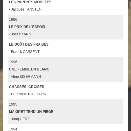
LES PARENTS MODÈLES
- Jacques FANSTEN
1996
LE PRIX DE L'ESPOIR
- Josée YANN
LE GOÛT DES FRAISES
- Franck CASSENTI
1996
UNE FEMME EN BLANC
- Aline ISSERMANN
CHASSÉS -CROISÉS
- D.GRANIER-DEFERRE
1995
MAIGRET TEND UN PIÈGE
- Juraj HERZ
1994