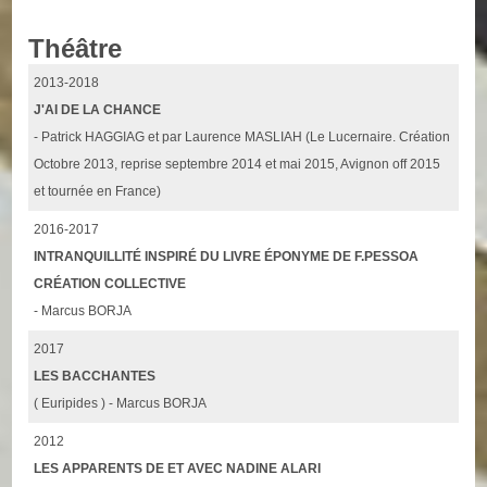
Théâtre
2013-2018
J'AI DE LA CHANCE
- Patrick HAGGIAG et par Laurence MASLIAH (Le Lucernaire. Création
Octobre 2013, reprise septembre 2014 et mai 2015, Avignon off 2015
et tournée en France)
2016-2017
INTRANQUILLITÉ INSPIRÉ DU LIVRE ÉPONYME DE F.PESSOA
CRÉATION COLLECTIVE
- Marcus BORJA
2017
LES BACCHANTES
( Euripides ) - Marcus BORJA
2012
LES APPARENTS DE ET AVEC NADINE ALARI