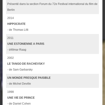
Présenté dans la section Forum du 72e Festival international du film de
Berlin
2014
HIPPOCRATE
- de Thomas Lilti
2011
UNE ESTONIENNE A PARIS
- d4Ilmar Raag
2002
LE TANGO DE RACHEVSKY
- de Sam Garbarsky
UN MONDE PRESQUE PAISIBLE
- de Michel Deville
1998
UNE VIE DE PRINCE
- de Daniel Cohen