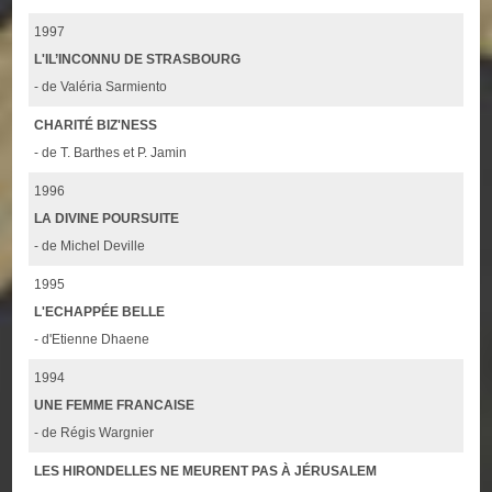
1997
L'IL’INCONNU DE STRASBOURG
- de Valéria Sarmiento
CHARITÉ BIZ'NESS
- de T. Barthes et P. Jamin
1996
LA DIVINE POURSUITE
- de Michel Deville
1995
L'ECHAPPÉE BELLE
- d'Etienne Dhaene
1994
UNE FEMME FRANCAISE
- de Régis Wargnier
LES HIRONDELLES NE MEURENT PAS À JÉRUSALEM