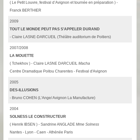
( Le Petit Louvre, festival d’Avignon et tournée en préparation ) -
Franck BERTHIER
2009
TOUT LE MONDE PEUT PAS S’APPELER DURAND
- Claire LASNE-DARCUEIL (Théâtre auditorium de Poitiers)
2007/2008
LA MOUETTE
( Tchekhov ) - Claire LASNE DARCUEIL
Macha
Centre Dramatique Poitou Charentes - Festival d'Avignon
2005
DES-ILLUSIONS
- Bruno COHEN (L’Ange/ Avignon La Manufacture)
2004
SOLNESS LE CONSTRUCTEUR
( Henrik IBSEN ) - Sandrine ANGLADE
Mme Solness
Nantes - Lyon - Caen - Athénée Paris