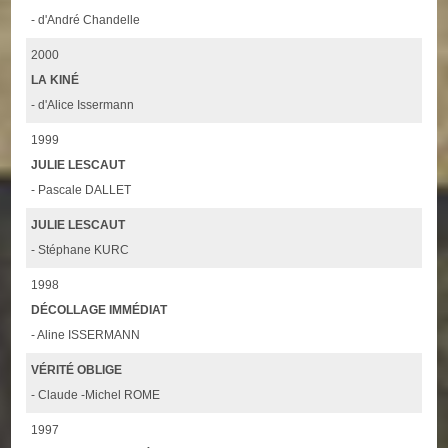
- d'André Chandelle
2000
LA KINÉ
- d'Alice Issermann
1999
JULIE LESCAUT
- Pascale DALLET
JULIE LESCAUT
- Stéphane KURC
1998
DÉCOLLAGE IMMÉDIAT
- Aline ISSERMANN
VÉRITÉ OBLIGE
- Claude -Michel ROME
1997