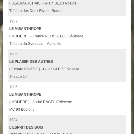
( BEAUMARCHAIS ) - Alain BÉZU
Rosine
Théâtre des Deux Rives - Rouen
1987
LE MISANTHROPE
( MOLIÈRE ) - France ROUSSELLE
Célimène
Théâtre du Gymnase - Marseille
1986
LE PLAISIR DES AUTRES
( Cesare PAVESE ) - Gilles GLEIZE
Rosetta
Théâtre 14
1985
LE MISANTHROPE
( MOLIÈRE ) - André ENGEL
Célimène
MC 93 Bobigny
1984
L'ESPRIT DES BOIS