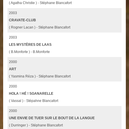
( Agatha Christie ) - Stéphane Blancafort
2003
CRAVATE-CLUB
( Rogner Lacan ) - Stéphane Blancafort
2003
LES MYSTÈRES DE LAAS
( B.Monforte ) - B.Monforte
2000
ART
( Yasmina Réza ) - Stéphane Blancafort
2000
HOLA ! HÉ ! SGANARELLE
( Vassal ) - Stépahne Blancafort
2000
UNE ENVIE DE TUER SUR LE BOUT DE LA LANGUE
( Durringer ) - Stéphane Blancafort