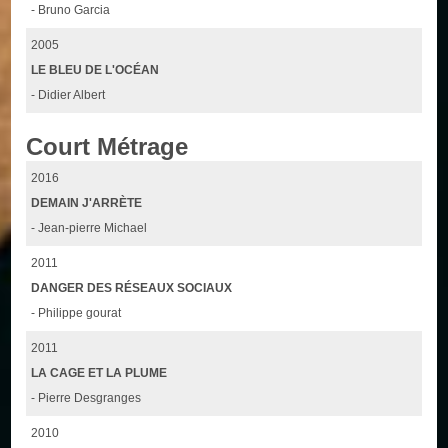
- Bruno Garcia
2005
LE BLEU DE L'OCÉAN
- Didier Albert
Court Métrage
2016
DEMAIN J'ARRÈTE
- Jean-pierre Michael
2011
DANGER DES RÉSEAUX SOCIAUX
- Philippe gourat
2011
LA CAGE ET LA PLUME
- Pierre Desgranges
2010