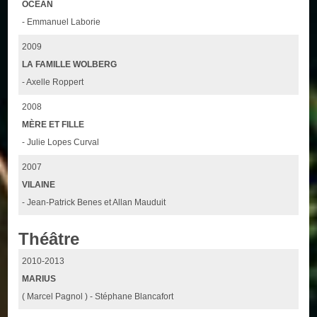
OCÉAN
- Emmanuel Laborie
2009
LA FAMILLE WOLBERG
- Axelle Roppert
2008
MÈRE ET FILLE
- Julie Lopes Curval
2007
VILAINE
- Jean-Patrick Benes et Allan Mauduit
Théâtre
2010-2013
MARIUS
( Marcel Pagnol ) - Stéphane Blancafort