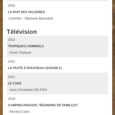
2000
LA NUIT DES VALOGNES
( Schmitt ) - Stéphane Blancafort
Télévision
2022
TROPIQUES CRIMINELS
- Denis Thybaud
2021
LA FAUTE À ROUSSEAU (SAISON 2)
2021
LE CODE
- Jean-Christophe DELPIAS
2018
CAMPING PARADIS "RÉUNIONS DE FAMILLES"
- Nicolas Copin