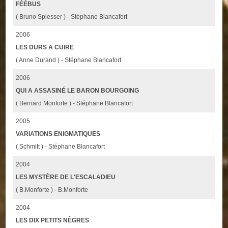
FÉÉBUS
( Bruno Spiesser ) - Stéphane Blancafort
2006
LES DURS A CUIRE
( Anne Durand ) - Stéphane Blancafort
2006
QUI A ASSASINÉ LE BARON BOURGOING
( Bernard Monforte ) - Stéphane Blancafort
2005
VARIATIONS ENIGMATIQUES
( Schmitt ) - Stéphane Blancafort
2004
LES MYSTÈRE DE L'ESCALADIEU
( B.Monforte ) - B.Monforte
2004
LES DIX PETITS NÈGRES