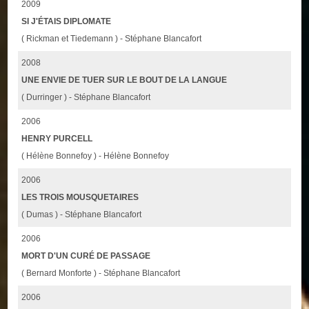
2009
SI J'ÉTAIS DIPLOMATE
( Rickman et Tiedemann ) - Stéphane Blancafort
2008
UNE ENVIE DE TUER SUR LE BOUT DE LA LANGUE
( Durringer ) - Stéphane Blancafort
2006
HENRY PURCELL
( Hélène Bonnefoy ) - Hélène Bonnefoy
2006
LES TROIS MOUSQUETAIRES
( Dumas ) - Stéphane Blancafort
2006
MORT D'UN CURÉ DE PASSAGE
( Bernard Monforte ) - Stéphane Blancafort
2006