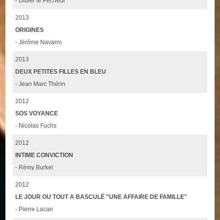
- Didier le Pêcheur
2013
ORIGINES
- Jérôme Navarro
2013
DEUX PETITES FILLES EN BLEU
- Jean Marc Thérin
2012
SOS VOYANCE
- Nicolas Fuchs
2012
INTIME CONVICTION
- Rémy Burkel
2012
LE JOUR OU TOUT A BASCULÉ "UNE AFFAIRE DE FAMILLE"
- Pierre Lacan