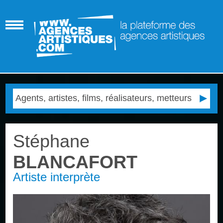
Stéphane
BLANCAFORT
Artiste interprète