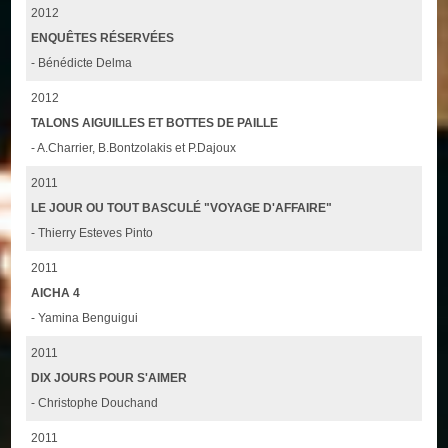
2012
ENQUÊTES RÉSERVÉES
- Bénédicte Delma
2012
TALONS AIGUILLES ET BOTTES DE PAILLE
- A.Charrier, B.Bontzolakis et P.Dajoux
2011
LE JOUR OU TOUT BASCULÉ "VOYAGE D'AFFAIRE"
- Thierry Esteves Pinto
2011
AICHA 4
- Yamina Benguigui
2011
DIX JOURS POUR S'AIMER
- Christophe Douchand
2011